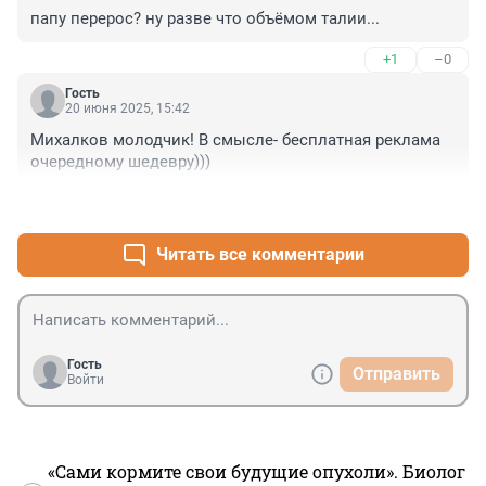
папу перерос? ну разве что объёмом талии...
+1
–0
Гость
20 июня 2025, 15:42
Михалков молодчик! В смысле- бесплатная реклама 
очередному шедевру)))
+0
–0
Читать все комментарии
Гость
Отправить
Войти
«Сами кормите свои будущие опухоли». Биолог