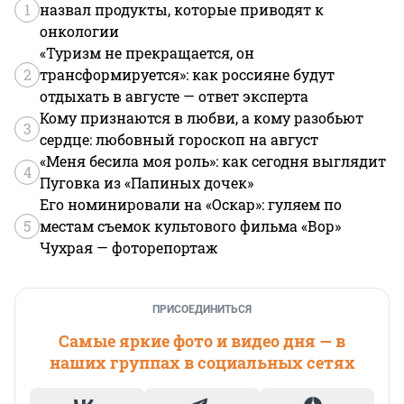
1
назвал продукты, которые приводят к
онкологии
«Туризм не прекращается, он
2
трансформируется»: как россияне будут
отдыхать в августе — ответ эксперта
Кому признаются в любви, а кому разобьют
3
сердце: любовный гороскоп на август
«Меня бесила моя роль»: как сегодня выглядит
4
Пуговка из «Папиных дочек»
Его номинировали на «Оскар»: гуляем по
5
местам съемок культового фильма «Вор»
Чухрая — фоторепортаж
ПРИСОЕДИНИТЬСЯ
Самые яркие фото и видео дня — в
наших группах в социальных сетях