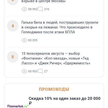
взрыве в центре Москвы
88 962
216
Галька била в людей, пострадавших грузили
4
в скорые на лежаках. Что происходило в
Геленджике после атаки БПЛА
83 095
15 телесериалов августа — выбор
5
«Фонтанки»: «Коп-звезда», новые «Тед
Лассо» и «Джек Ричер», «Одержимость»
60 903
27
ПРОМОКОДЫ
Скидка 10% на один заказ до 20 000
₽