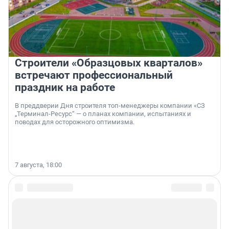
Строители «Образцовых кварталов»
встречают профессиональный
праздник на работе
В преддверии Дня строителя топ-менеджеры компании «СЗ
„Терминал-Ресурс“ — о планах компании, испытаниях и
поводах для осторожного оптимизма.
7 августа, 18:00