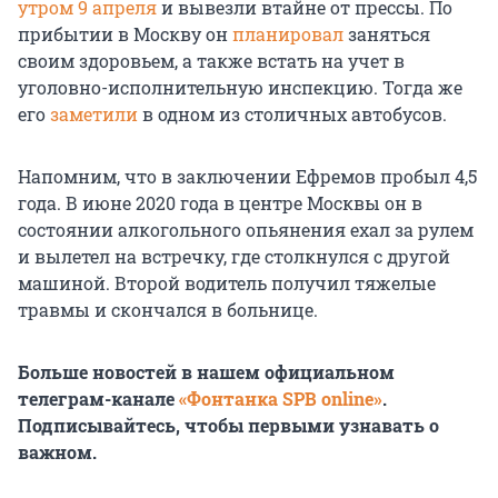
утром 9 апреля
и вывезли втайне от прессы. По
прибытии в Москву он
планировал
заняться
своим здоровьем, а также встать на учет в
уголовно-исполнительную инспекцию. Тогда же
его
заметили
в одном из столичных автобусов.
Напомним, что в заключении Ефремов пробыл 4,5
года. В июне 2020 года в центре Москвы он в
состоянии алкогольного опьянения ехал за рулем
и вылетел на встречку, где столкнулся с другой
машиной. Второй водитель получил тяжелые
травмы и скончался в больнице.
Больше новостей в нашем официальном
телеграм-канале
«Фонтанка SPB online»
.
Подписывайтесь, чтобы первыми узнавать о
важном.