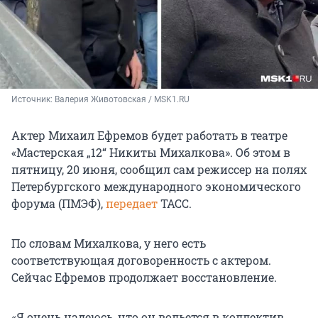
Источник: 
Валерия Животовская / MSK1.RU
Актер Михаил Ефремов будет работать в театре
«Мастерская „12“ Никиты Михалкова». Об этом в
пятницу, 20 июня, сообщил сам режиссер на полях
Петербургского международного экономического
форума (ПМЭФ),
передает
ТАСС.
По словам Михалкова, у него есть
соответствующая договоренность с актером.
Сейчас Ефремов продолжает восстановление.
«Я очень надеюсь, что он вольется в коллектив