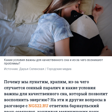
Какие условия важны для качественного сна и из-за чего возникают
проблемы?
Источник: 
Дарья Селенская / Городские медиа
Почему мы лунатим, храпим, из-за чего
случается сонный паралич и какие условия
важны для качественного сна, который позволит
восполнить энергию? На эти и другие вопросы в
разговоре с
NGS22.RU
ответила барнаульский
врач-сомнолог, кандидат медицинских наук