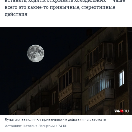
всего это какие-то привычные, стереотипные
действия.
Лунатики выполняют привычные им действия на автомате
Источник: 
Наталья Лапцевич / 74.RU