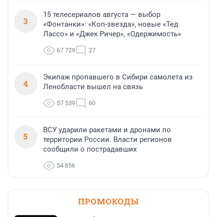
15 телесериалов августа — выбор
3
«Фонтанки»: «Коп-звезда», новые «Тед
Лассо» и «Джек Ричер», «Одержимость»
67 729
27
Экипаж пропавшего в Сибири самолета из
4
Ленобласти вышел на связь
57 539
60
ВСУ ударили ракетами и дронами по
5
территории России. Власти регионов
сообщили о пострадавших
54 856
ПРОМОКОДЫ