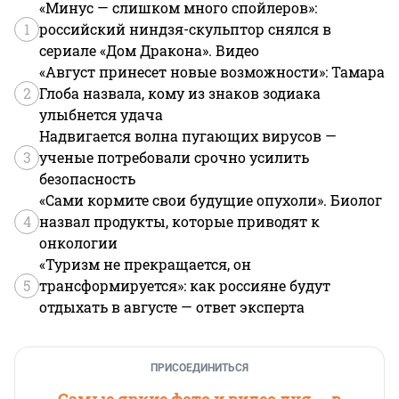
«Минус — слишком много спойлеров»:
1
российский ниндзя-скульптор снялся в
сериале «Дом Дракона». Видео
«Август принесет новые возможности»: Тамара
2
Глоба назвала, кому из знаков зодиака
улыбнется удача
Надвигается волна пугающих вирусов —
3
ученые потребовали срочно усилить
безопасность
«Сами кормите свои будущие опухоли». Биолог
4
назвал продукты, которые приводят к
онкологии
«Туризм не прекращается, он
5
трансформируется»: как россияне будут
отдыхать в августе — ответ эксперта
ПРИСОЕДИНИТЬСЯ
Самые яркие фото и видео дня — в