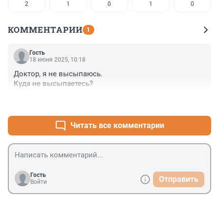
2
1
0
1
0
КОММЕНТАРИИ
1
Гость
18 июня 2025, 10:18
Доктор, я не высыпаюсь.

Куда не высыпаетесь?
+0
–0
Читать все комментарии
Гость
Отправить
Войти