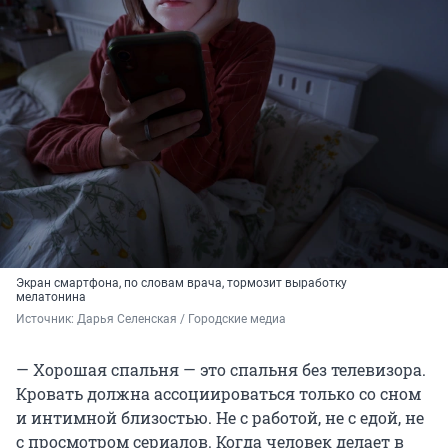
Экран смартфона, по словам врача, тормозит выработку
мелатонина
Источник: 
Дарья Селенская / Городские медиа
— Хорошая спальня — это спальня без телевизора.
Кровать должна ассоциироваться только со сном
и интимной близостью. Не с работой, не с едой, не
с просмотром сериалов. Когда человек делает в