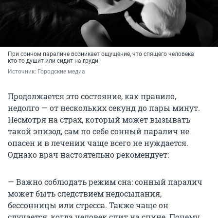
При сонном параличе возникает ощущение, что спящего человека
кто-то душит или сидит на груди
Источник: 
Городские медиа
Продолжается это состояние, как правило,
недолго — от нескольких секунд до пары минут.
Несмотря на страх, который может вызывать
такой эпизод, сам по себе сонный паралич не
опасен и в лечении чаще всего не нуждается.
Однако врач настоятельно рекомендует:
— Важно соблюдать режим сна: сонный паралич
может быть следствием недосыпания,
бессонницы или стресса. Также чаще он
случается, когда человек спит на спине. Почему