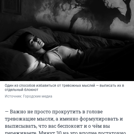
Один из способов избавиться от тревожных мыслей — выписать их в
отдельный блокнот
Источник: 
Городские медиа
— Важно не просто прокрутить в голове
тревожащие мысли, а именно формулировать и
выписывать, что вас беспокоит и о чём вы
переживаете. Минут 30 на это вполне достаточно.