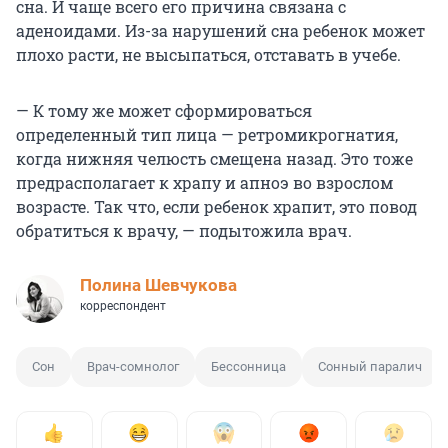
сна. И чаще всего его причина связана с
аденоидами. Из-за нарушений сна ребенок может
плохо расти, не высыпаться, отставать в учебе.
— К тому же может сформироваться
определенный тип лица — ретромикрогнатия,
когда нижняя челюсть смещена назад. Это тоже
предрасполагает к храпу и апноэ во взрослом
возрасте. Так что, если ребенок храпит, это повод
обратиться к врачу, — подытожила врач.
Полина Шевчукова
корреспондент
Сон
Врач-сомнолог
Бессонница
Сонный паралич