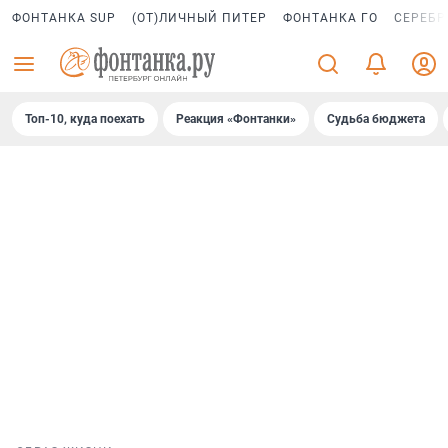
ФОНТАНКА SUP
(ОТ)ЛИЧНЫЙ ПИТЕР
ФОНТАНКА ГО
СЕРЕБР
Топ-10, куда поехать
Реакция «Фонтанки»
Судьба бюджета