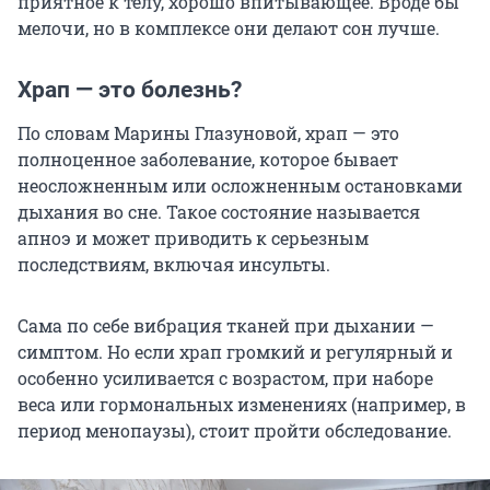
приятное к телу, хорошо впитывающее. Вроде бы
мелочи, но в комплексе они делают сон лучше.
Храп — это болезнь?
По словам Марины Глазуновой, храп — это
полноценное заболевание, которое бывает
неосложненным или осложненным остановками
дыхания во сне. Такое состояние называется
апноэ и может приводить к серьезным
последствиям, включая инсульты.
Сама по себе вибрация тканей при дыхании —
симптом. Но если храп громкий и регулярный и
особенно усиливается с возрастом, при наборе
веса или гормональных изменениях (например, в
период менопаузы), стоит пройти обследование.