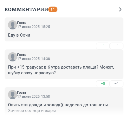
КОММЕНТАРИИ
11
Гость
17 июня 2025, 15:25
Еду в Сочи
+1
–1
Гость
17 июня 2025, 14:38
При +15 градусах в 6 утра доставать плащи? Может, 
шубку сразу норковую?
+5
–1
Гость
17 июня 2025, 13:58
Опять эти дожди и холод((( надоело до тошноты. 
Хочется солнца и жары
+8
–3