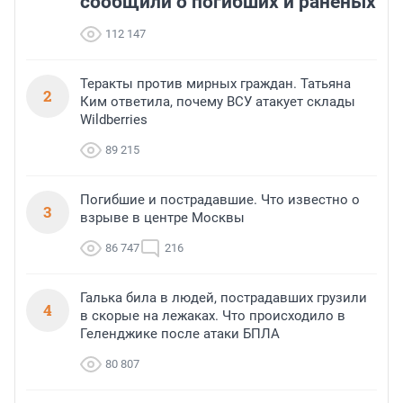
сообщили о погибших и раненых
112 147
Теракты против мирных граждан. Татьяна
2
Ким ответила, почему ВСУ атакует склады
Wildberries
89 215
Погибшие и пострадавшие. Что известно о
3
взрыве в центре Москвы
86 747
216
Галька била в людей, пострадавших грузили
4
в скорые на лежаках. Что происходило в
Геленджике после атаки БПЛА
80 807