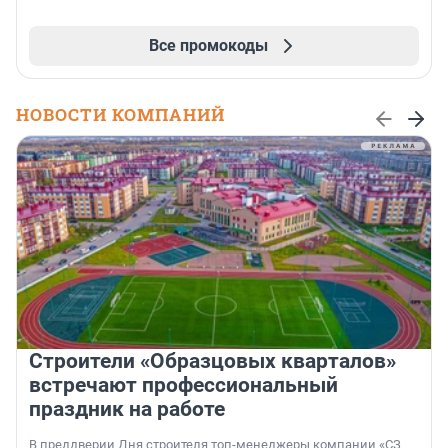
Все промокоды
НОВОСТИ КОМПАНИЙ
Строители «Образцовых кварталов»
встречают профессиональный
праздник на работе
В преддверии Дня строителя топ-менеджеры компании «СЗ