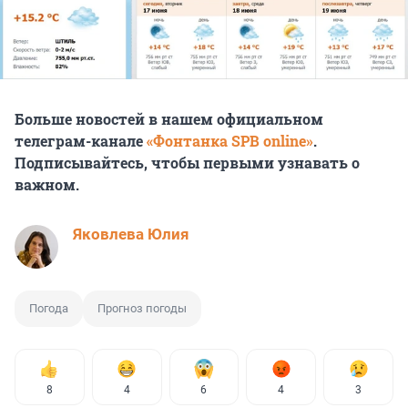
Больше новостей в нашем официальном
телеграм-канале
«Фонтанка SPB online»
.
Подписывайтесь, чтобы первыми узнавать о
важном.
Яковлева Юлия
Погода
Прогноз погоды
8
4
6
4
3