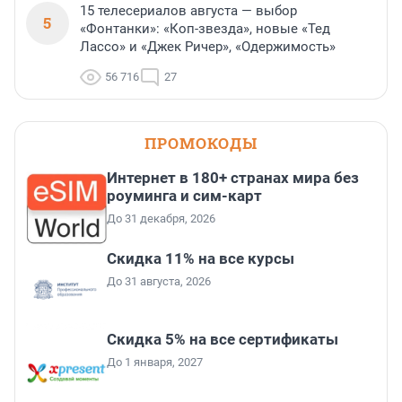
15 телесериалов августа — выбор
5
«Фонтанки»: «Коп-звезда», новые «Тед
Лассо» и «Джек Ричер», «Одержимость»
56 716
27
ПРОМОКОДЫ
Интернет в 180+ странах мира без
роуминга и сим-карт
До 31 декабря, 2026
Скидка 11% на все курсы
До 31 августа, 2026
Скидка 5% на все сертификаты
До 1 января, 2027