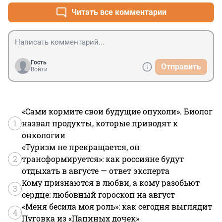
Читать все комментарии
Гость
Отправить
Войти
«Сами кормите свои будущие опухоли». Биолог
1
назвал продукты, которые приводят к
онкологии
«Туризм не прекращается, он
2
трансформируется»: как россияне будут
отдыхать в августе — ответ эксперта
Кому признаются в любви, а кому разобьют
3
сердце: любовный гороскоп на август
«Меня бесила моя роль»: как сегодня выглядит
4
Пуговка из «Папиных дочек»