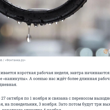
в / «Фонтанка.ру»
чивается короткая рабочая неделя, завтра начинаются
 «каникулы». А осенью нас ждёт более длинная рабоч
дневная.
 27 октября по 1 ноября и связана с переносом выходн
ря, на понедельник, 3 ноября. Зато потом будут три в
нь народного единства 4 ноября.