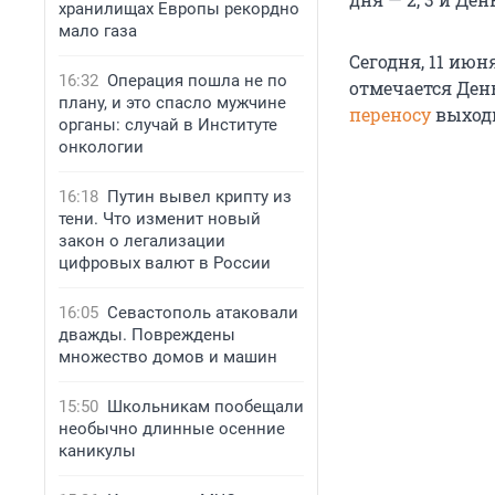
хранилищах Европы рекордно
мало газа
Сегодня, 11 июн
16:32
Операция пошла не по
отмечается День
плану, и это спасло мужчине
переносу
выходн
органы: случай в Институте
онкологии
16:18
Путин вывел крипту из
тени. Что изменит новый
закон о легализации
цифровых валют в России
16:05
Севастополь атаковали
дважды. Повреждены
множество домов и машин
15:50
Школьникам пообещали
необычно длинные осенние
каникулы