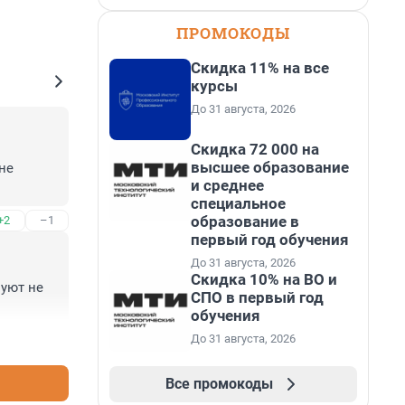
ПРОМОКОДЫ
Скидка 11% на все
курсы
До 31 августа, 2026
Скидка 72 000 на
высшее образование
е 
и среднее
специальное
образование в
+2
–1
первый год обучения
До 31 августа, 2026
Скидка 10% на ВО и
ют не 
СПО в первый год
обучения
До 31 августа, 2026
+7
–0
Все промокоды