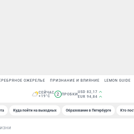
ЕРЕБРЯНОЕ ОЖЕРЕЛЬЕ
ПРИЗНАНИЕ И ВЛИЯНИЕ
LEMON GUIDE
USD 82,17
СЕЙЧАС
2
ПРОБКИ
+19°C
EUR 94,84
та
Куда пойти на выходных
Образование в Петербурге
Кто пос
ЖИЗНИ