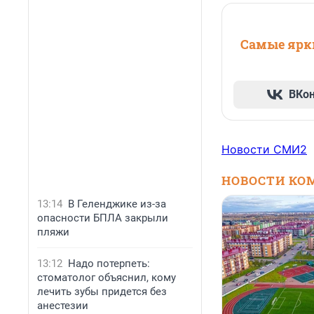
Самые ярки
ВКо
Новости СМИ2
НОВОСТИ КО
13:14
В Геленджике из-за
опасности БПЛА закрыли
пляжи
13:12
Надо потерпеть:
стоматолог объяснил, кому
лечить зубы придется без
анестезии