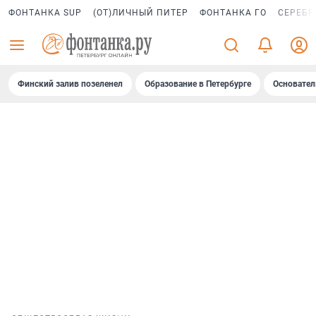
ФОНТАНКА SUP
(ОТ)ЛИЧНЫЙ ПИТЕР
ФОНТАНКА ГО
СЕРЕБР
Финский залив позеленел
Образование в Петербурге
Основател