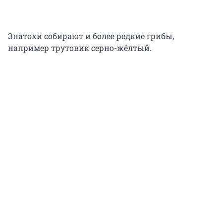
Знатоки собирают и более редкие грибы,
например
трутовик серно-жёлтый.