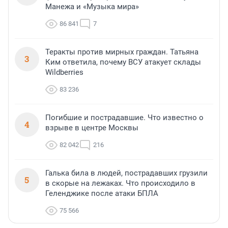
Манежа и «Музыка мира»
86 841
7
Теракты против мирных граждан. Татьяна
3
Ким ответила, почему ВСУ атакует склады
Wildberries
83 236
Погибшие и пострадавшие. Что известно о
4
взрыве в центре Москвы
82 042
216
Галька била в людей, пострадавших грузили
5
в скорые на лежаках. Что происходило в
Геленджике после атаки БПЛА
75 566