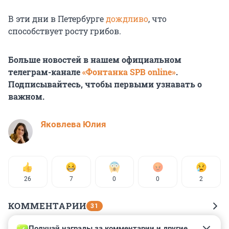
В эти дни в Петербурге
дождливо
, что
способствует росту грибов.
Больше новостей в нашем официальном
телеграм-канале
«Фонтанка SPB online»
.
Подписывайтесь, чтобы первыми узнавать о
важном.
Яковлева Юлия
26
7
0
0
2
КОММЕНТАРИИ
31
Получай награды за комментарии и другие 