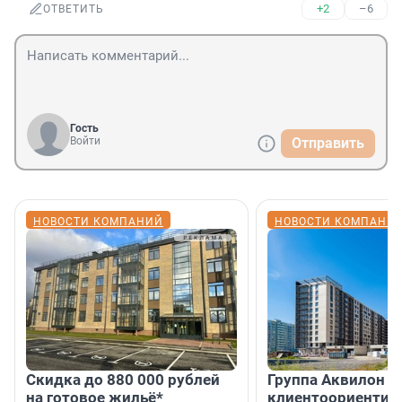
+2
–6
ОТВЕТИТЬ
Гость
Войти
Отправить
НОВОСТИ КОМПАНИЙ
НОВОСТИ КОМПАНИ
Скидка до 880 000 рублей
Группа Аквилон 
на готовое жильё*
клиентоориентир