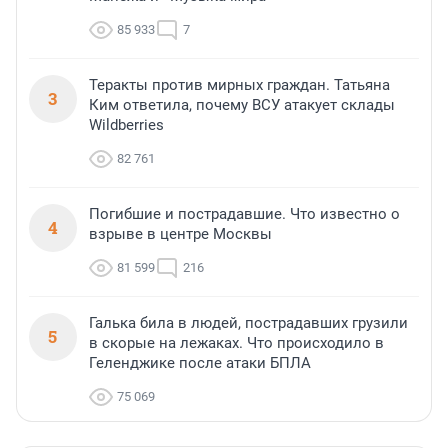
85 933
7
Теракты против мирных граждан. Татьяна
3
Ким ответила, почему ВСУ атакует склады
Wildberries
82 761
Погибшие и пострадавшие. Что известно о
4
взрыве в центре Москвы
81 599
216
Галька била в людей, пострадавших грузили
5
в скорые на лежаках. Что происходило в
Геленджике после атаки БПЛА
75 069