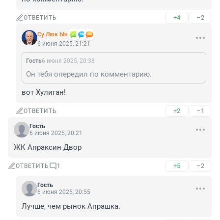
+4
–2
ОТВЕТИТЬ
Су Люк Ын
6 июня 2025, 21:21
Гость
6 июня 2025, 20:38
Он тебя опередил по комментарию.
вот Хулиган!
+2
–1
ОТВЕТИТЬ
Гость
6 июня 2025, 20:21
ЖК Апраксин Двор
+5
–2
ОТВЕТИТЬ
1
Гость
6 июня 2025, 20:55
Лучше, чем рынок Апрашка.