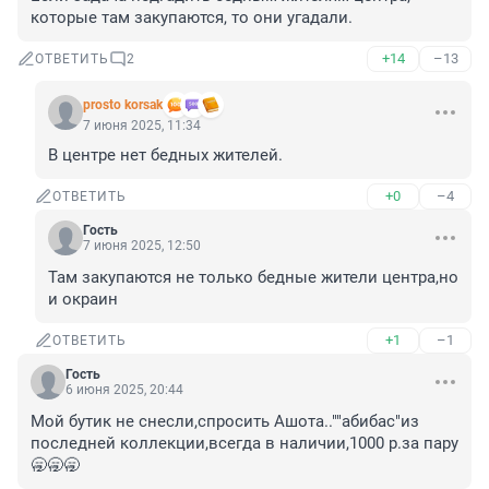
которые там закупаются, то они угадали.
+14
–13
ОТВЕТИТЬ
2
prosto korsak
7 июня 2025, 11:34
В центре нет бедных жителей.
+0
–4
ОТВЕТИТЬ
Гость
7 июня 2025, 12:50
Там закупаются не только бедные жители центра,но 
и окраин
+1
–1
ОТВЕТИТЬ
Гость
6 июня 2025, 20:44
Мой бутик не снесли,спросить Ашота..""абибас"из 
последней коллекции,всегда в наличии,1000 р.за пару
🥱🥱🥱