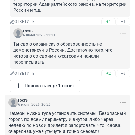
территории Адмиралтейского района, на территории 
России и т.д.
+4
–1
ОТВЕТИТЬ
Гость
6 июня 2025, 22:21
Ты свою окраинскую образованность не 
демонстрируй в России. Достаточно того, что 
историю со своими куратроами начали 
переписывать.
+2
–6
ОТВЕТИТЬ
Показать ещё 1 ответ
Гость
6 июня 2025, 20:26
Камеры нужно туда установить системы "Безопасный 
город", по всему периметру и внутри, либо через 
неделю по новой придётся рапортовать, что "снова, 
очередная, уже чуть-чуть и точно снесём"!