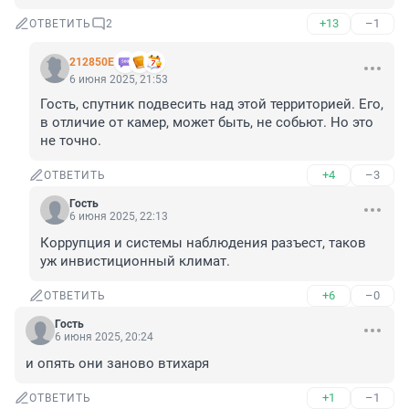
+13
–1
ОТВЕТИТЬ
2
212850Е
6 июня 2025, 21:53
Гость, спутник подвесить над этой территорией. Его, 
в отличие от камер, может быть, не собьют. Но это 
не точно.
+4
–3
ОТВЕТИТЬ
Гость
6 июня 2025, 22:13
Коррупция и системы наблюдения разъест, таков 
уж инвистиционный климат.
+6
–0
ОТВЕТИТЬ
Гость
6 июня 2025, 20:24
и опять они заново втихаря
+1
–1
ОТВЕТИТЬ