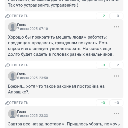
Так что устраивайте, устраивайте )
+2
–0
ОТВЕТИТЬ
Гость
7 июня 2025, 07:10
Хорошо бы прекратить мешать людям работать: 
продавцам продавать, гражданам покупать. Есть 
спрос и его следует удовлетворять. Но совок еще 
долго будет сидеть в головах разных начальников.
+3
–2
ОТВЕТИТЬ
Гость
6 июня 2025, 23:50
Брехня.., хотя что такое законная постройка на 
Апрашке?.
+0
–0
ОТВЕТИТЬ
Гость
6 июня 2025, 23:33
Завтра все назад поставим. Пришлось убрать, помочь 