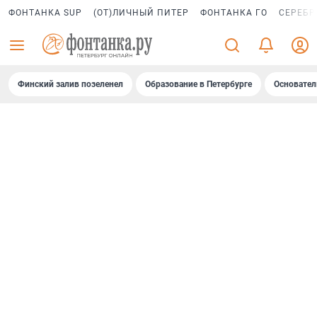
ФОНТАНКА SUP
(ОТ)ЛИЧНЫЙ ПИТЕР
ФОНТАНКА ГО
СЕРЕБР
Финский залив позеленел
Образование в Петербурге
Основател