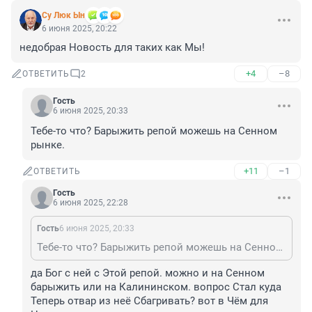
Су Люк Ын
6 июня 2025, 20:22
недобрая Новость для таких как Мы!
+4
–8
ОТВЕТИТЬ
2
Гость
6 июня 2025, 20:33
Тебе-то что? Барыжить репой можешь на Сенном 
рынке.
+11
–1
ОТВЕТИТЬ
Гость
6 июня 2025, 22:28
Гость
6 июня 2025, 20:33
Тебе-то что? Барыжить репой можешь на Сенном рынке.
да Бог с ней с Этой репой. можно и на Сенном 
барыжить или на Калининском. вопрос Стал куда 
Теперь отвар из неё Сбагривать? вот в Чём для 