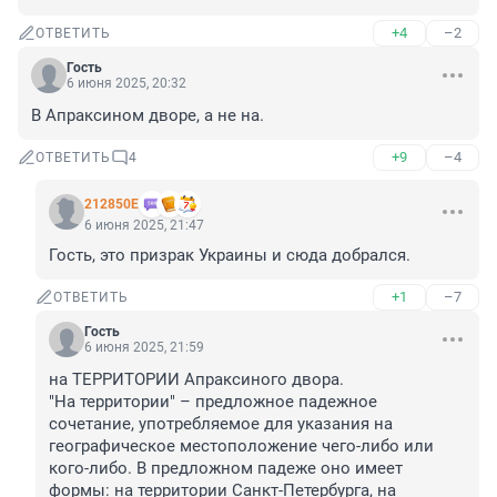
+4
–2
ОТВЕТИТЬ
Гость
6 июня 2025, 20:32
В Апраксином дворе, а не на.
+9
–4
ОТВЕТИТЬ
4
212850Е
6 июня 2025, 21:47
Гость, это призрак Украины и сюда добрался.
+1
–7
ОТВЕТИТЬ
Гость
6 июня 2025, 21:59
на ТЕРРИТОРИИ Апраксиного двора.

"На территории" – предложное падежное 
сочетание, употребляемое для указания на 
географическое местоположение чего-либо или 
кого-либо. В предложном падеже оно имеет 
формы: на территории Санкт-Петербурга, на 