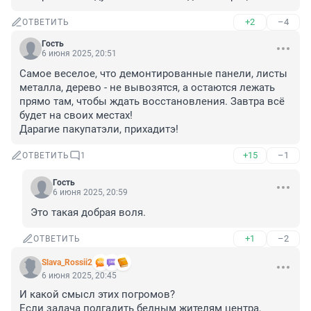
+2
–4
ОТВЕТИТЬ
Гость
6 июня 2025, 20:51
Самое веселое, что демонтированные панели, листы 
металла, дерево - не вывозятся, а остаются лежать 
прямо там, чтобы ждать восстановления. Завтра всё 
будет на своих местах!

Дарагие пакупатэли, прихадитэ!
+15
–1
ОТВЕТИТЬ
1
Гость
6 июня 2025, 20:59
Это такая добрая воля.
+1
–2
ОТВЕТИТЬ
Slava_Rossii2
6 июня 2025, 20:45
И какой смысл этих погромов?

Если задача подгадить бедным жителям центра, 