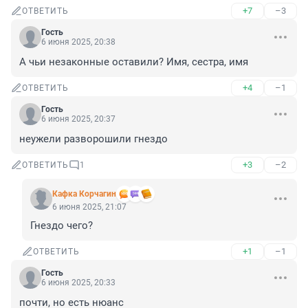
+7
–3
ОТВЕТИТЬ
Гость
6 июня 2025, 20:38
А чьи незаконные оставили? Имя, сестра, имя
+4
–1
ОТВЕТИТЬ
Гость
6 июня 2025, 20:37
неужели разворошили гнездо
+3
–2
ОТВЕТИТЬ
1
Кафка Корчагин
6 июня 2025, 21:07
Гнездо чего?
+1
–1
ОТВЕТИТЬ
Гость
6 июня 2025, 20:33
почти, но есть нюанс