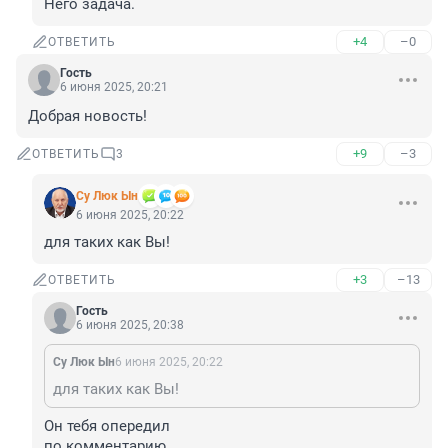
Него задача.
+4
–0
ОТВЕТИТЬ
Гость
6 июня 2025, 20:21
Добрая новость!
+9
–3
ОТВЕТИТЬ
3
Су Люк Ын
6 июня 2025, 20:22
для таких как Вы!
+3
–13
ОТВЕТИТЬ
Гость
6 июня 2025, 20:38
Су Люк Ын
6 июня 2025, 20:22
для таких как Вы!
Он тебя опередил

по комментарию.