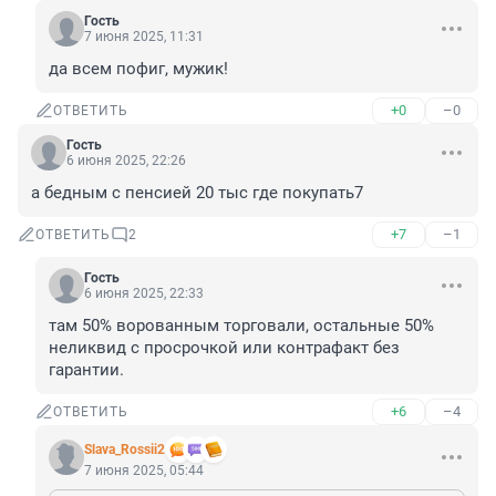
Гость
7 июня 2025, 11:31
да всем пофиг, мужик!
+0
–0
ОТВЕТИТЬ
Гость
6 июня 2025, 22:26
а бедным с пенсией 20 тыс где покупать7
+7
–1
ОТВЕТИТЬ
2
Гость
6 июня 2025, 22:33
там 50% ворованным торговали, остальные 50% 
неликвид с просрочкой или контрафакт без 
гарантии.
+6
–4
ОТВЕТИТЬ
Slava_Rossii2
7 июня 2025, 05:44