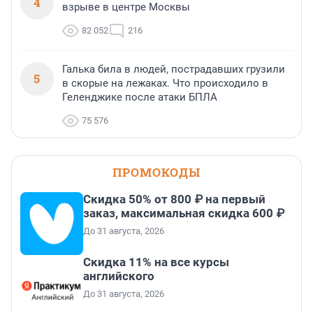
4
взрыве в центре Москвы
82 052
216
Галька била в людей, пострадавших грузили
5
в скорые на лежаках. Что происходило в
Геленджике после атаки БПЛА
75 576
ПРОМОКОДЫ
Скидка 50% от 800 ₽ на первый
заказ, максимальная скидка 600 ₽
До 31 августа, 2026
Скидка 11% на все курсы
английского
До 31 августа, 2026