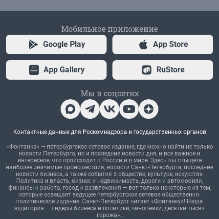
Мобильное приложение
Google Play
App Store
App Gallery
RuStore
Мы в соцсетях
Контактные данные для Роскомнадзора и государственных органов
«Фонтанка» — петербургское сетевое издание, где можно найти не только
новости Петербурга, но и последние новости дня, и все важное и
интересное, что происходит в России и в мире. Здесь вы отыщете
наиболее значимые происшествия, новости Санкт-Петербурга, последние
новости бизнеса, а также события в обществе, культуре, искусстве.
Политика и власть, бизнес и недвижимость, дороги и автомобили,
финансы и работа, город и развлечения — вот только некоторые из тем,
которые освещает ведущее петербургское сетевое общественно-
политическое издание. Санкт-Петербург читает «Фонтанку»! Наша
аудитория — лидеры бизнеса и политики, чиновники, десятки тысяч
горожан.