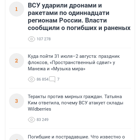
ВСУ ударили дронами и
1
ракетами по одиннадцати
регионам России. Власти
сообщили о погибших и раненых
107 278
Куда пойти 31 июля–2 августа: праздник
2
флоксов, «Пространственный сдвиг» у
Манежа и «Музыка мира»
86 854
7
Теракты против мирных граждан. Татьяна
3
Ким ответила, почему ВСУ атакует склады
Wildberries
83 249
Погибшие и пострадавшие. Что известно о