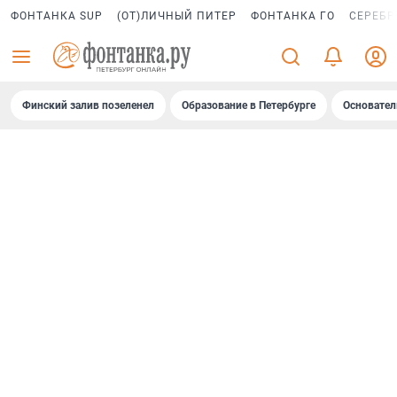
ФОНТАНКА SUP
(ОТ)ЛИЧНЫЙ ПИТЕР
ФОНТАНКА ГО
СЕРЕБР
Финский залив позеленел
Образование в Петербурге
Основател