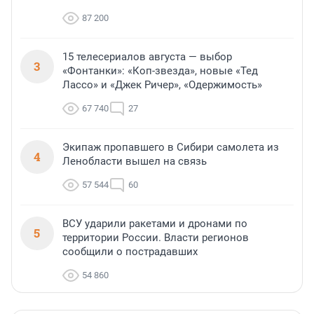
87 200
15 телесериалов августа — выбор
3
«Фонтанки»: «Коп-звезда», новые «Тед
Лассо» и «Джек Ричер», «Одержимость»
67 740
27
Экипаж пропавшего в Сибири самолета из
4
Ленобласти вышел на связь
57 544
60
ВСУ ударили ракетами и дронами по
5
территории России. Власти регионов
сообщили о пострадавших
54 860