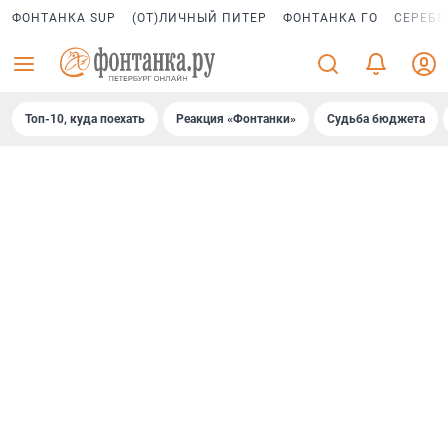
ФОНТАНКА SUP
(ОТ)ЛИЧНЫЙ ПИТЕР
ФОНТАНКА ГО
СЕРЕБР
Топ-10, куда поехать
Реакция «Фонтанки»
Судьба бюджета