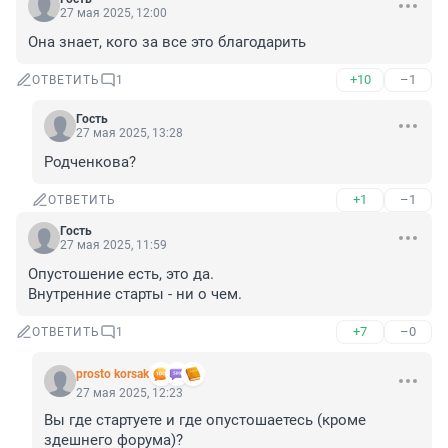
27 мая 2025, 12:00
Она знает, кого за все это благодарить
+10
–1
ОТВЕТИТЬ
1
Гость
27 мая 2025, 13:28
Родченкова?
+1
–1
ОТВЕТИТЬ
Гость
27 мая 2025, 11:59
Опустошение есть, это да. 

Внутренние старты - ни о чем.
+7
–0
ОТВЕТИТЬ
1
prosto korsak
27 мая 2025, 12:23
Вы где стартуете и где опустошаетесь (кроме 
здешнего форума)?