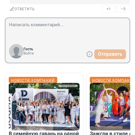
+1
–5
ОТВЕТИТЬ
Гость
Войти
Отправить
НОВОСТИ КОМПАНИЙ
НОВОСТИ КОМПАНИ
В семейную гавань на одной
Зажгли в стиле ди