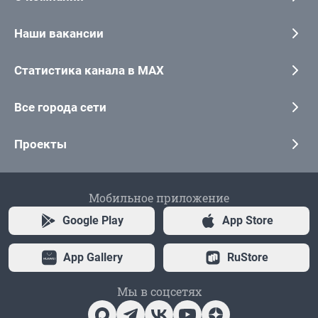
Наши вакансии
Статистика канала в MAX
Все города сети
Проекты
Мобильное приложение
Google Play
App Store
App Gallery
RuStore
Мы в соцсетях