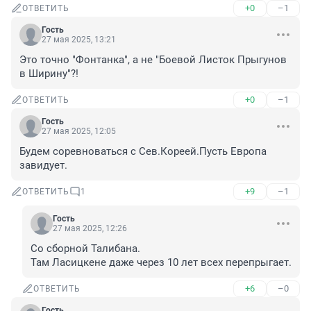
+0
–1
ОТВЕТИТЬ
Гость
27 мая 2025, 13:21
Это точно "Фонтанка", а не "Боевой Листок Прыгунов 
в Ширину"?!
+0
–1
ОТВЕТИТЬ
Гость
27 мая 2025, 12:05
Будем соревноваться с Сев.Кореей.Пусть Европа 
завидует.
+9
–1
ОТВЕТИТЬ
1
Гость
27 мая 2025, 12:26
Со сборной Талибана.

Там Ласицкене даже через 10 лет всех перепрыгает.
+6
–0
ОТВЕТИТЬ
Гость