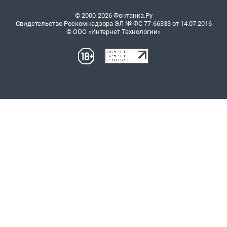
© 2000-2026 Фонтанка.Ру
Свидетельство Роскомнадзора ЭЛ № ФС 77-66333 от 14.07.2016
© ООО «Интернет Технологии»