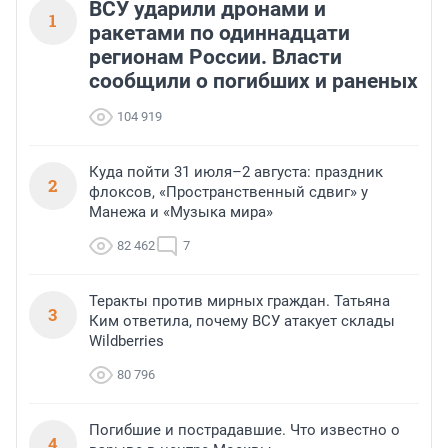
ВСУ ударили дронами и
1
ракетами по одиннадцати
регионам России. Власти
сообщили о погибших и раненых
104 919
Куда пойти 31 июля–2 августа: праздник
2
флоксов, «Пространственный сдвиг» у
Манежа и «Музыка мира»
82 462
7
Теракты против мирных граждан. Татьяна
3
Ким ответила, почему ВСУ атакует склады
Wildberries
80 796
Погибшие и пострадавшие. Что известно о
4