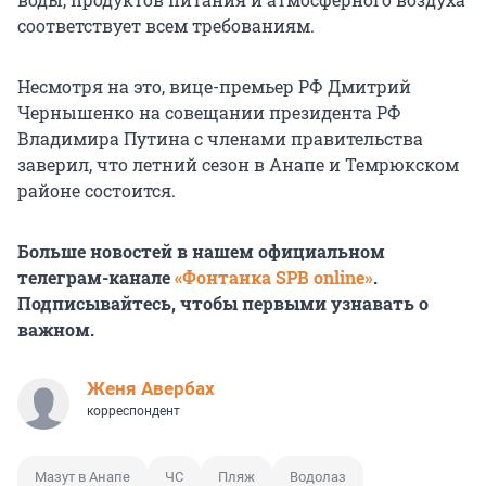
соответствует всем требованиям.
Несмотря на это, вице-премьер РФ Дмитрий
Чернышенко на совещании президента РФ
Владимира Путина с членами правительства
заверил, что летний сезон в Анапе и Темрюкском
районе состоится.
Больше новостей в нашем официальном
телеграм-канале
«Фонтанка SPB online»
.
Подписывайтесь, чтобы первыми узнавать о
важном.
Женя Авербах
корреспондент
Мазут в Анапе
ЧС
Пляж
Водолаз