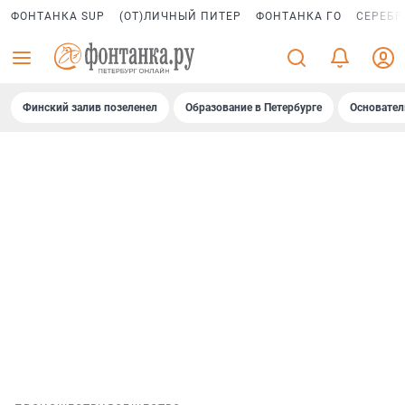
ФОНТАНКА SUP
(ОТ)ЛИЧНЫЙ ПИТЕР
ФОНТАНКА ГО
СЕРЕБР
Финский залив позеленел
Образование в Петербурге
Основател