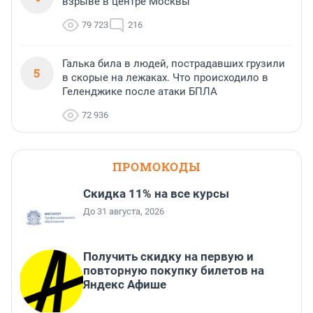
взрыве в центре Москвы
79 723
216
Галька била в людей, пострадавших грузили
5
в скорые на лежаках. Что происходило в
Геленджике после атаки БПЛА
72 936
ПРОМОКОДЫ
Скидка 11% на все курсы
До 31 августа, 2026
Получить скидку на первую и
повторную покупку билетов на
Яндекс Афише