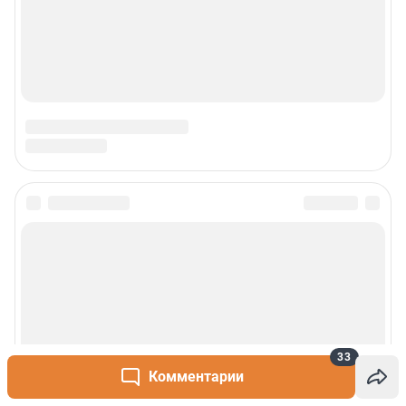
Сообщить новость
Рубрики
О сайте
33
Контакты
Комментарии