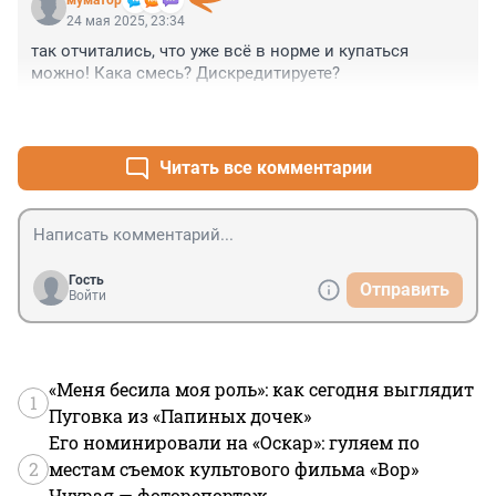
муматор
24 мая 2025, 23:34
так отчитались, что уже всё в норме и купаться 
можно! Кака смесь? Дискредитируете?
+7
–0
Читать все комментарии
Гость
Отправить
Войти
«Меня бесила моя роль»: как сегодня выглядит
1
Пуговка из «Папиных дочек»
Его номинировали на «Оскар»: гуляем по
2
местам съемок культового фильма «Вор»
Чухрая — фоторепортаж