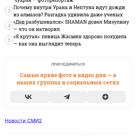
Почему внутри Урана и Нептуна идут дожди
3
из алмазов? Разгадка удивила даже ученых
«Дед разбушевался»: SHAMAN довел Мизулину
4
— что он натворил
«Я крутая»: певица Жасмин здорово похудела
5
— как она выглядит теперь
ПРИСОЕДИНИТЬСЯ
Самые яркие фото и видео дня — в
наших группах в социальных сетях
Новости СМИ2