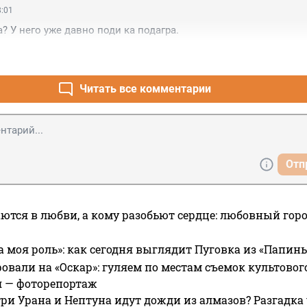
8:01
? У него уже давно поди ка подагра.
Читать все комментарии
Отп
ются в любви, а кому разобьют сердце: любовный гор
а моя роль»: как сегодня выглядит Пуговка из «Папин
овали на «Оскар»: гуляем по местам съемок культово
я — фоторепортаж
ри Урана и Нептуна идут дожди из алмазов? Разгадка