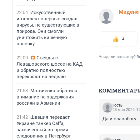
Мидене
22:04
Искусственный
интеллект впервые создал
вирусы, не существующие в
природе. Они смогли
уничтожить кишечную
4
палочку
Увидели опечатку? В
22:00
Съезды с
Левашовского шоссе на КАД
и обратно полностью
перекроют на неделю
КОММЕНТАР
21:53
Матвиенко обратила
внимание на задержания
россиян в Армении
Гость
23 мая 2025, 1
21:42
Швеция передаст
Да и славабогу...
Украине танкер Caffa,
захваченный во время
следования в Петербург