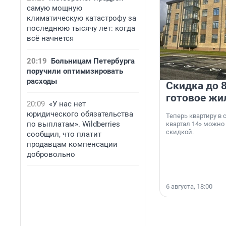
самую мощную
климатическую катастрофу за
последнюю тысячу лет: когда
всё начнется
20:19
Больницам Петербурга
поручили оптимизировать
расходы
Скидка до 8
готовое жи
20:09
«У нас нет
юридического обязательства
Теперь квартиру в
по выплатам». Wildberries
квартал 14» можно
скидкой.
сообщил, что платит
продавцам компенсации
добровольно
6 августа, 18:00