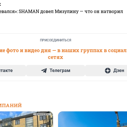
х
евался»: SHAMAN довел Мизулину — что он натворил
ПРИСОЕДИНИТЬСЯ
е фото и видео дня — в наших группах в социа
сетях
нтакте
Телеграм
Дзен
МПАНИЙ