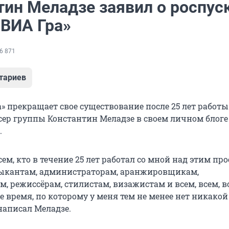
тин Меладзе заявил о роспус
«ВИА Гра»
6 871
тариев
» прекращает свое существование после 25 лет работы
ер группы Константин Меладзе в своем личном блоге
.
сем, кто в течение 25 лет работал со мной над этим пр
зыкантам, администраторам, аранжировщикам,
, режиссёрам, стилистам, визажистам и всем, всем, в
 время, по которому у меня тем не менее нет никакой
написал Меладзе.