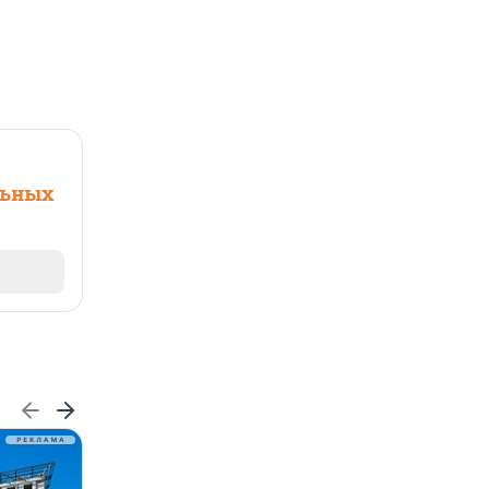
льных