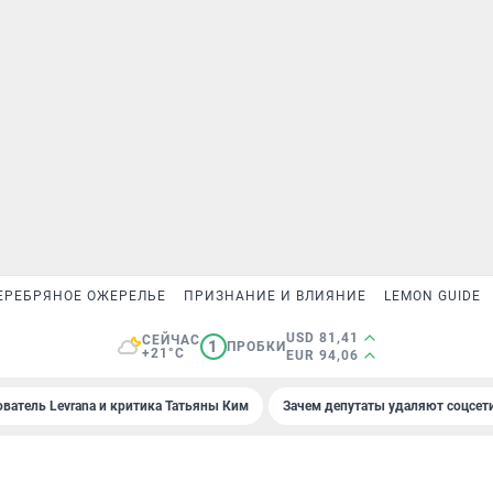
ЕРЕБРЯНОЕ ОЖЕРЕЛЬЕ
ПРИЗНАНИЕ И ВЛИЯНИЕ
LEMON GUIDE
USD 81,41
СЕЙЧАС
1
ПРОБКИ
+21°C
EUR 94,06
ователь Levrana и критика Татьяны Ким
Зачем депутаты удаляют соцсет