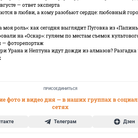
вгусте — ответ эксперта
ются в любви, а кому разобьют сердце: любовный гор
а моя роль»: как сегодня выглядит Пуговка из «Папин
овали на «Оскар»: гуляем по местам съемок культово
я — фоторепортаж
ри Урана и Нептуна идут дожди из алмазов? Разгадка
х
ПРИСОЕДИНИТЬСЯ
е фото и видео дня — в наших группах в социа
сетях
нтакте
Телеграм
Дзен