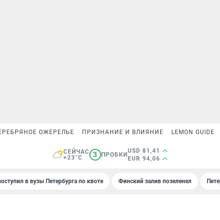
ЕРЕБРЯНОЕ ОЖЕРЕЛЬЕ
ПРИЗНАНИЕ И ВЛИЯНИЕ
LEMON GUIDE
USD 81,41
СЕЙЧАС
3
ПРОБКИ
+23°C
EUR 94,06
поступил в вузы Петербурга по квоте
Финский залив позеленел
Пете