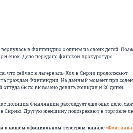
ь вернулась в Финляндию с одним из своих детей. Поз
 ребенок. Дело передано финской прокуратуре.
я, что сейчас в лагере аль-Хол в Сирии продолжают
ять граждан Финляндии. На данный момент при соде
й оттуда было вывезено девять женщин и
26 детей
.
час полиция Финляндии расследует еще одно дело, свя
в Сирию. Другую женщину подозревают в торговле л
ей в нашем официальном телеграм-канале
«Фонтанка