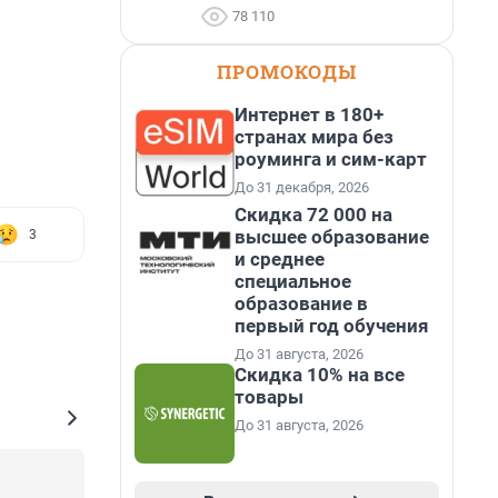
78 110
ПРОМОКОДЫ
Интернет в 180+
странах мира без
роуминга и сим-карт
До 31 декабря, 2026
Скидка 72 000 на
высшее образование
3
и среднее
специальное
образование в
первый год обучения
До 31 августа, 2026
Скидка 10% на все
товары
До 31 августа, 2026