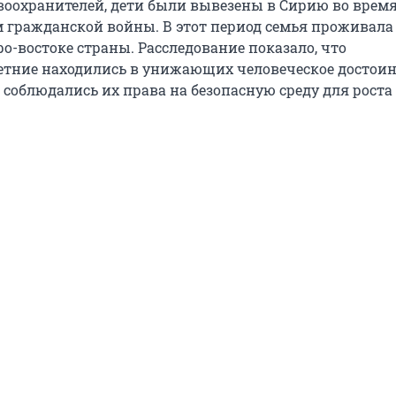
оохранителей, дети были вывезены в Сирию во врем
 гражданской войны. В этот период семья проживала 
ро-востоке страны. Расследование показало, что
тние находились в унижающих человеческое достоин
е соблюдались их права на безопасную среду для роста