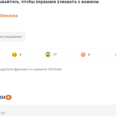
ывайтесь, чтобы первыми узнавать о важном.
 Овезова
асследование
6
17
0
ыделите фрагмент и нажмите Ctrl+Enter
ИИ
8
8:20