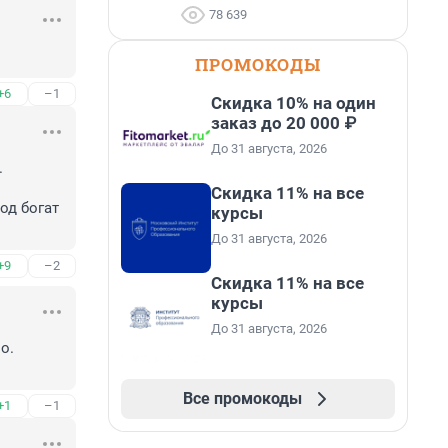
78 639
ПРОМОКОДЫ
+6
–1
Скидка 10% на один
заказ до 20 000 ₽
До 31 августа, 2026
 
Скидка 11% на все
од богат 
курсы
До 31 августа, 2026
+9
–2
Скидка 11% на все
курсы
До 31 августа, 2026
. 
Все промокоды
+1
–1