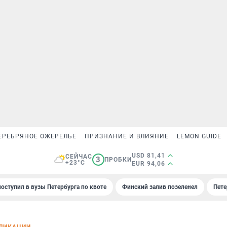
ЕРЕБРЯНОЕ ОЖЕРЕЛЬЕ
ПРИЗНАНИЕ И ВЛИЯНИЕ
LEMON GUIDE
USD 81,41
СЕЙЧАС
3
ПРОБКИ
+23°C
EUR 94,06
поступил в вузы Петербурга по квоте
Финский залив позеленел
Пете