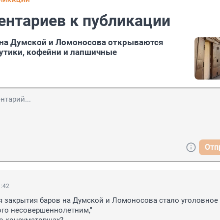
БЛИКАЦИИ
ентариев к публикации
 на Думской и Ломоносова открываются
утики, кофейни и лапшичные
Отп
1:42
 закрытия баров на Думской и Ломоносова стало уголовное 
го несовершеннолетним,"
