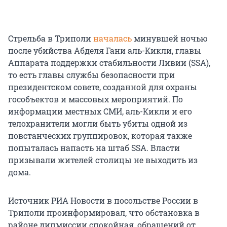
Стрельба в Триполи
началась
минувшей ночью
после убийства Абделя Гани аль-Кикли, главы
Аппарата поддержки стабильности Ливии (SSA),
то есть главы службы безопасности при
президентском совете, созданной для охраны
гособъектов и массовых мероприятий. По
информации местных СМИ, аль-Кикли и его
телохранители могли быть убиты одной из
повстанческих группировок, которая также
попыталась напасть на штаб SSA. Власти
призывали жителей столицы не выходить из
дома.
Источник РИА Новости в посольстве России в
Триполи проинформировал, что обстановка в
районе дипмиссии спокойная, обращений от