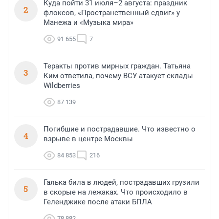
Куда пойти 31 июля–2 августа: праздник
2
флоксов, «Пространственный сдвиг» у
Манежа и «Музыка мира»
91 655
7
Теракты против мирных граждан. Татьяна
3
Ким ответила, почему ВСУ атакует склады
Wildberries
87 139
Погибшие и пострадавшие. Что известно о
4
взрыве в центре Москвы
84 853
216
Галька била в людей, пострадавших грузили
5
в скорые на лежаках. Что происходило в
Геленджике после атаки БПЛА
78 882