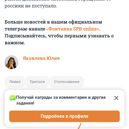
россиян не поступало.
Больше новостей в нашем официальном
телеграм-канале
«Фонтанка SPB online»
.
Подписывайтесь, чтобы первыми узнавать о
важном.
Яковлева Юлия
Ливия
Триполи
Столкновение
Получай награды за комментарии и другие 
задания!
0
3
2
1
1
Подробнее в профиле
КОММЕНТАРИИ
6