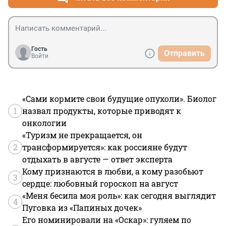
Гость
Отправить
Войти
«Сами кормите свои будущие опухоли». Биолог
1
назвал продукты, которые приводят к
онкологии
«Туризм не прекращается, он
2
трансформируется»: как россияне будут
отдыхать в августе — ответ эксперта
Кому признаются в любви, а кому разобьют
3
сердце: любовный гороскоп на август
«Меня бесила моя роль»: как сегодня выглядит
4
Пуговка из «Папиных дочек»
Его номинировали на «Оскар»: гуляем по