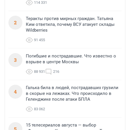
114 331
Теракты против мирных граждан. Татьяна
2
Ким ответила, почему ВСУ атакует склады
Wildberries
91 455
Погибшие и пострадавшие. Что известно о
3
взрыве в центре Москвы
88 931
216
Галька била в людей, пострадавших грузили
4
в скорые на лежаках. Что происходило в
Геленджике после атаки БПЛА
83 062
15 телесериалов августа — выбор
5