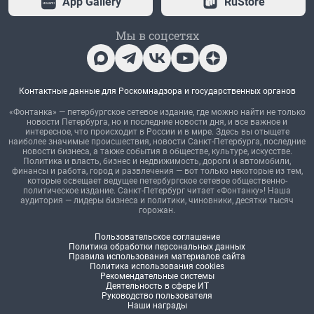
App Gallery
RuStore
Мы в соцсетях
Контактные данные для Роскомнадзора и государственных органов
«Фонтанка» — петербургское сетевое издание, где можно найти не только
новости Петербурга, но и последние новости дня, и все важное и
интересное, что происходит в России и в мире. Здесь вы отыщете
наиболее значимые происшествия, новости Санкт-Петербурга, последние
новости бизнеса, а также события в обществе, культуре, искусстве.
Политика и власть, бизнес и недвижимость, дороги и автомобили,
финансы и работа, город и развлечения — вот только некоторые из тем,
которые освещает ведущее петербургское сетевое общественно-
политическое издание. Санкт-Петербург читает «Фонтанку»! Наша
аудитория — лидеры бизнеса и политики, чиновники, десятки тысяч
горожан.
Пользовательское соглашение
Политика обработки персональных данных
Правила использования материалов сайта
Политика использования cookies
Рекомендательные системы
Деятельность в сфере ИТ
Руководство пользователя
Наши награды