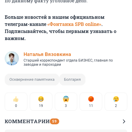
по данному факту уголовное дело.
Больше новостей в нашем официальном
телеграм-канале
«Фонтанка SPB online»
.
Подписывайтесь, чтобы первыми узнавать о
важном.
Наталья Вязовкина
Старший корреспондент отдела БИЗНЕС, главная по
заводам и пароходам
Осквернение памятника
Болгария
0
19
3
11
2
КОММЕНТАРИИ
59