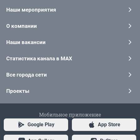
Наши мероприятия
О компании
Наши вакансии
Статистика канала в MAX
Все города сети
Проекты
Мобильное приложение
Google Play
App Store