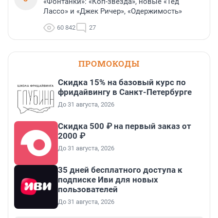
«Фонтанки»: «Коп-звезда», новые «Тед
Лассо» и «Джек Ричер», «Одержимость»
60 842
27
ПРОМОКОДЫ
Скидка 15% на базовый курс по
фридайвингу в Санкт-Петербурге
До 31 августа, 2026
Скидка 500 ₽ на первый заказ от
2000 ₽
До 31 августа, 2026
35 дней бесплатного доступа к
подписке Иви для новых
пользователей
До 31 августа, 2026