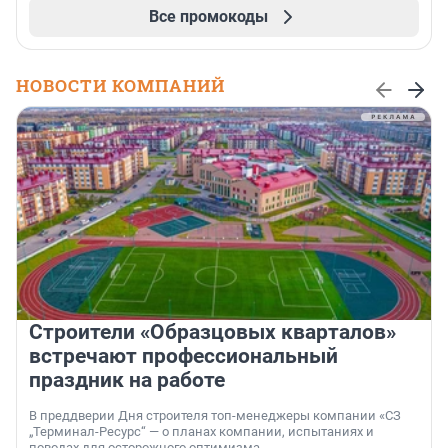
Все промокоды
НОВОСТИ КОМПАНИЙ
Строители «Образцовых кварталов»
встречают профессиональный
праздник на работе
В преддверии Дня строителя топ-менеджеры компании «СЗ
„Терминал-Ресурс“ — о планах компании, испытаниях и
поводах для осторожного оптимизма.