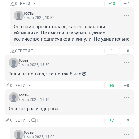
+18
–7
ОТВЕТИТЬ
Гость
4 мая 2025, 10:32
Она сама проболталась, как ее накололи 
айтишники. Не смогли накрутить нужное 
количество подписчиков и кинули. Не удивительно
+11
–0
ОТВЕТИТЬ
Гость
3 мая 2025, 16:50
Так и не поняла, что не так было😯
+5
–0
ОТВЕТИТЬ
Гость
3 мая 2025, 11:16
Она как раз и здорова.
+7
–9
ОТВЕТИТЬ
1
Гость
6 мая 2025, 14:02