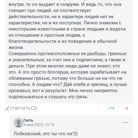
внутри, то он выдает и снаружи. И ведь то, что она 
говорит про людей, не соответствует 
действительности, не в характере людей нет ее 
характеристик, не в их поступках. Лично знакома с 
некоторыми известными в стране людьми и видела 
их отношение к простым людям, к 
благотворительности и их поведение в обычной 
жизни. 

Совершенно противоположные ее разборы, грязные 
и унизительные, за счет них и подписчики, а также и 
деньги. При этом многие люди даже не знают, кто 
это. А это просто блогерша, которая зарабатывает на 
обливании грязью, потому что больше не на что не 
способна. А людям что? Дай хлеба и зрелищ, а лучше 
кровавых, вот и результат. Мне лично неприятно 
подписываться и слушать эту грязь.
+78
–8
ОТВЕТИТЬ
1
Гость
5 мая 2025, 14:10
Лобковский, это ты что ли?))