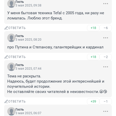
Гость
3 мая 2025, 09:38
У меня бытовая техника Tefal с 2005 года, ни разу не 
ломалась. Люблю этот бренд.
+18
–6
ОТВЕТИТЬ
Гость
3 мая 2025, 08:20
про Путина и Степанову, галантерейщик и кардинал
+18
–2
ОТВЕТИТЬ
Гость
3 мая 2025, 07:44
Тема не раскрыта.

Надеюсь, будет продолжение этой интереснейшей и 
поучительной истории.

Не оставляйте своих читателей в неизвестности.😬🤥
+39
–1
ОТВЕТИТЬ
Гость
3 мая 2025, 06:07