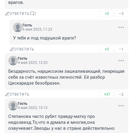
врагов.
+2
–3
ОТВЕТИТЬ
1
Гость
6 мая 2025, 11:23
У тебя и под подушкой враги?
+2
–1
ОТВЕТИТЬ
Гость
4 мая 2025, 13:20
Бездарность, нарциссизм зашкаливающий, пиарющая 
себя за счёт известных личностей. Её разбор 
Цискаридзе безобразен.
+37
–2
ОТВЕТИТЬ
Гость
4 мая 2025, 13:15
Степанова часто рубит правду-матку про 
недозвезд.То,что я думала и многие,она 
озвучивает.Звезды у нас в стране действительно 