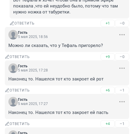
Вот Тефаль и хочет чтобы она в прямом эфире 
показала ,что ей неудобно было, потому что там 
нужно ножка от табуретки.
+1
–0
ОТВЕТИТЬ
Гость
5 мая 2025, 18:56
Можно ли сказать, что у Тефаль пригорело?
+9
–0
ОТВЕТИТЬ
Гость
5 мая 2025, 17:28
Наконец то. Нашелся тот кто закроет ей рот
+6
–1
ОТВЕТИТЬ
Гость
5 мая 2025, 17:27
Наконец то. Нашелся тот кто закроет ей пасть
+4
–1
ОТВЕТИТЬ
Гость