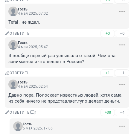
ОТВЕТИТЬ
Гость
4 мая 2025, 07:02
Tefal , не ждал.
+0
–0
ОТВЕТИТЬ
Гость
4 мая 2025, 05:47
Я вообще первый раз услышала о такой. Чем она 
занимается и что делает в России?
+1
–1
ОТВЕТИТЬ
Гость
4 мая 2025, 02:54
Давно пора. Полоскает известных людей, хотя сама 
из себя ничего не представляет,тупо делает деньги.
+38
–4
ОТВЕТИТЬ
1
Гость
5 мая 2025, 17:06