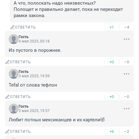
А что, полоскать надо неизвестных?

Полощет и правильно делает, пока не переходит 
рамки закона.
+1
–4
ОТВЕТИТЬ
Гость
4 мая 2025, 00:18
Из пустого в порожнее.
+0
–0
ОТВЕТИТЬ
Гость
3 мая 2025, 19:59
Tefal от слова тефлон
+0
–0
ОТВЕТИТЬ
Гость
3 мая 2025, 19:57
Любит потных мексиканцев и их картели🤣
+6
–2
ОТВЕТИТЬ