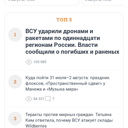
клиентоориентированн
застройщик Ленинград
области».
ТОП 5
ВСУ ударили дронами и
1
ракетами по одиннадцати
регионам России. Власти
сообщили о погибших и раненых
105 985
Куда пойти 31 июля–2 августа: праздник
2
флоксов, «Пространственный сдвиг» у
Манежа и «Музыка мира»
84 331
7
Теракты против мирных граждан. Татьяна
3
Ким ответила, почему ВСУ атакует склады
Wildberries