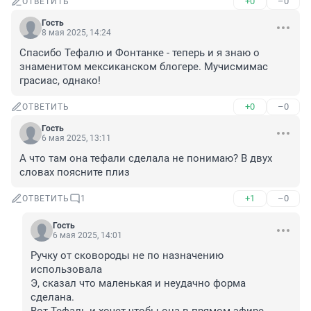
+0
–0
ОТВЕТИТЬ
Гость
8 мая 2025, 14:24
Спасибо Тефалю и Фонтанке - теперь и я знаю о 
знаменитом мексиканском блогере. Мучисмимас 
грасиас, однако!
+0
–0
ОТВЕТИТЬ
Гость
6 мая 2025, 13:11
А что там она тефали сделала не понимаю? В двух 
словах поясните плиз
+1
–0
ОТВЕТИТЬ
1
Гость
6 мая 2025, 14:01
Ручку от сковороды не по назначению 
использовала 

Э, сказал что маленькая и неудачно форма 
сделана.
