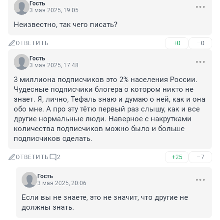
Гость
3 мая 2025, 19:05
Неизвестно, так чего писать?
+0
–0
ОТВЕТИТЬ
Гость
3 мая 2025, 17:48
3 миллиона подписчиков это 2% населения России. 
Чудесные подписчики блогера о котором никто не 
знает. Я, лично, Тефаль знаю и думаю о ней, как и она 
обо мне. А про эту тётю первый раз слышу, как и все 
другие нормальные люди. Наверное с накрутками 
количества подписчиков можно было и больше 
подписчиков сделать.
+25
–7
ОТВЕТИТЬ
2
Гость
3 мая 2025, 20:06
Если вы не знаете, это не значит, что другие не 
должны знать.