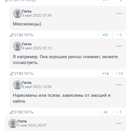
ОТВЕТИТЬ
3
Гость
3 мая 2025, 07:34
Мексиканцы)
+51
–1
ОТВЕТИТЬ
Гость
4 мая 2025, 05:15
Я например. Она хорошие рилсы снимает, можете 
посмотреть.
+14
–12
ОТВЕТИТЬ
Гость
6 мая 2025, 13:54
Наркоманы или психи, зависимы от эмоций и 
хайпа.
+6
–1
ОТВЕТИТЬ
Гость
3 мая 2025, 00:07