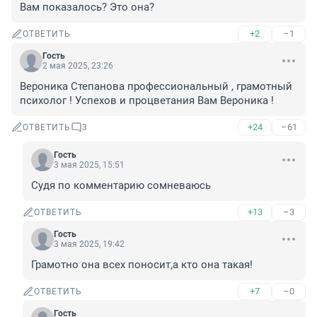
Вам показалось? Это она?
+2
–1
ОТВЕТИТЬ
Гость
2 мая 2025, 23:26
Вероника Степанова профессиональный , грамотный 
психолог ! Успехов и процветания Вам Вероника !
+24
–61
ОТВЕТИТЬ
3
Гость
3 мая 2025, 15:51
Судя по комментарию сомневаюсь
+13
–3
ОТВЕТИТЬ
Гость
3 мая 2025, 19:42
Грамотно она всех поносит,а кто она такая!
+7
–0
ОТВЕТИТЬ
Гость