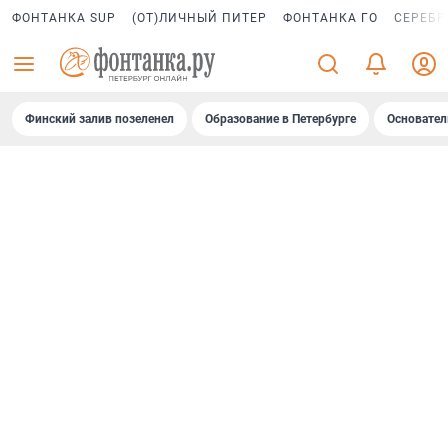
ФОНТАНКА SUP
(ОТ)ЛИЧНЫЙ ПИТЕР
ФОНТАНКА ГО
СЕРЕБР
Финский залив позеленел
Образование в Петербурге
Основател