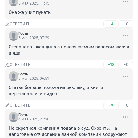
5 мая 2025, 11:15
Она же учит пукать
+4
–0
ОТВЕТИТЬ
Гость
5 мая 2025, 07:29
Степанова - женщина с неиссякаемым запасом желчи 
и яда.
+18
–0
ОТВЕТИТЬ
Гость
5 мая 2025, 06:51
Статья больше похожа на рекламу, и книги 
перечислили, и видео.
+9
–0
ОТВЕТИТЬ
Гость
4 мая 2025, 21:36
Не скрепная компания подала в суд. Охренть. На 
налоговые отчисление данной компании вооружают 