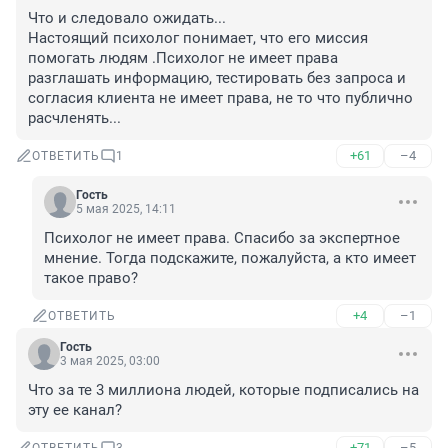
Что и следовало ожидать...

Настоящий психолог понимает, что его миссия 
помогать людям .Психолог не имеет права 
разглашать информацию, тестировать без запроса и 
согласия клиента не имеет права, не то что публично 
расчленять...
+61
–4
ОТВЕТИТЬ
1
Гость
5 мая 2025, 14:11
Психолог не имеет права. Спасибо за экспертное 
мнение. Тогда подскажите, пожалуйста, а кто имеет 
такое право?
+4
–1
ОТВЕТИТЬ
Гость
3 мая 2025, 03:00
Что за те 3 миллиона людей, которые подписались на 
эту ее канал?
+71
–5