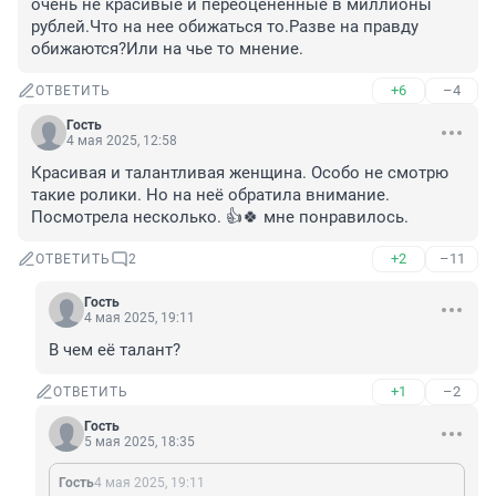
очень не красивые и переоцененные в миллионы 
рублей.Что на нее обижаться то.Разве на правду 
обижаются?Или на чье то мнение.
+6
–4
ОТВЕТИТЬ
Гость
4 мая 2025, 12:58
Красивая и талантливая женщина. Особо не смотрю 
такие ролики. Но на неё обратила внимание. 
Посмотрела несколько. 👍🍀 мне понравилось.
+2
–11
ОТВЕТИТЬ
2
Гость
4 мая 2025, 19:11
В чем её талант?
+1
–2
ОТВЕТИТЬ
Гость
5 мая 2025, 18:35
Гость
4 мая 2025, 19:11