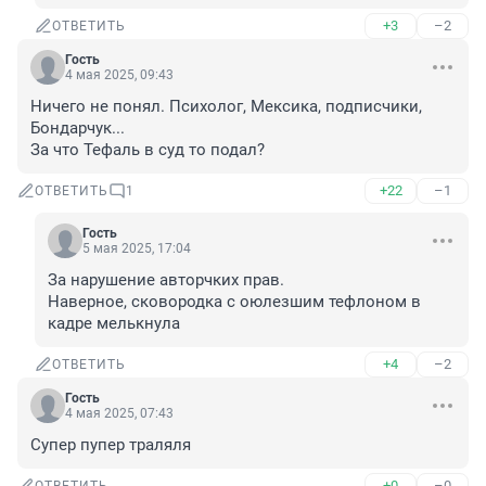
+3
–2
ОТВЕТИТЬ
Гость
4 мая 2025, 09:43
Ничего не понял. Психолог, Мексика, подписчики, 
Бондарчук...

За что Тефаль в суд то подал?
+22
–1
ОТВЕТИТЬ
1
Гость
5 мая 2025, 17:04
За нарушение авторчких прав.

Наверное, сковородка с оюлезшим тефлоном в 
кадре мелькнула
+4
–2
ОТВЕТИТЬ
Гость
4 мая 2025, 07:43
Супер пупер траляля
+0
–0