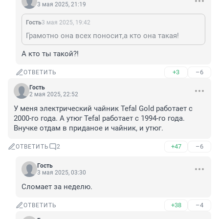
3 мая 2025, 21:19
Гость
3 мая 2025, 19:42
Грамотно она всех поносит,а кто она такая!
А кто ты такой?!
+3
–6
ОТВЕТИТЬ
Гость
2 мая 2025, 22:52
У меня электрический чайник Tefal Gold работает с 
2000-го года. А утюг Tefal работает с 1994-го года. 
Внучке отдам в приданое и чайник, и утюг.
+47
–6
ОТВЕТИТЬ
2
Гость
3 мая 2025, 03:30
Сломает за неделю.
+38
–4
ОТВЕТИТЬ