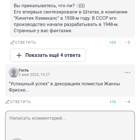
Вы прикалыветесь, что-ли? :-)))) 

Его впервые синтезировали в Штатах, в компании 
"Кинетик Кемикалс" в 1938-м году. В СССР его 
производство начали разрабатывать в 1948-м. 

Странные у вас фантазии.
+33
–5
ОТВЕТИТЬ
Показать ещё 4 ответа
Гость
2 мая 2025, 19:27
"Успешный успех" в декорациях поместья Жанны 
Фриске...
+16
–4
ОТВЕТИТЬ