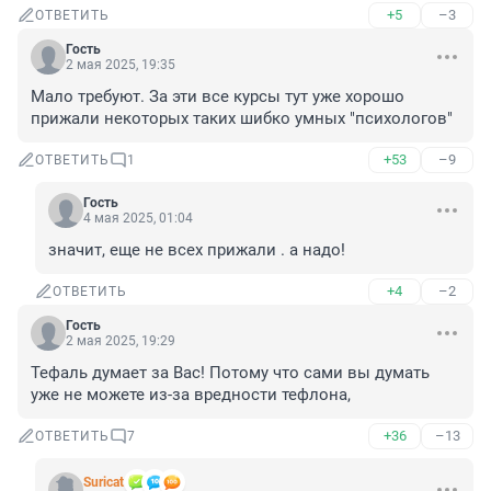
+5
–3
ОТВЕТИТЬ
Гость
2 мая 2025, 19:35
Мало требуют. За эти все курсы тут уже хорошо 
прижали некоторых таких шибко умных "психологов"
+53
–9
ОТВЕТИТЬ
1
Гость
4 мая 2025, 01:04
значит, еще не всех прижали . а надо!
+4
–2
ОТВЕТИТЬ
Гость
2 мая 2025, 19:29
Тефаль думает за Вас! Потому что сами вы думать 
уже не можете из-за вредности тефлона,
+36
–13
ОТВЕТИТЬ
7
Suricat