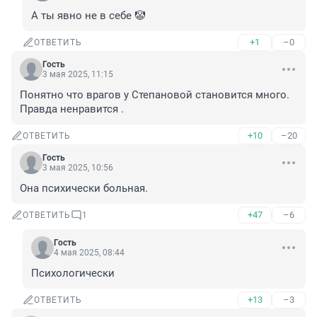
А ты явно не в себе 🤡
+1
–0
ОТВЕТИТЬ
Гость
3 мая 2025, 11:15
Понятно что врагов у Степановой становится много. 
Правда ненравится .
+10
–20
ОТВЕТИТЬ
Гость
3 мая 2025, 10:56
Она психически больная.
+47
–6
ОТВЕТИТЬ
1
Гость
4 мая 2025, 08:44
Психологически
+13
–3
ОТВЕТИТЬ