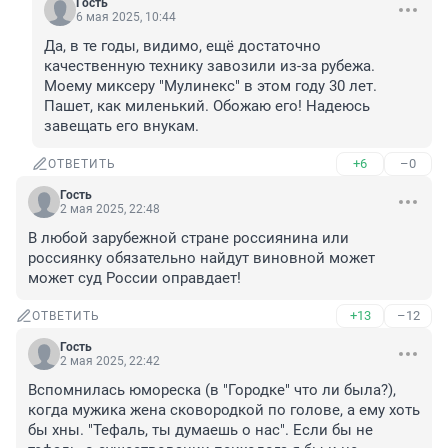
Гость
6 мая 2025, 10:44
Да, в те годы, видимо, ещё достаточно 
качественную технику завозили из-за рубежа. 
Моему миксеру "Мулинекс" в этом году 30 лет. 
Пашет, как миленький. Обожаю его! Надеюсь 
завещать его внукам.
+6
–0
ОТВЕТИТЬ
Гость
2 мая 2025, 22:48
В любой зарубежной стране россиянина или 
россиянку обязательно найдут виновной может 
может суд России оправдает!
+13
–12
ОТВЕТИТЬ
Гость
2 мая 2025, 22:42
Вспомнилась юмореска (в "Городке" что ли была?), 
когда мужика жена сковородкой по голове, а ему хоть 
бы хны. "Тефаль, ты думаешь о нас". Если бы не 