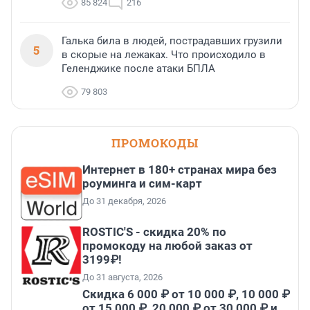
85 824
216
Галька била в людей, пострадавших грузили
5
в скорые на лежаках. Что происходило в
Геленджике после атаки БПЛА
79 803
ПРОМОКОДЫ
Интернет в 180+ странах мира без
роуминга и сим-карт
До 31 декабря, 2026
ROSTIC'S - скидка 20% по
промокоду на любой заказ от
3199₽!
До 31 августа, 2026
Скидка 6 000 ₽ от 10 000 ₽, 10 000 ₽
от 15 000 ₽, 20 000 ₽ от 30 000 ₽ и