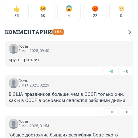
35
68
4
22
0
КОММЕНТАРИИ
156
Гость
3 мая 2025, 09:40
круто троллит
+0
–0
Гость
3 мая 2025, 02:29
В США праздников больше, чем в СССР, только они, 
как и в СССР в основном являются рабочими днями.
+0
–0
Гость
3 мая 2025, 01:54
"общее достояние бывших республик Советского 