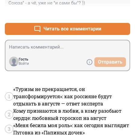
Союза" - а чё, уже не "и сами бы"? ))
+0
–0
Читать все комментарии
Гость
Отправить
Войти
«Туризм не прекращается, он
1
трансформируется»: как россияне будут
отдыхать в августе — ответ эксперта
Кому признаются в любви, а кому разобьют
2
сердце: любовный гороскоп на август
«Меня бесила моя роль»: как сегодня выглядит
3
Пуговка из «Папиных дочек»