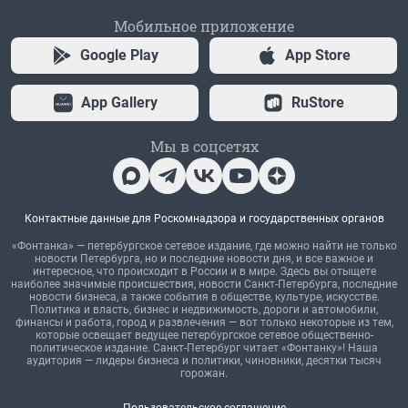
Мобильное приложение
Google Play
App Store
App Gallery
RuStore
Мы в соцсетях
Контактные данные для Роскомнадзора и государственных органов
«Фонтанка» — петербургское сетевое издание, где можно найти не только
новости Петербурга, но и последние новости дня, и все важное и
интересное, что происходит в России и в мире. Здесь вы отыщете
наиболее значимые происшествия, новости Санкт-Петербурга, последние
новости бизнеса, а также события в обществе, культуре, искусстве.
Политика и власть, бизнес и недвижимость, дороги и автомобили,
финансы и работа, город и развлечения — вот только некоторые из тем,
которые освещает ведущее петербургское сетевое общественно-
политическое издание. Санкт-Петербург читает «Фонтанку»! Наша
аудитория — лидеры бизнеса и политики, чиновники, десятки тысяч
горожан.