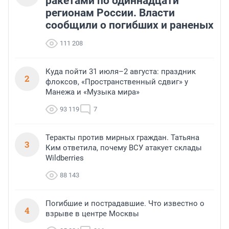
ракетами по одиннадцати
регионам России. Власти
сообщили о погибших и раненых
111 208
Куда пойти 31 июля–2 августа: праздник
2
флоксов, «Пространственный сдвиг» у
Манежа и «Музыка мира»
93 119
7
Теракты против мирных граждан. Татьяна
3
Ким ответила, почему ВСУ атакует склады
Wildberries
88 143
Погибшие и пострадавшие. Что известно о
4
взрыве в центре Москвы