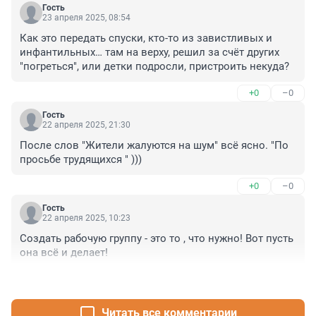
Гость
23 апреля 2025, 08:54
Как это передать спуски, кто-то из завистливых и 
инфантильных… там на верху, решил за счёт других 
"погреться", или детки подросли, пристроить некуда?
+0
–0
Гость
22 апреля 2025, 21:30
После слов "Жители жалуются на шум" всё ясно. "По 
просьбе трудящихся " )))
+0
–0
Гость
22 апреля 2025, 10:23
Создать рабочую группу - это то , что нужно! Вот пусть 
она всё и делает!
+0
–0
Читать все комментарии