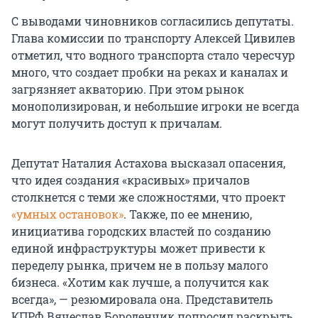
С выводами чиновников согласились депутаты.
Глава комиссии по транспорту Алексей Цивилев
отметил, что водного транспорта стало чересчур
много, что создает пробки на реках и каналах и
загрязняет акваторию. При этом рынок
монополизирован, и небольшие игроки не всегда
могут получить доступ к причалам.
Депутат Наталия Астахова высказал опасения,
что идея создания «красивых» причалов
столкнется с теми же сложностями, что проект
«умных остановок»
. Также, по ее мнению,
инициатива городских властей по созданию
единой инфраструктуры может привести к
переделу рынка, причем не в пользу малого
бизнеса. «Хотим как лучше, а получится как
всегда», — резюмировала она. Представитель
КПРФ Вячеслав Бороденчик попросил раскрыть