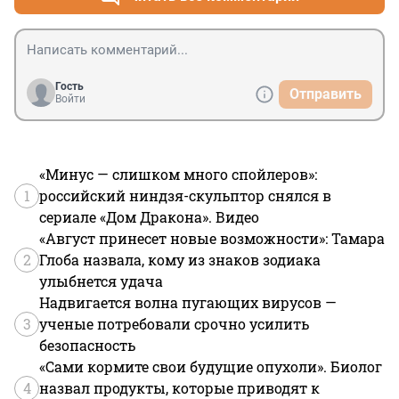
Гость
Отправить
Войти
«Минус — слишком много спойлеров»:
1
российский ниндзя-скульптор снялся в
сериале «Дом Дракона». Видео
«Август принесет новые возможности»: Тамара
2
Глоба назвала, кому из знаков зодиака
улыбнется удача
Надвигается волна пугающих вирусов —
3
ученые потребовали срочно усилить
безопасность
«Сами кормите свои будущие опухоли». Биолог
4
назвал продукты, которые приводят к