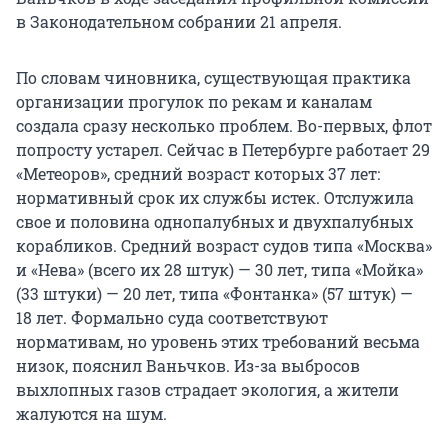
в Законодательном собрании 21 апреля.
По словам чиновника, существующая практика
организации прогулок по рекам и каналам
создала сразу несколько проблем. Во-первых, флот
попросту устарел. Сейчас в Петербурге работает 29
«Метеоров», средний возраст которых 37 лет:
нормативный срок их службы истек. Отслужила
свое и половина однопалубных и двухпалубных
корабликов. Средний возраст судов типа «Москва»
и «Нева» (всего их 28 штук) — 30 лет, типа «Мойка»
(33 штуки) — 20 лет, типа «Фонтанка» (57 штук) —
18 лет. Формально суда соответствуют
нормативам, но уровень этих требований весьма
низок, пояснил Ваньчков. Из-за выбросов
выхлопных газов страдает экология, а жители
жалуются на шум.