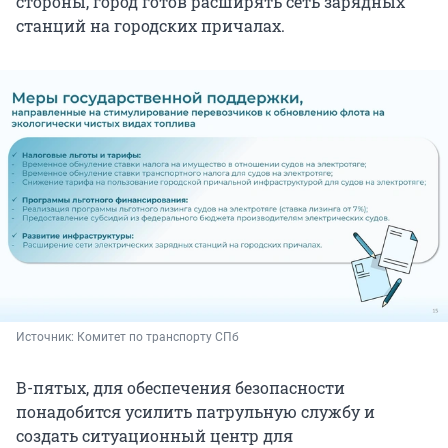
стороны, город готов расширять сеть зарядных
станций на городских причалах.
Источник: 
Комитет по транспорту СПб
В-пятых, для обеспечения безопасности
понадобится усилить патрульную службу и
создать ситуационный центр для