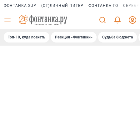
ФОНТАНКА SUP
(ОТ)ЛИЧНЫЙ ПИТЕР
ФОНТАНКА ГО
СЕРЕБР
Топ-10, куда поехать
Реакция «Фонтанки»
Судьба бюджета