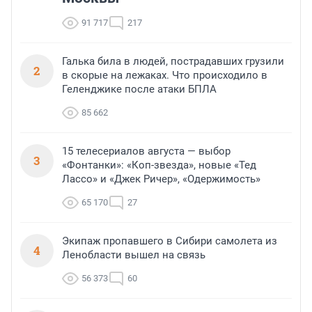
91 717
217
Галька била в людей, пострадавших грузили
2
в скорые на лежаках. Что происходило в
Геленджике после атаки БПЛА
85 662
15 телесериалов августа — выбор
3
«Фонтанки»: «Коп-звезда», новые «Тед
Лассо» и «Джек Ричер», «Одержимость»
65 170
27
Экипаж пропавшего в Сибири самолета из
4
Ленобласти вышел на связь
56 373
60