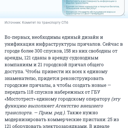
Источник: 
Комитет по транспорту СПб
Во-первых, необходимы единый дизайн и
унификация инфраструктуры причалов. Сейчас в
городе более 300 спусков, 158 из них свободны от
аренды, 121 сданы в аренду судоходным
компаниям и 21 городской причал общего
доступа. Чтобы привести их всех к единому
знаменателю, придется реконструировать
городские причалы, а чтобы создать новые —
передать 118 спусков набережных от ГБУ
«Мостотрест» единому городскому оператору
(эту
функцию выполняет Агентство внешнего
транспорта. — Прим. ред.)
. Также нужно
модернизировать коммерческие пристани: 25 из
121 оборудовать электрозарядками. В идеале