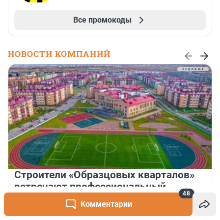
Все промокоды
НОВОСТИ КОМПАНИЙ
Строители «Образцовых кварталов»
встречают профессиональный
48
праздник на работе
Комментарии
В преддверии Дня строителя топ-менеджеры компании «СЗ