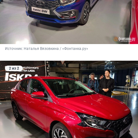
Источник: 
Наталья Вязовкина / «Фонтанка.ру»
2 из 2