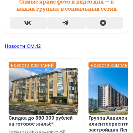
Самые яркие фото и видео дня — в
наших группах в социальных сетях
Новости СМИ2
НОВОСТИ КОМПАНИЙ
НОВОСТИ КОМПАНИ
Скидка до 880 000 рублей
Группа Аквилон 
на готовое жильё*
клиентоориентир
застройщик Лени
Теперь квартиру в сданном ЖК