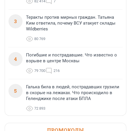
82 414
7
Теракты против мирных граждан. Татьяна
3
Ким ответила, почему ВСУ атакует склады
Wildberries
80 769
Погибшие и пострадавшие. Что известно о
4
взрыве в центре Москвы
79 700
216
Галька била в людей, пострадавших грузили
5
в скорые на лежаках. Что происходило в
Геленджике после атаки БПЛА
72 893
ПРОМОКОДЫ