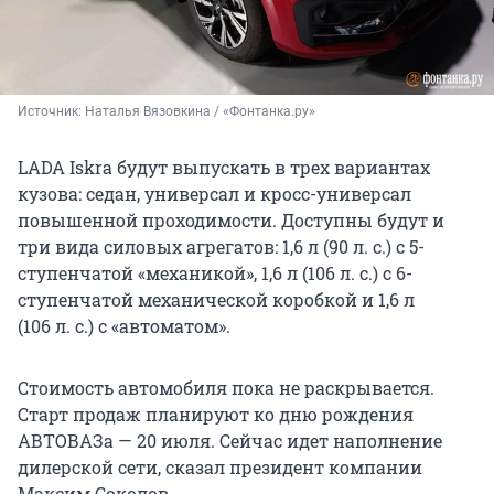
Источник: 
Наталья Вязовкина / «Фонтанка.ру»
LADA Iskra будут выпускать в трех вариантах
кузова: седан, универсал и кросс-универсал
повышенной проходимости. Доступны будут и
три вида силовых агрегатов: 1,6 л (90 л. с.) с 5-
ступенчатой «механикой», 1,6 л (106 л. с.) с 6-
ступенчатой механической коробкой и 1,6 л
(106 л. с.) с «автоматом».
Стоимость автомобиля пока не раскрывается.
Старт продаж планируют ко дню рождения
АВТОВАЗа — 20 июля. Сейчас идет наполнение
дилерской сети, сказал президент компании
Максим Соколов.