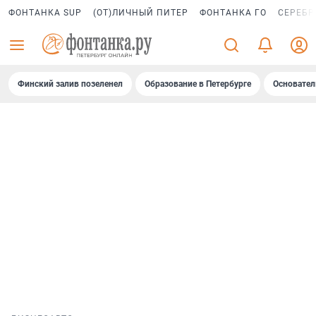
ФОНТАНКА SUP
(ОТ)ЛИЧНЫЙ ПИТЕР
ФОНТАНКА ГО
СЕРЕБР
Финский залив позеленел
Образование в Петербурге
Основател