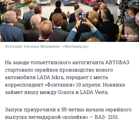
Источник: 
Наталья Вязовкина / «Фонтанка.ру»
На заводе тольяттинского автогиганта АВТОВАЗ
стартовало серийное производство нового
автомобиля LADA Iskra, передает с места
корреспондент «Фонтанки» 19 апреля. Новинка
займет нишу между Granta и LADA Vesta.
Запуск приурочили к 55-летию начала серийного
выпуска легендарной «копейки» — ВАЗ- 2101.