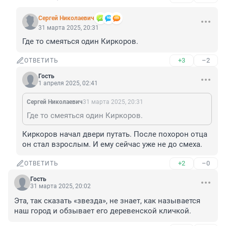
Cepгeй Николаевич
31 марта 2025, 20:31
Где то смеяться один Киркоров.
+3
–2
ОТВЕТИТЬ
Гость
1 апреля 2025, 02:41
Cepгeй Николаевич
31 марта 2025, 20:31
Где то смеяться один Киркоров.
Киркоров начал двери путать. После похорон отца 
он стал взрослым. И ему сейчас уже не до смеха.
+2
–0
ОТВЕТИТЬ
Гость
31 марта 2025, 20:02
Эта, так сказать «звезда», не знает, как называется 
наш город и обзывает его деревенской кличкой.