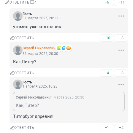
+6
–11
ОТВЕТИТЬ
4
Гость
31 марта 2025, 20:11
утомил уже колхозник.
+10
–3
ОТВЕТИТЬ
Cepгeй Николаевич
31 марта 2025, 20:30
Как,Питер?
+4
–3
ОТВЕТИТЬ
Гость
1 апреля 2025, 10:23
Cepгeй Николаевич
31 марта 2025, 20:30
Как,Питер?
Титярбург дяревня!
+1
–2
ОТВЕТИТЬ