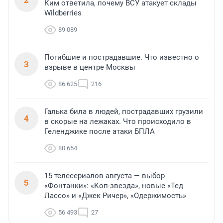
Ким ответила, почему ВСУ атакует склады
Wildberries
89 089
Погибшие и пострадавшие. Что известно о
3
взрыве в центре Москвы
86 625
216
Галька била в людей, пострадавших грузили
4
в скорые на лежаках. Что происходило в
Геленджике после атаки БПЛА
80 654
15 телесериалов августа — выбор
5
«Фонтанки»: «Коп-звезда», новые «Тед
Лассо» и «Джек Ричер», «Одержимость»
56 493
27