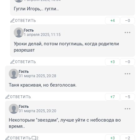
Гугли Игорь,.. гугли..
+4
–0
ОТВЕТИТЬ
Гость
1 апреля 2025, 11:15
Уроки делай, потом погуглишь, когда родители 
разрешат
+3
–0
ОТВЕТИТЬ
Гость
31 марта 2025, 20:28
Таня красивая, но безголосая.
+7
–5
ОТВЕТИТЬ
Гость
31 марта 2025, 20:20
Некоторым "звездам", лучше уйти с небосвода во 
время..
+3
–2
ОТВЕТИТЬ
2