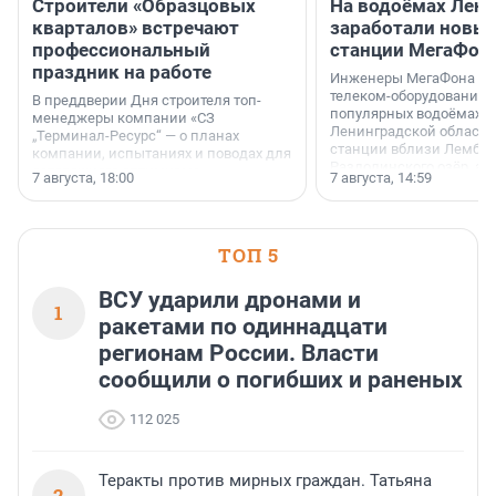
Строители «Образцовых
На водоёмах Лен
кварталов» встречают
заработали новы
профессиональный
станции МегаФон
праздник на работе
Инженеры МегаФона ус
телеком-оборудование 
В преддверии Дня строителя топ-
популярных водоёмах
менеджеры компании «СЗ
Ленинградской области
„Терминал-Ресурс“ — о планах
станции вблизи Лембол
компании, испытаниях и поводах для
Раздолинского озёр, а 
осторожного оптимизма.
7 августа, 18:00
7 августа, 14:59
недалеко от Большого Т
водопада.
ТОП 5
ВСУ ударили дронами и
1
ракетами по одиннадцати
регионам России. Власти
сообщили о погибших и раненых
112 025
Теракты против мирных граждан. Татьяна
2