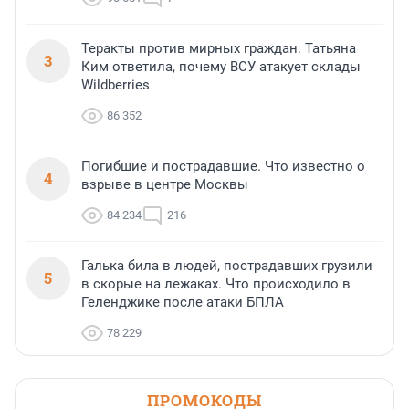
Теракты против мирных граждан. Татьяна
3
Ким ответила, почему ВСУ атакует склады
Wildberries
86 352
Погибшие и пострадавшие. Что известно о
4
взрыве в центре Москвы
84 234
216
Галька била в людей, пострадавших грузили
5
в скорые на лежаках. Что происходило в
Геленджике после атаки БПЛА
78 229
ПРОМОКОДЫ