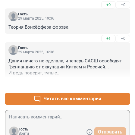
+0
–0
Гость
29 марта 2025, 19:36
Теория Бонхёффера форэва
+1
–0
Гость
29 марта 2025, 16:36
Дания ничего не сделала, и теперь САСШ освободят 
Гренландию от оккупации Китаем и Россией...

И ведь поверят, тупые...
+0
–0
Читать все комментарии
Гость
Отправить
Войти