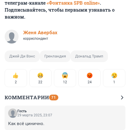
телеграм-канале
«Фонтанка SPB online»
.
Подписывайтесь, чтобы первыми узнавать о
важном.
Женя Авербах
корреспондент
Джей Ди Вэнс
Гренландия
Дональд Трамп
2
22
12
24
1
КОММЕНТАРИИ
71
Гость
29 марта 2025, 23:07
Как всё цинично.