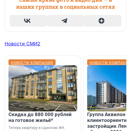
наших группах в социальных сетях
Новости СМИ2
НОВОСТИ КОМПАНИЙ
НОВОСТИ КОМПАНИ
Скидка до 880 000 рублей
Группа Аквилон 
на готовое жильё*
клиентоориентир
застройщик Лени
Теперь квартиру в сданном ЖК