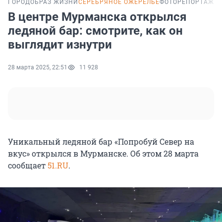
ГОРОД
ОБРАЗ ЖИЗНИ
СЕРЕБРЯНОЕ ОЖЕРЕЛЬЕ
ФОТОРЕПОРТАЖ
В центре Мурманска открылся
ледяной бар: смотрите, как он
выглядит изнутри
28 марта 2025, 22:51
11 928
Уникальный ледяной бар «Попробуй Север на
вкус» открылся в Мурманске. Об этом
28 марта
сообщает
51.RU
.