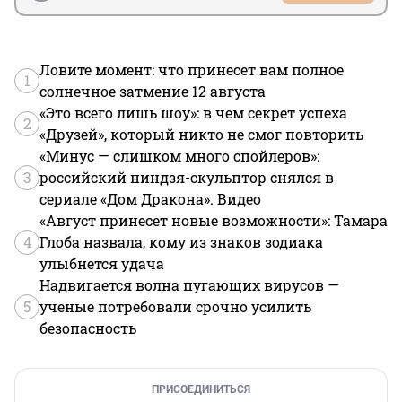
Ловите момент: что принесет вам полное
1
солнечное затмение 12 августа
«Это всего лишь шоу»: в чем секрет успеха
2
«Друзей», который никто не смог повторить
«Минус — слишком много спойлеров»:
3
российский ниндзя-скульптор снялся в
сериале «Дом Дракона». Видео
«Август принесет новые возможности»: Тамара
4
Глоба назвала, кому из знаков зодиака
улыбнется удача
Надвигается волна пугающих вирусов —
5
ученые потребовали срочно усилить
безопасность
ПРИСОЕДИНИТЬСЯ