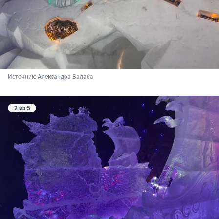
Источник: 
Александра Балаба
2 из 5