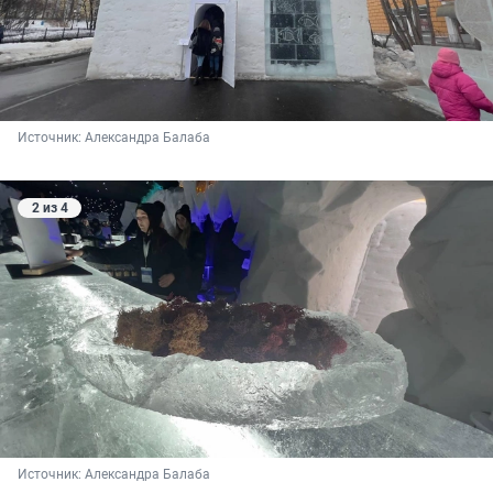
Источник: 
Александра Балаба
2 из 4
Источник: 
Александра Балаба