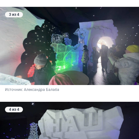
3 из 4
Источник: 
Александра Балаба
4 из 4