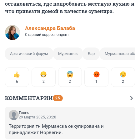
остановиться, где попробовать местную кухню и
что привезти домой в качестве сувенира.
Александра Балаба
Старший корреспондент
Арктический форум
Мурманск
Бар
Мурманская обла
6
2
2
1
2
КОММЕНТАРИИ
25
Гость
29 марта 2025, 23:28
Территория тн Мурманска оккупирована и 
принадлежит Норвегии.