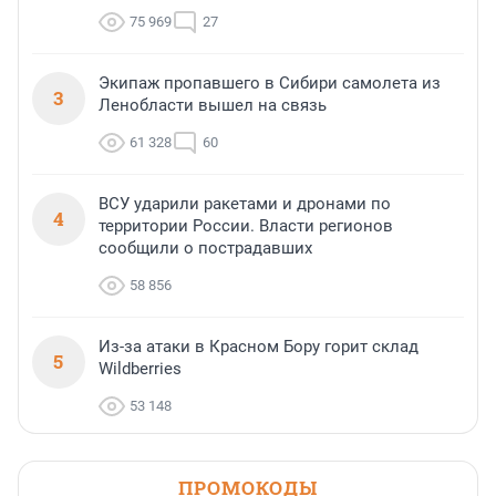
75 969
27
Экипаж пропавшего в Сибири самолета из
3
Ленобласти вышел на связь
61 328
60
ВСУ ударили ракетами и дронами по
4
территории России. Власти регионов
сообщили о пострадавших
58 856
Из-за атаки в Красном Бору горит склад
5
Wildberries
53 148
ПРОМОКОДЫ