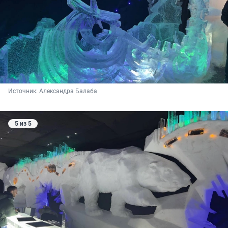
Источник: 
Александра Балаба
5 из 5