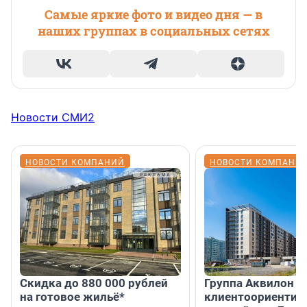
Самые яркие фото и видео дня — в
наших группах в социальных сетях
Новости СМИ2
НОВОСТИ КОМПАНИЙ
НОВОСТИ КОМПАНИ
Скидка до 880 000 рублей
Группа Аквилон 
на готовое жильё*
клиентоориентир