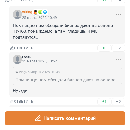
ОТВЕТИТЬ
3
Wiring
25 марта 2025, 10:49
Помниццо нам обещали бизнес-джет на основе 
ТУ-160, пока ждёмс, а там, глядишь, и МС 
подтянутся..
+0
–2
ОТВЕТИТЬ
Гость
25 марта 2025, 10:52
Wiring
25 марта 2025, 10:49
Помниццо нам обещали бизнес-джет на основе ТУ-160, пока ждёмс, а там, глядишь, и МС подтянутся..
Ну жди
+1
–0
ОТВЕТИТЬ
Гость
25 марта 2025, 13:02
Написать комментарий
Да чё там, даёшь возрождение Ли-2 из пепла!