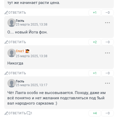
тут же начинает расти цена.
+1
–0
ОТВЕТИТЬ
Гость
25 марта 2025, 13:38
О.... новый Йота фон.
+2
–0
ОТВЕТИТЬ
Cruz1
25 марта 2025, 13:38
Никогда
+1
–0
ОТВЕТИТЬ
Гость
25 марта 2025, 13:17
Чёт Лахта особо не высовывается. Походу, даже им 
всё понятно и нет желания подставляться под 9ый 
вал народного сарказма :)
+4
–0
ОТВЕТИТЬ
1