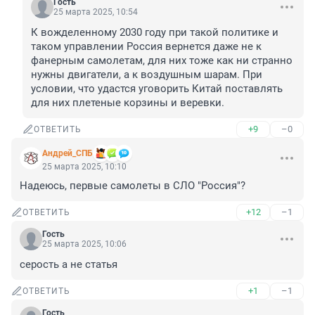
Гость
25 марта 2025, 10:54
К вожделенному 2030 году при такой политике и 
таком управлении Россия вернется даже не к 
фанерным самолетам, для них тоже как ни странно 
нужны двигатели, а к воздушным шарам. При 
условии, что удастся уговорить Китай поставлять 
для них плетеные корзины и веревки.
+9
–0
ОТВЕТИТЬ
Андрей_СПБ
25 марта 2025, 10:10
Надеюсь, первые самолеты в СЛО "Россия"?
+12
–1
ОТВЕТИТЬ
Гость
25 марта 2025, 10:06
серость а не статья
+1
–1
ОТВЕТИТЬ
Гость