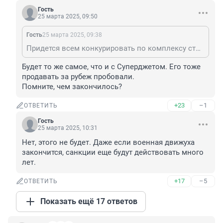
Гость
25 марта 2025, 09:50
Гость
25 марта 2025, 09:38
Придется всем конкурировать по комплексу стоимость владения. А конкуренция - всегда хорошо. В то же самое время МС-21 после сертификации можно и продавать за пределы страны. И летать можно не только по РФ. При любой конкуренции выигрывает потребитель.
Будет то же самое, что и с Суперджетом. Его тоже 
продавать за рубеж пробовали. 

Помните, чем закончилось?
+23
–1
ОТВЕТИТЬ
Гость
25 марта 2025, 10:31
Нет, этого не будет. Даже если военная движуха 
закончится, санкции еще будут действовать много 
лет.
+17
–5
ОТВЕТИТЬ
Показать ещё 17 ответов