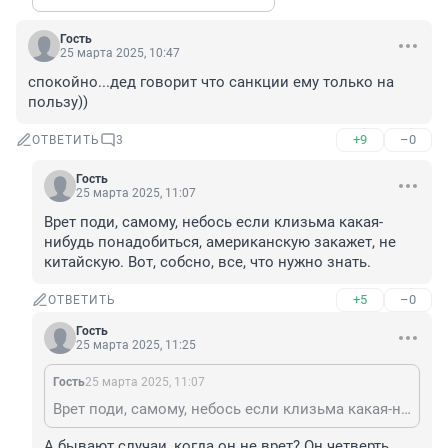
Гость
25 марта 2025, 10:47
спокойно...дед говорит что санкции ему только на 
пользу))
+9
–0
ОТВЕТИТЬ
3
Гость
25 марта 2025, 11:07
Врет поди, самому, небось если клизьма какая-
нибудь понадобиться, американскую закажет, не 
китайскую. Вот, собсно, все, что нужно знать.
+5
–0
ОТВЕТИТЬ
Гость
25 марта 2025, 11:25
Гость
25 марта 2025, 11:07
Врет поди, самому, небось если клизьма какая-нибудь понадобиться, американскую закажет, не китайскую. Вот, собсно, все, что нужно знать.
А бывают случаи, когда он не врет? Он четверть 