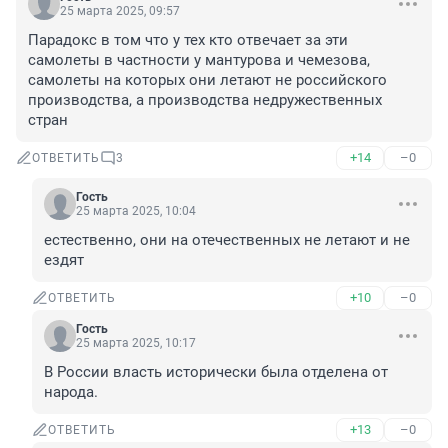
25 марта 2025, 09:57
Парадокс в том что у тех кто отвечает за эти 
самолеты в частности у мантурова и чемезова, 
самолеты на которых они летают не российского 
производства, а производства недружественных 
стран
+14
–0
ОТВЕТИТЬ
3
Гость
25 марта 2025, 10:04
естественно, они на отечественных не летают и не 
ездят
+10
–0
ОТВЕТИТЬ
Гость
25 марта 2025, 10:17
В России власть исторически была отделена от 
народа.
+13
–0
ОТВЕТИТЬ