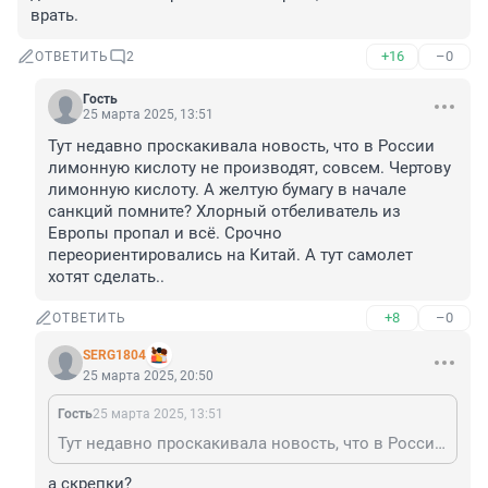
врать.
+16
–0
ОТВЕТИТЬ
2
Гость
25 марта 2025, 13:51
Тут недавно проскакивала новость, что в России 
лимонную кислоту не производят, совсем. Чертову 
лимонную кислоту. А желтую бумагу в начале 
санкций помните? Хлорный отбеливатель из 
Европы пропал и всё. Срочно 
переориентировались на Китай. А тут самолет 
хотят сделать..
+8
–0
ОТВЕТИТЬ
SERG1804
25 марта 2025, 20:50
Гость
25 марта 2025, 13:51
Тут недавно проскакивала новость, что в России лимонную кислоту не производят, совсем. Чертову лимонную кислоту. А желтую бумагу в начале санкций помните? Хлорный отбеливатель из Европы пропал и всё. Срочно переориентировались на Китай. А тут самолет хотят сделать..
а скрепки?