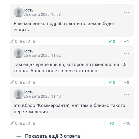
Гость
25 марта 2025, 10:53
Еще маленько подработают и по земле будет 
ездить
+13
–1
ОТВЕТИТЬ
Гость
25 марта 2025, 11:32
Там еще черное крыло, которое потяжелело на 1,5 
тонны. Аналоговнет в весе это точно.
+10
–0
ОТВЕТИТЬ
Гость
25 марта 2025, 11:40
это вброс "Коммерсанта", нет там и близко такого 
перетяжеления ...
+0
–10
ОТВЕТИТЬ
Показать ещё 3 ответа