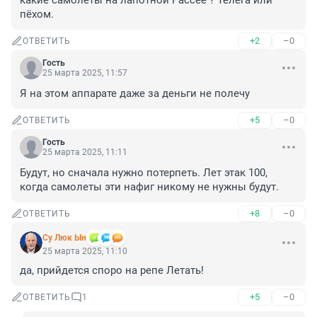
какие самолеты на лапотной Рассее ? Телега или 
пёхом.
+2
–0
ОТВЕТИТЬ
Гость
25 марта 2025, 11:57
Я на этом аппарате даже за деньги не полечу
+5
–0
ОТВЕТИТЬ
Гость
25 марта 2025, 11:11
Будут, но сначала нужно потерпеть. Лет этак 100, 
когда самолеты эти нафиг никому не нужны будут.
+8
–0
ОТВЕТИТЬ
Су Люк Ын
25 марта 2025, 11:10
да, прийдется споро на репе Летать!
+5
–0
ОТВЕТИТЬ
1