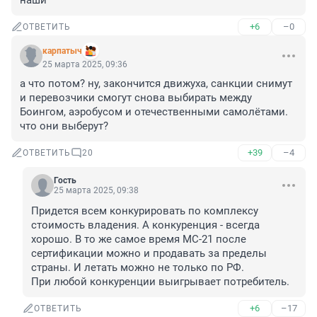
наши
+6
–0
ОТВЕТИТЬ
карпатыч
25 марта 2025, 09:36
а что потом? ну, закончится движуха, санкции снимут 
и перевозчики смогут снова выбирать между 
Боингом, аэробусом и отечественными самолётами. 
что они выберут?
+39
–4
ОТВЕТИТЬ
20
Гость
25 марта 2025, 09:38
Придется всем конкурировать по комплексу 
стоимость владения. А конкуренция - всегда 
хорошо. В то же самое время МС-21 после 
сертификации можно и продавать за пределы 
страны. И летать можно не только по РФ.

При любой конкуренции выигрывает потребитель.
+6
–17
ОТВЕТИТЬ