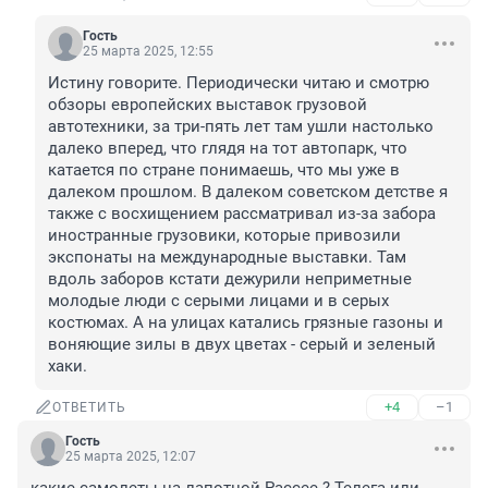
Гость
25 марта 2025, 12:55
Истину говорите. Периодически читаю и смотрю 
обзоры европейских выставок грузовой 
автотехники, за три-пять лет там ушли настолько 
далеко вперед, что глядя на тот автопарк, что 
катается по стране понимаешь, что мы уже в 
далеком прошлом. В далеком советском детстве я 
также с восхищением рассматривал из-за забора 
иностранные грузовики, которые привозили 
экспонаты на международные выставки. Там 
вдоль заборов кстати дежурили неприметные 
молодые люди с серыми лицами и в серых 
костюмах. А на улицах катались грязные газоны и 
воняющие зилы в двух цветах - серый и зеленый 
хаки.
+4
–1
ОТВЕТИТЬ
Гость
25 марта 2025, 12:07