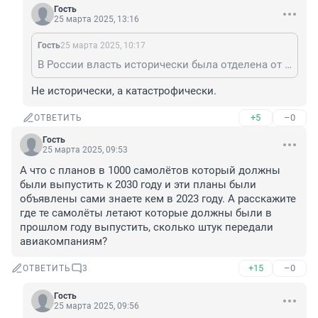
Гость
25 марта 2025, 13:16
Гость
25 марта 2025, 10:17
В России власть исторически была отделена от народа.
Не исторически, а катастрофически.
+5
–0
ОТВЕТИТЬ
Гость
25 марта 2025, 09:53
А что с планов в 1000 самолётов который должны 
были выпустить к 2030 году и эти планы были 
объявлены сами знаете кем в 2023 году. А расскажите 
где те самолёты летают которые должны были в 
прошлом году выпустить, сколько штук передали 
авиакомпаниям?
+15
–0
ОТВЕТИТЬ
3
Гость
25 марта 2025, 09:56