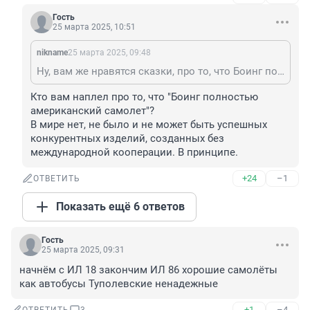
Гость
25 марта 2025, 10:51
nikname
25 марта 2025, 09:48
Ну, вам же нравятся сказки, про то, что Боинг полностью американский самолет.
Кто вам наплел про то, что "Боинг полностью 
американский самолет"?

В мире нет, не было и не может быть успешных 
конкурентных изделий, созданных без 
международной кооперации. В принципе.
+24
–1
ОТВЕТИТЬ
Показать ещё 6 ответов
Гость
25 марта 2025, 09:31
начнём с ИЛ 18 закончим ИЛ 86 хорошие самолёты 
как автобусы Туполевские ненадежные
+1
–4