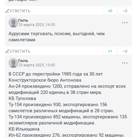
+0
–0
ОТВЕТИТЬ
Гость
25 марта 2025, 16:55
Аурусами торговать, похоже, выгодней, чем 
самолетами
+1
–0
ОТВЕТИТЬ
Гость
25 марта 2025, 15:00
В СССР до перестройки 1985 года за 30 лет 

Конструкторское бюро Антонова

Ан-24 произведено 1200, отправлено на экспорт всех 
модификаций 220 единиц в 38 стран мира.

КБ Туполева

Ту-154 произведено 930, экспортировано 156 
самолетов различных модификаций в 28 стран.

Ту-134 произведено 852 машины, экспортировано 135 
экземпляров различной модификации.

КБ Ильюшина

Ил-62 произведено 276, экспортировано 92 машины.
