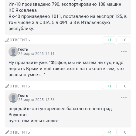
Ил-18 произведено 790, экспортировано 108 машин

КБ Яковлева

Як-40 произведено 1011, поставлено на экспорт 125, в 
том числе 3 в США, 5 в ФРГ и 3 в Итальянскую 
республику.
+1
–0
ОТВЕТИТЬ
Гость
25 марта 2025, 14:11
Ну признайте уже: "Фффсё, мы ни магём ни яух, надо 
вертать Крым и всё такое, ехать на поклон к тем, кто 
реально умеет..."
+1
–0
ОТВЕТИТЬ
Гость
25 марта 2025, 13:56
передайте это устаревшее барахло в спецотряд 
Внуково

пусть там испытывают
+4
–0
ОТВЕТИТЬ