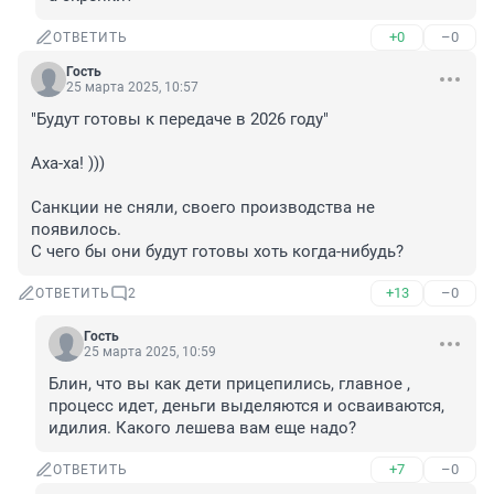
+0
–0
ОТВЕТИТЬ
Гость
25 марта 2025, 10:57
"Будут готовы к передаче в 2026 году" 

Аха-ха! )))

Санкции не сняли, своего производства не 
появилось.

С чего бы они будут готовы хоть когда-нибудь?
+13
–0
ОТВЕТИТЬ
2
Гость
25 марта 2025, 10:59
Блин, что вы как дети прицепились, главное , 
процесс идет, деньги выделяются и осваиваются, 
идилия. Какого лешева вам еще надо?
+7
–0
ОТВЕТИТЬ