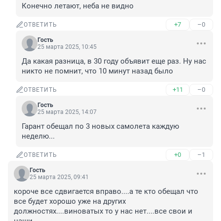
Конечно летают, неба не видно
+7
–0
ОТВЕТИТЬ
Гость
25 марта 2025, 10:45
Да какая разница, в 30 году объявит еще раз. Ну нас 
никто не помнит, что 10 минут назад было
+11
–0
ОТВЕТИТЬ
Гость
25 марта 2025, 14:07
Гарант обещал по 3 новых самолета каждую 
неделю...
+0
–1
ОТВЕТИТЬ
Гость
25 марта 2025, 09:41
короче все сдвигается вправо....а те кто обещал что 
все будет хорошо уже на других 
должностях....виноватых то у нас нет....все свои и 