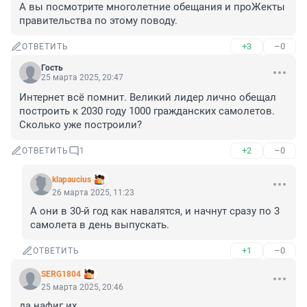
А вы посмотрите многолетние обещания и проЖекты 
правительства по этому поводу.
+3
–0
ОТВЕТИТЬ
Гость
25 марта 2025, 20:47
Интернет всё помнит. Великий лидер лично обещал 
построить к 2030 году 1000 гражданских самолетов. 
Сколько уже построили?
+2
–0
ОТВЕТИТЬ
1
klapaucius
26 марта 2025, 11:23
А они в 30-й год как навалятся, и начнут сразу по 3 
самолета в день выпускать.
+1
–0
ОТВЕТИТЬ
SERG1804
25 марта 2025, 20:46
да нафиг их...