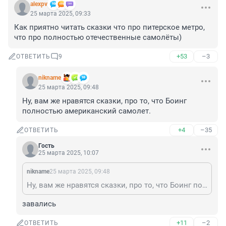
alexpv
25 марта 2025, 09:33
Как приятно читать сказки что про питерское метро, 
что про полностью отечественные самолёты)
+53
–3
ОТВЕТИТЬ
9
nikname
25 марта 2025, 09:48
Ну, вам же нравятся сказки, про то, что Боинг 
полностью американский самолет.
+4
–35
ОТВЕТИТЬ
Гость
25 марта 2025, 10:07
nikname
25 марта 2025, 09:48
Ну, вам же нравятся сказки, про то, что Боинг полностью американский самолет.
завались
+11
–2
ОТВЕТИТЬ