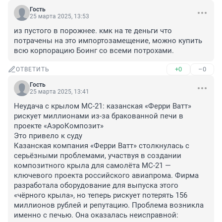
Гость
25 марта 2025, 13:53
из пустого в порожнее. кмк на те деньги что 
потрачены на это импортозамещение, можно купить 
всю корпорацию Боинг со всеми потрохами.
+0
–0
ОТВЕТИТЬ
Гость
25 марта 2025, 13:41
Неудача с крылом МС-21: казанская «Ферри Ватт» 
рискует миллионами из-за бракованной печи в 
проекте «АэроКомпозит»

Это привело к суду

Казанская компания «Ферри Ватт» столкнулась с 
серьёзными проблемами, участвуя в создании 
композитного крыла для самолёта МС-21 — 
ключевого проекта российского авиапрома. Фирма 
разработала оборудование для выпуска этого 
«чёрного крыла», но теперь рискует потерять 156 
миллионов рублей и репутацию. Проблема возникла 
именно с печью. Она оказалась неисправной: 