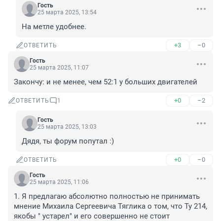
Гость
25 марта 2025, 13:54
На метле удобнее.
+3
–0
ОТВЕТИТЬ
Гость
25 марта 2025, 11:07
Закончу: и не менее, чем 52:1 у больших двигателей
+0
–2
ОТВЕТИТЬ
1
Гость
25 марта 2025, 13:03
Дядя, ты форум попутал :)
+0
–0
ОТВЕТИТЬ
Гость
25 марта 2025, 11:06
1. Я предлагаю абсолютно полностью не принимать 
мнение Михаила Сергеевича Тяглика о том, что Ту 214, 
якобы " устарел" и его совершенно не стоит 