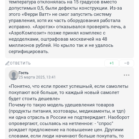
температура отклонялась на 15 градусов вместо 
допустимых 0,5, были дефекты конструкции. Из-за 
этого «Ферри Ватт» не смог запустить систему 
управления, хотя их часть оборудования работала 
исправно. «Аэротэк» отказывался проверять печь, а 
«АэроКомпозит» позже принял комплекс с 
недоделками, оштрафовав москвичей на 48 
миллионов рублей. Но крыло так и не удалось 
сертифицировать.
+1
–0
ОТВЕТИТЬ
Гость
25 марта 2025, 13:41
«Понятно, что если проект успешный, если самолеты 
покупают всё больше, то каждый новый самолет 
будет стоить дешевле»

Почему-то такую модель удешевления товаров 
(продукты питания, хозтовары, медикаменты, и тдп) 
ни одна отрасль в России не подтверждает. Наоборот 
опровергают, ссылаясь на нетленное: - "спрос" 
рождает предложение на повышение цен. Другими 
словами, если люди начинают больше покупать, то 