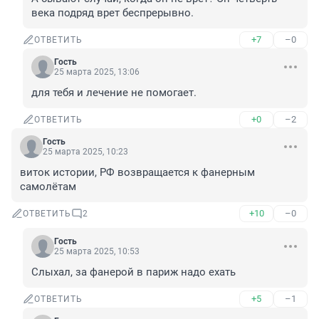
века подряд врет беспрерывно.
+7
–0
ОТВЕТИТЬ
Гость
25 марта 2025, 13:06
для тебя и лечение не помогает.
+0
–2
ОТВЕТИТЬ
Гость
25 марта 2025, 10:23
виток истории, РФ возвращается к фанерным 
самолётам
+10
–0
ОТВЕТИТЬ
2
Гость
25 марта 2025, 10:53
Слыхал, за фанерой в париж надо ехать
+5
–1
ОТВЕТИТЬ