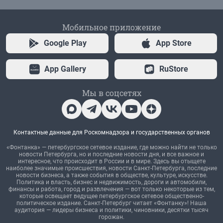
Мобильное приложение
Google Play
App Store
App Gallery
RuStore
Мы в соцсетях
Контактные данные для Роскомнадзора и государственных органов
«Фонтанка» — петербургское сетевое издание, где можно найти не только
новости Петербурга, но и последние новости дня, и все важное и
интересное, что происходит в России и в мире. Здесь вы отыщете
наиболее значимые происшествия, новости Санкт-Петербурга, последние
новости бизнеса, а также события в обществе, культуре, искусстве.
Политика и власть, бизнес и недвижимость, дороги и автомобили,
финансы и работа, город и развлечения — вот только некоторые из тем,
которые освещает ведущее петербургское сетевое общественно-
политическое издание. Санкт-Петербург читает «Фонтанку»! Наша
аудитория — лидеры бизнеса и политики, чиновники, десятки тысяч
горожан.