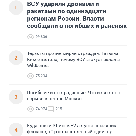
финансирования.
ВСУ ударили дронами и
1
ракетами по одиннадцати
регионам России. Власти
сообщили о погибших и раненых
99 806
Теракты против мирных граждан. Татьяна
2
Ким ответила, почему ВСУ атакует склады
Wildberries
75 204
Погибшие и пострадавшие. Что известно о
3
взрыве в центре Москвы
74 974
215
Куда пойти 31 июля–2 августа: праздник
4
флоксов, «Пространственный сдвиг» у