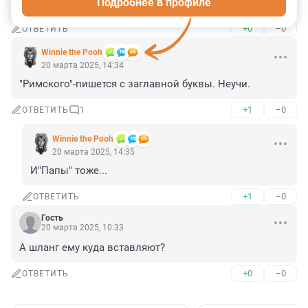
Подробнее в профиле
вселеной сделаем! Главное плати.
+0
–0
ОТВЕТИТЬ
Winnie the Pooh
20 марта 2025, 14:34
"Римского"-пишется с заглавной буквы. Неучи.
+1
–0
ОТВЕТИТЬ
1
Winnie the Pooh
20 марта 2025, 14:35
И"Папы" тоже...
+1
–0
ОТВЕТИТЬ
Гость
20 марта 2025, 10:33
А шланг ему куда вставляют?
+0
–0
ОТВЕТИТЬ