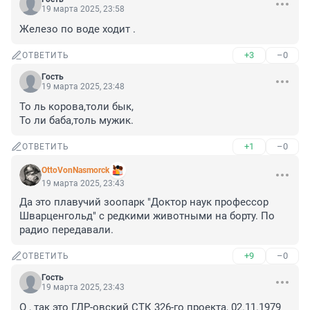
19 марта 2025, 23:58
Железо по воде ходит .
+3
–0
ОТВЕТИТЬ
Гость
19 марта 2025, 23:48
То ль корова,толи бык,

То ли баба,толь мужик.
+1
–0
ОТВЕТИТЬ
OttoVonNasmorck
19 марта 2025, 23:43
Да это плавучий зоопарк "Доктор наук профессор 
Шварценгольд" с редкими животными на борту. По 
радио передавали.
+9
–0
ОТВЕТИТЬ
Гость
19 марта 2025, 23:43
О , так это ГДР-овский СТК 326-го проекта, 02.11.1979 