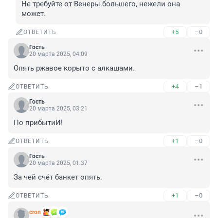
Не требуйте от Венеры большего, нежели она 
может.
+5
–0
ОТВЕТИТЬ
Гость
20 марта 2025, 04:09
Опять ржавое корыто с алкашами.
+4
–1
ОТВЕТИТЬ
Гость
20 марта 2025, 03:21
По прибытиИ!
+1
–0
ОТВЕТИТЬ
Гость
20 марта 2025, 01:37
За чей счёт банкет опять.
+1
–0
ОТВЕТИТЬ
cron