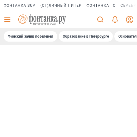
ФОНТАНКА SUP
(ОТ)ЛИЧНЫЙ ПИТЕР
ФОНТАНКА ГО
СЕРЕБР
Финский залив позеленел
Образование в Петербурге
Основател