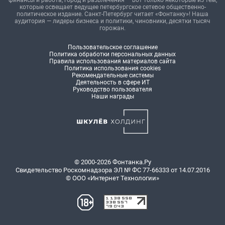
финансы и работа, город и развлечения — вот только некоторые из тем,
которые освещает ведущее петербургское сетевое общественно-
политическое издание. Санкт-Петербург читает «Фонтанку»! Наша
аудитория — лидеры бизнеса и политики, чиновники, десятки тысяч
горожан.
Пользовательское соглашение
Политика обработки персональных данных
Правила использования материалов сайта
Политика использования cookies
Рекомендательные системы
Деятельность в сфере ИТ
Руководство пользователя
Наши награды
© 2000-2026 Фонтанка.Ру
Свидетельство Роскомнадзора ЭЛ № ФС 77-66333 от 14.07.2016
© ООО «Интернет Технологии»