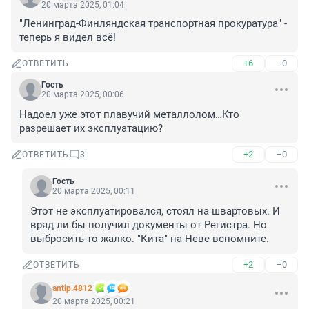
20 марта 2025, 01:04
"Ленинград-Финляндская транспортная прокуратура" - 
теперь я видел всё!
+6
–0
ОТВЕТИТЬ
Гость
20 марта 2025, 00:06
Надоел уже этот плавучий металлолом…Кто 
разрешает их эксплуатацию?
+2
–0
ОТВЕТИТЬ
3
Гость
20 марта 2025, 00:11
Этот не эксплуатировался, стоял на швартовых. И 
вряд ли бы получил документы от Регистра. Но 
выбросить-то жалко. "Кита" на Неве вспомните.
+2
–0
ОТВЕТИТЬ
antip.4812
20 марта 2025, 00:21