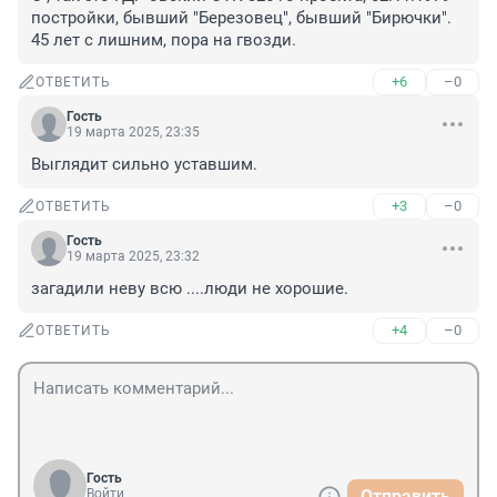
постройки, бывший "Березовец", бывший "Бирючки". 
45 лет с лишним, пора на гвозди.
+6
–0
ОТВЕТИТЬ
Гость
19 марта 2025, 23:35
Выглядит сильно уставшим.
+3
–0
ОТВЕТИТЬ
Гость
19 марта 2025, 23:32
загадили неву всю ....люди не хорошие.
+4
–0
ОТВЕТИТЬ
Гость
Войти
Отправить