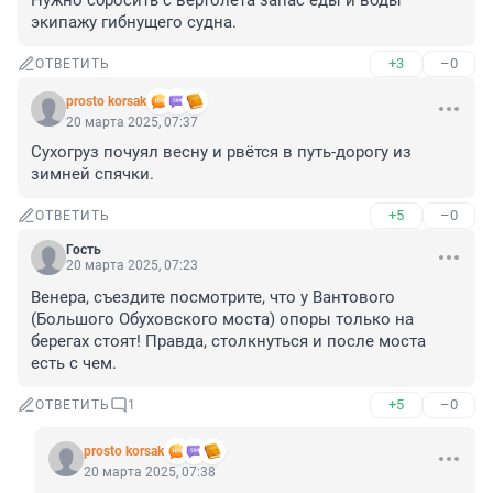
Нужно сбросить с вертолёта запас еды и воды 
экипажу гибнущего судна.
+3
–0
ОТВЕТИТЬ
prosto korsak
20 марта 2025, 07:37
Сухогруз почуял весну и рвётся в путь-дорогу из 
зимней спячки.
+5
–0
ОТВЕТИТЬ
Гость
20 марта 2025, 07:23
Венера, съездите посмотрите, что у Вантового 
(Большого Обуховского моста) опоры только на 
берегах стоят! Правда, столкнуться и после моста 
есть с чем.
+5
–0
ОТВЕТИТЬ
1
prosto korsak
20 марта 2025, 07:38