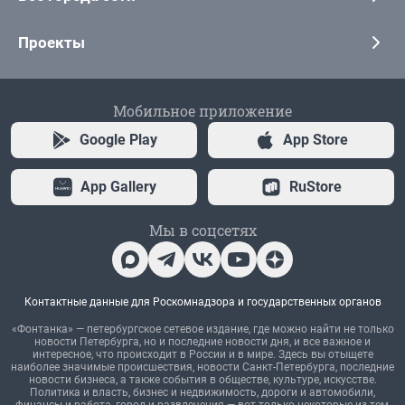
Проекты
Мобильное приложение
Google Play
App Store
App Gallery
RuStore
Мы в соцсетях
Контактные данные для Роскомнадзора и государственных органов
«Фонтанка» — петербургское сетевое издание, где можно найти не только
новости Петербурга, но и последние новости дня, и все важное и
интересное, что происходит в России и в мире. Здесь вы отыщете
наиболее значимые происшествия, новости Санкт-Петербурга, последние
новости бизнеса, а также события в обществе, культуре, искусстве.
Политика и власть, бизнес и недвижимость, дороги и автомобили,