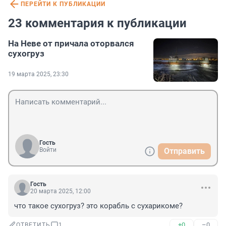
ПЕРЕЙТИ К ПУБЛИКАЦИИ
23 комментария к публикации
На Неве от причала оторвался
сухогруз
19 марта 2025, 23:30
Гость
Войти
Отправить
Гость
20 марта 2025, 12:00
что такое сухогруз? это корабль с сухарикоме?
+0
–0
ОТВЕТИТЬ
1