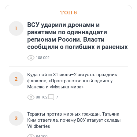
области».
ТОП 5
ВСУ ударили дронами и
1
ракетами по одиннадцати
регионам России. Власти
сообщили о погибших и раненых
108 002
Куда пойти 31 июля–2 августа: праздник
2
флоксов, «Пространственный сдвиг» у
Манежа и «Музыка мира»
88 162
7
Теракты против мирных граждан. Татьяна
3
Ким ответила, почему ВСУ атакует склады
Wildberries
84 100