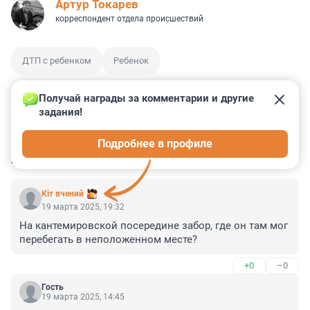
Артур Токарев
корреспондент отдела происшествий
ДТП с ребенком
Ребенок
Получай награды за комментарии и другие 
задания!
0
1
1
6
3
Подробнее в профиле
КОММЕНТАРИИ
7
Кiт вчений
19 марта 2025, 19:32
На кантемировской посередине забор, где он там мог 
перебегать в неположенном месте?
+0
–0
Гость
19 марта 2025, 14:45