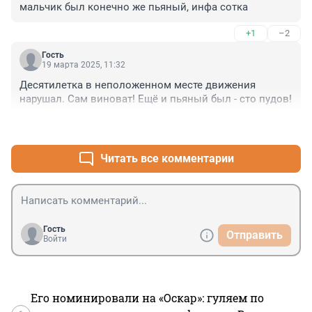
мальчик был конечно же пьяный, инфа сотка
+1
–2
Гость
19 марта 2025, 11:32
Десятилетка в неположенном месте движения 
нарушал. Сам виноват! Ещё и пьяный был - сто пудов!
+1
–5
Читать все комментарии
Гость
Отправить
Войти
Его номинировали на «Оскар»: гуляем по