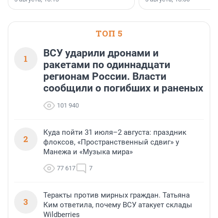
ТОП 5
ВСУ ударили дронами и
1
ракетами по одиннадцати
регионам России. Власти
сообщили о погибших и раненых
101 940
Куда пойти 31 июля–2 августа: праздник
2
флоксов, «Пространственный сдвиг» у
Манежа и «Музыка мира»
77 617
7
Теракты против мирных граждан. Татьяна
3
Ким ответила, почему ВСУ атакует склады
Wildberries