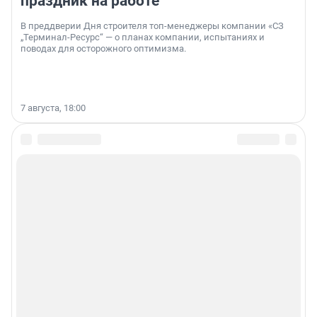
праздник на работе
В преддверии Дня строителя топ-менеджеры компании «СЗ
„Терминал-Ресурс“ — о планах компании, испытаниях и
поводах для осторожного оптимизма.
7 августа, 18:00