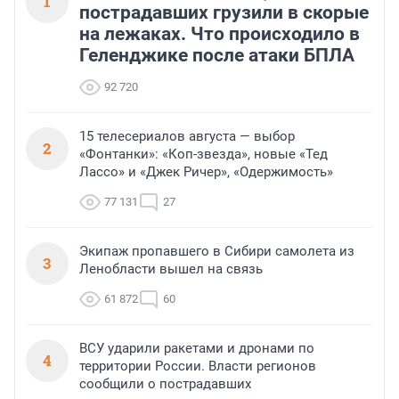
1
пострадавших грузили в скорые
на лежаках. Что происходило в
Геленджике после атаки БПЛА
92 720
15 телесериалов августа — выбор
2
«Фонтанки»: «Коп-звезда», новые «Тед
Лассо» и «Джек Ричер», «Одержимость»
77 131
27
Экипаж пропавшего в Сибири самолета из
3
Ленобласти вышел на связь
61 872
60
ВСУ ударили ракетами и дронами по
4
территории России. Власти регионов
сообщили о пострадавших