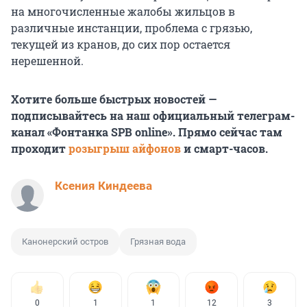
на многочисленные жалобы жильцов в
различные инстанции, проблема с грязью,
текущей из кранов, до сих пор остается
нерешенной.
Хотите больше быстрых новостей —
подписывайтесь на наш официальный телеграм-
канал «Фонтанка SPB online». Прямо сейчас там
проходит
розыгрыш айфонов
и смарт-часов.
Ксения Киндеева
Канонерский остров
Грязная вода
0
1
1
12
3