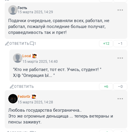
Гость
15 марта 2025, 14:29
Подачки очередные, сравняли всех, работал, не 
работал, пожалуй последние больше получат, 
справедливость так и прет!
+12
–1
ОТВЕТИТЬ
1
Local
15 марта 2025, 14:40
"Кто не работает, тот ест. Учись, студент! "

Х/ф "Операция Ы... "
+6
–0
ОТВЕТИТЬ
FedorGr
15 марта 2025, 14:28
Любовь государства безгранична..

Это же огромные деньщища ... теперь ветераны и 
пенсы заживут.