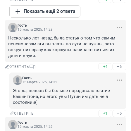
Показать ещё 2 ответа
Гость
15 марта 2025, 14:28
Несколько лет назад была статья о том что самим 
пенсионерам эти выплаты по сути не нужны, зато 
вокруг них сразу как коршуны начинают виться их 
дети и внуки.
+4
–6
ОТВЕТИТЬ
1
Гость
15 марта 2025, 14:32
Это да, пенсов бы больше порадовало взятие 
Вашингтона, но этого увы Путин им дать не в 
состоянии(
+1
–5
ОТВЕТИТЬ
Гость
15 марта 2025, 14:26