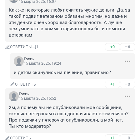
15 марта 2025, 16:07
Как же некоторые любят считать чужие деньги. Да, за 
такой подвиг ветераном обязаны многим, но даже и 
эти деньги очень хорошая благодарность. А лучше 
чем умничать в комментариях пошли бы и помогли 
ветеранам
+0
–6
ОТВЕТИТЬ
1
Гость
15 марта 2025, 19:24
и детям скинулись на лечение, правильно?
+1
–0
ОТВЕТИТЬ
Гость
15 марта 2025, 15:52
Хм, а почему вы не опубликовали моё сообщение, 
сколько ветеранам в сша доплачивают ежемесячно? 

Про подачки у пятерочки опубликовали, а мой нет. 

Ты кто модератор?
+1
–0
ОТВЕТИТЬ