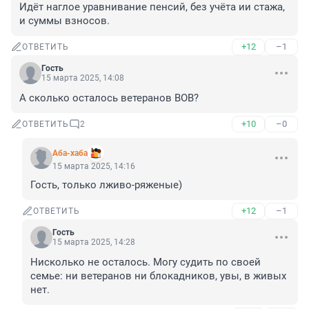
Идёт наглое уравнивание пенсий, без учёта ии стажа, 
и суммы взносов.
+12
–1
ОТВЕТИТЬ
Гость
15 марта 2025, 14:08
А сколько осталось ветеранов ВОВ?
+10
–0
ОТВЕТИТЬ
2
Аба-хаба
15 марта 2025, 14:16
Гость, только лживо-ряженые)
+12
–1
ОТВЕТИТЬ
Гость
15 марта 2025, 14:28
Нисколько не осталось. Могу судить по своей 
семье: ни ветеранов ни блокадников, увы, в живых 
нет.