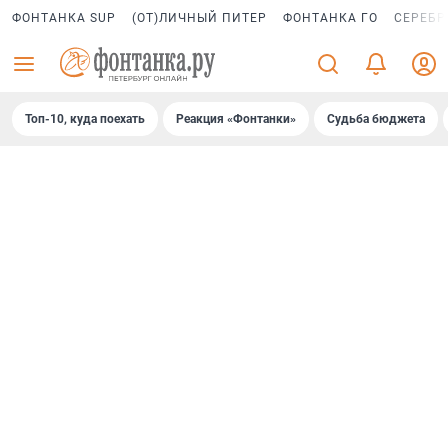
ФОНТАНКА SUP
(ОТ)ЛИЧНЫЙ ПИТЕР
ФОНТАНКА ГО
СЕРЕБР
Топ-10, куда поехать
Реакция «Фонтанки»
Судьба бюджета