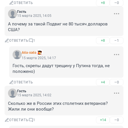
+8
–0
ОТВЕТИТЬ
Гость
15 марта 2025, 14:05
А почему за такой Подвиг не 80 тысяч долларов 
США?
+8
–1
ОТВЕТИТЬ
1
Аба-хаба
15 марта 2025, 14:17
Гость, скрепы дадут трещину у Путина тогда, не 
положено)
+4
–0
ОТВЕТИТЬ
Гость
15 марта 2025, 14:02
Сколько же в России этих столетних ветеранов? 
Жили ли они вообще?
+14
–0
ОТВЕТИТЬ
1