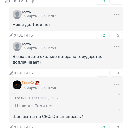
+8
–1
ОТВЕТИТЬ
5
Гость
15 марта 2025, 15:07
Наши да. Твои нет
+2
–5
ОТВЕТИТЬ
Гость
15 марта 2025, 15:53
В сша знаете сколько ветерана государство 
доплачивает?
+1
–0
ОТВЕТИТЬ
FedorGr
15 марта 2025, 16:50
Гость
15 марта 2025, 15:07
Наши да. Твои нет
Шёл бы ты на СВО. Отлыниваешь?
+0
–0
ОТВЕТИТЬ