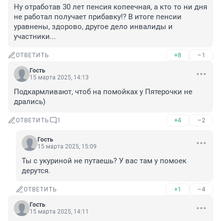
Ну отработав 30 лет пенсия копеечная, а кто то ни дня 
не работал получает прибавку!? В итоге пенсии 
уравнены, здорово, другое дело инвалиды и 
участники...
+8
–1
ОТВЕТИТЬ
Гость
15 марта 2025, 14:13
Подкармливают, чтоб на помойках у Пятерочки не 
дрались)
+4
–2
ОТВЕТИТЬ
1
Гость
15 марта 2025, 15:09
Ты с укуриной не путаешь? У вас там у помоек 
дерутся.
+1
–4
ОТВЕТИТЬ
Гость
15 марта 2025, 14:11