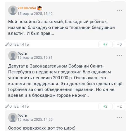
281887454
15 марта 2025, 15:40
Мой покойный знакомый, блокадный ребенок, 
называл блокадную пенсию "подачкой бездушной 
власти". И был прав...
+7
–0
ОТВЕТИТЬ
Гость
15 марта 2025, 15:31
Депутат в Законадательном Собрании Санкт-
Петербурга в недавнем предложил блокадникам 
установить пенсиию 200 000 р. Очень жаль его 
коллеги не поддержали. Это должен был сделать ещё 
Горбачёв за счёт объединения Германии. Но он не 
воевал и в блокадном городе не жил..
+2
–2
ОТВЕТИТЬ
Гость
15 марта 2025, 14:55
Ооооо ахввхвхахх ,вот это цирк)
