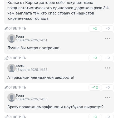
Колье от Картье ,которое себе покупает жена 
среднестатистического единороса ,дороже в раза 3-4 
чем выплата тем кто спас страну от нацистов 
,скрепненько господа
+2
–0
ОТВЕТИТЬ
Гость
15 марта 2025, 14:51
Лучше бы метро построили
+0
–0
ОТВЕТИТЬ
Гость
15 марта 2025, 14:33
Аттракцион невиданной щедрости!
+12
–0
ОТВЕТИТЬ
Гость
15 марта 2025, 14:30
Сразу продажи смартфонов и ноутбуков вырастут?
+3
–0
ОТВЕТИТЬ