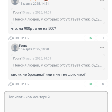
15 марта 2025, 14:21
Гость
15 марта 2025, 14:01
Пенсия людей, у которых отсутствует стаж, будут проиндексированы существенно выше , чем те, у кого он составил десятки лет.
что, на 900р , а не на 500?
+5
–1
ОТВЕТИТЬ
Гость
15 марта 2025, 19:20
Гость
15 марта 2025, 14:01
Пенсия людей, у которых отсутствует стаж, будут проиндексированы существенно выше , чем те, у кого он составил десятки лет.
своих не бросаем? или я чет не догоняю?
+0
–0
ОТВЕТИТЬ