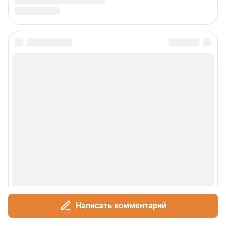
Сообщить новость
Рубрики
О сайте
Контакты
Техподдержка
Реклама
Написать комментарий
Наши мероприятия