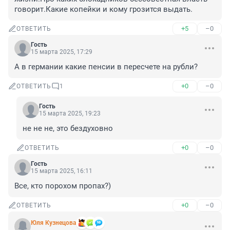
говорит.Какие копейки и кому грозится выдать.
+5
–0
ОТВЕТИТЬ
Гость
15 марта 2025, 17:29
А в германии какие пенсии в пересчете на рубли?
+0
–0
ОТВЕТИТЬ
1
Гость
15 марта 2025, 19:23
не не не, это бездуховно
+0
–0
ОТВЕТИТЬ
Гость
15 марта 2025, 16:11
Все, кто порохом пропах?)
+0
–0
ОТВЕТИТЬ
Юля Кузнецова