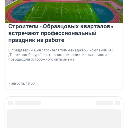
Строители «Образцовых кварталов»
встречают профессиональный
праздник на работе
В преддверии Дня строителя топ-менеджеры компании «СЗ
„Терминал-Ресурс“ — о планах компании, испытаниях и
поводах для осторожного оптимизма.
7 августа, 18:00