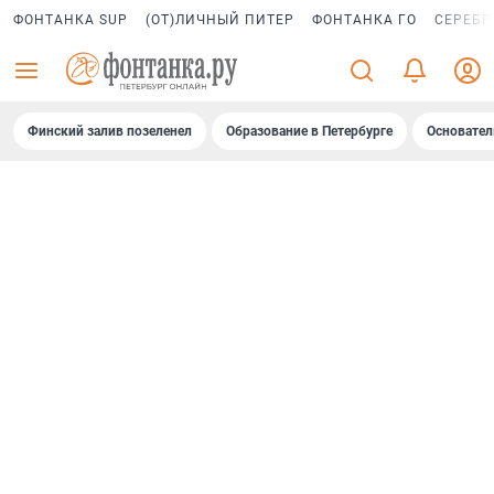
ФОНТАНКА SUP
(ОТ)ЛИЧНЫЙ ПИТЕР
ФОНТАНКА ГО
СЕРЕБР
Финский залив позеленел
Образование в Петербурге
Основател