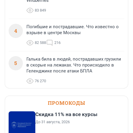
Wildberries
83 849
Погибшие и пострадавшие. Что известно о
4
взрыве в центре Москвы
82 588
216
Галька била в людей, пострадавших грузили
5
в скорые на лежаках. Что происходило в
Геленджике после атаки БПЛА
76 270
ПРОМОКОДЫ
Скидка 11% на все курсы
До 31 августа, 2026