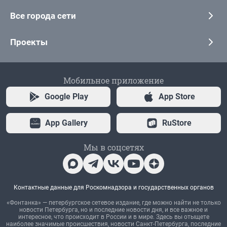
Все города сети
Проекты
Мобильное приложение
Google Play
App Store
App Gallery
RuStore
Мы в соцсетях
Контактные данные для Роскомнадзора и государственных органов
«Фонтанка» — петербургское сетевое издание, где можно найти не только
новости Петербурга, но и последние новости дня, и все важное и
интересное, что происходит в России и в мире. Здесь вы отыщете
наиболее значимые происшествия, новости Санкт-Петербурга, последние