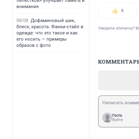
лепестков» улучшает память и
внимание
0
08/08
Дофаминовый шик,
блеск, красота. Фанки-стайл в
Увидели опечатку? В
одежде: что это такое и как
его носить — примеры
образов с фото
КОММЕНТАР
Гость
Войти