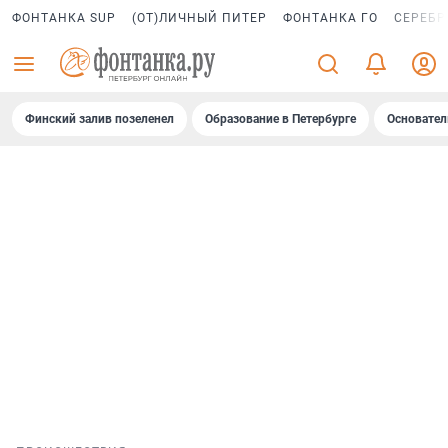
ФОНТАНКА SUP
(ОТ)ЛИЧНЫЙ ПИТЕР
ФОНТАНКА ГО
СЕРЕБР
Финский залив позеленел
Образование в Петербурге
Основател