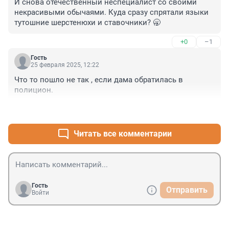
И снова отечественный неспециалист со своими 
некрасивыми обычаями. Куда сразу спрятали языки 
тутошние шерстенюхи и ставочники? 🥱
+0
–1
Гость
25 февраля 2025, 12:22
Что то пошло не так , если дама обратилась в 
полицион.
+1
–0
Читать все комментарии
Гость
Отправить
Войти