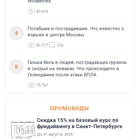
Wildberries
83 415
Погибшие и пострадавшие. Что известно о
4
взрыве в центре Москвы
82 217
216
Галька била в людей, пострадавших грузили
5
в скорые на лежаках. Что происходило в
Геленджике после атаки БПЛА
75 767
ПРОМОКОДЫ
Скидка 15% на базовый курс по
фридайвингу в Санкт-Петербурге
До 31 августа, 2026