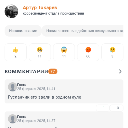
Артур Токарев
корреспондент отдела происшествий
Изнасилование
Насильственные действия сексуального хара
2
11
11
66
3
КОММЕНТАРИИ
77
Гость
25 февраля 2025, 14:41
Русланчик его звали в родном ауле
+1
–0
Гость
25 февраля 2025, 14:37