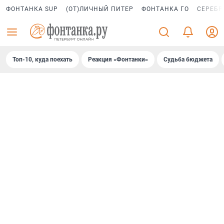
ФОНТАНКА SUP
(ОТ)ЛИЧНЫЙ ПИТЕР
ФОНТАНКА ГО
СЕРЕБР
Топ-10, куда поехать
Реакция «Фонтанки»
Судьба бюджета