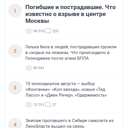
Погибшие и пострадавшие. Что
1
известно о взрыве в центре
Москвы
96 519
220
Галька била в людей, пострадавших грузили
2
в скорые на лежаках. Что происходило в
Геленджике после атаки БПЛА
89 941
15 телесериалов августа — выбор
3
«Фонтанки»: «Коп-звезда», новые «Тед
Лассо» и «Джек Ричер», «Одержимость»
72 751
27
Экипаж пропавшего в Сибири самолета из
4
Ленобласти вышел на связь