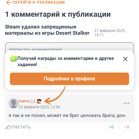
ПЕРЕЙТИ К ПУБЛИКАЦИИ
1 комментарий к публикации
Steam удалил запрещенные
21 февраля 2025,
материалы из игры Desert Stalker
19:11
Получай награды за комментарии и другие 
задания!
Гость
Подробнее в профиле
Войти
Отправить
Ivanov_I_I
22 февраля 2025, 12:56
я так и не понял, может ли брат целовать брата, дон.
+0
–0
ОТВЕТИТЬ