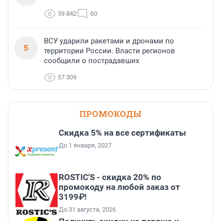
59 842
60
ВСУ ударили ракетами и дронами по
5
территории России. Власти регионов
сообщили о пострадавших
57 309
ПРОМОКОДЫ
Скидка 5% на все сертификаты
До 1 января, 2027
ROSTIC'S - скидка 20% по
промокоду на любой заказ от
3199₽!
До 31 августа, 2026