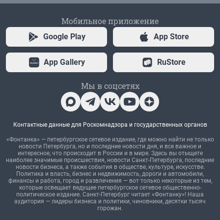
Мобильное приложение
Google Play
App Store
App Gallery
RuStore
Мы в соцсетях
Контактные данные для Роскомнадзора и государственных органов
«Фонтанка» — петербургское сетевое издание, где можно найти не только
новости Петербурга, но и последние новости дня, и все важное и
интересное, что происходит в России и в мире. Здесь вы отыщете
наиболее значимые происшествия, новости Санкт-Петербурга, последние
новости бизнеса, а также события в обществе, культуре, искусстве.
Политика и власть, бизнес и недвижимость, дороги и автомобили,
финансы и работа, город и развлечения — вот только некоторые из тем,
которые освещает ведущее петербургское сетевое общественно-
политическое издание. Санкт-Петербург читает «Фонтанку»! Наша
аудитория — лидеры бизнеса и политики, чиновники, десятки тысяч
горожан.