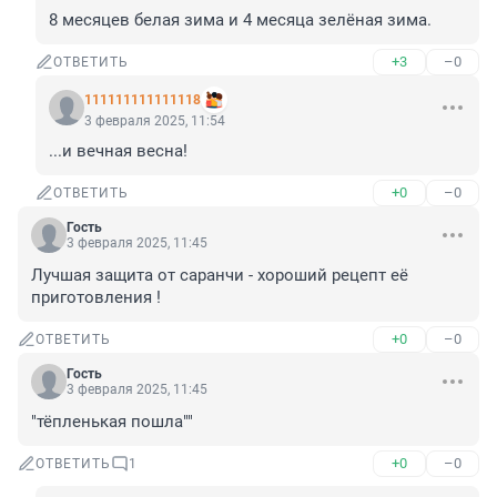
8 месяцев белая зима и 4 месяца зелёная зима.
+3
–0
ОТВЕТИТЬ
111111111111118
3 февраля 2025, 11:54
...и вечная весна!
+0
–0
ОТВЕТИТЬ
Гость
3 февраля 2025, 11:45
Лучшая защита от саранчи - хороший рецепт её 
приготовления !
+0
–0
ОТВЕТИТЬ
Гость
3 февраля 2025, 11:45
"тёпленькая пошла""
+0
–0
ОТВЕТИТЬ
1