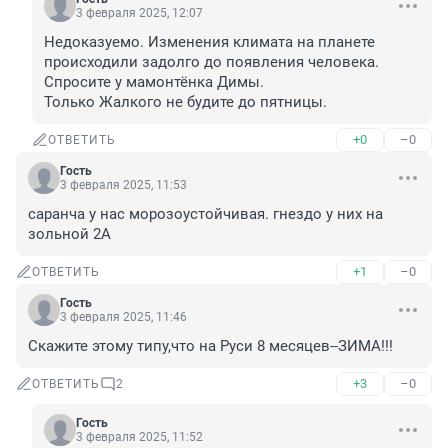
3 февраля 2025, 12:07
Недоказуемо. Изменения климата на планете 
происходили задолго до появления человека. 
Спросите у мамонтёнка Димы. 

Только Жалкого не будите до пятницы.
+0
–0
ОТВЕТИТЬ
Гость
3 февраля 2025, 11:53
саранча у нас морозоустойчивая. гнездо у них на 
зольной 2А
+1
–0
ОТВЕТИТЬ
Гость
3 февраля 2025, 11:46
Скажите этому типу,что на Руси 8 месяцев--ЗИМА!!!
+3
–0
ОТВЕТИТЬ
2
Гость
3 февраля 2025, 11:52