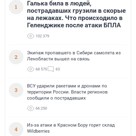
Галька била в людей,
1
пострадавших грузили в скорые
на лежаках. Что происходило в
Геленджике после атаки БПЛА
102 379
Экипаж пропавшего в Сибири самолета из
2
Ленобласти вышел на связь
68 570
63
ВСУ ударили ракетами и дронами по
3
территории России. Власти регионов
сообщили о пострадавших
66 250
Из-за атаки в Красном Бору горит склад
4
Wildberries