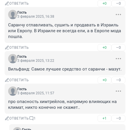
+0
–0
ОТВЕТИТЬ
Гость
3 февраля 2025, 16:38
Саранчу отлавливать, сушить и продавать в Израиль 
или Европу. В Израиле ее всегда ели, а в Европе мода 
пошла.
+0
–0
ОТВЕТИТЬ
Гость
3 февраля 2025, 13:22
Вильфанд: Самое лучшее средство от саранчи - мазут.
+0
–0
ОТВЕТИТЬ
Гость
3 февраля 2025, 11:57
про опасность химтрейлов, напрямую влияющих на 
климат, никто конечно не скажет..
+1
–0
ОТВЕТИТЬ
1
Гость