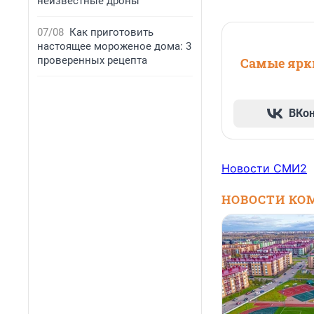
неизвестные дроны
07/08
Как приготовить
настоящее мороженое дома: 3
проверенных рецепта
Самые ярки
ВКо
Новости СМИ2
НОВОСТИ КО