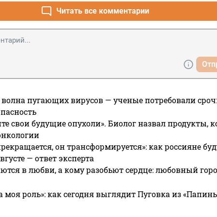
Читать все комментарии
Отп
 волна пугающих вирусов — ученые потребовали сроч
опасность
те свои будущие опухоли». Биолог назвал продукты, 
онкологии
прекращается, он трансформируется»: как россияне буд
вгусте — ответ эксперта
ются в любви, а кому разобьют сердце: любовный гор
а моя роль»: как сегодня выглядит Пуговка из «Папин