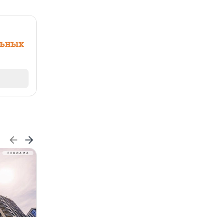
льных