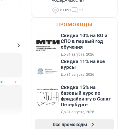
«Одержимость»
61 091
27
ПРОМОКОДЫ
Скидка 10% на ВО и
СПО в первый год
обучения
До 31 августа, 2026
Скидка 11% на все
курсы
До 31 августа, 2026
+0
–0
Скидка 15% на
базовый курс по
фридайвингу в Санкт-
Петербурге
До 31 августа, 2026
+0
–0
Все промокоды