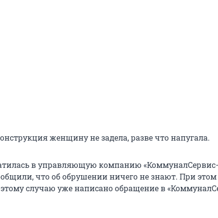
конструкция женщину не задела, разве что напугала.
ратилась в управляющую компанию «КоммуналСервис
ообщили, что об обрушении ничего не знают. При этом
о этому случаю уже написано обращение в «КоммуналС