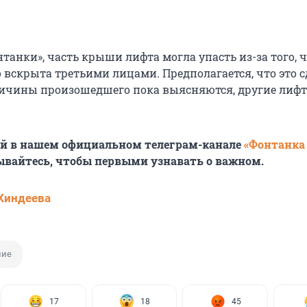
танки», часть крыши лифта могла упасть из-за того, 
 вскрыта третьими лицами. Предполагается, что это 
ичины произошедшего пока выясняются, другие лифт
ей в нашем официальном телеграм-канале
«Фонтанка
ывайтесь, чтобы первыми узнавать о важном.
Киндеева
ние
17
18
45