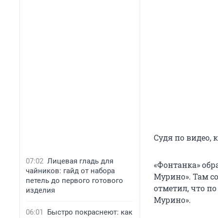
Судя по видео, 
07:02
Лицевая гладь для
«Фонтанка» об
чайников: гайд от набора
Мурино». Там с
петель до первого готового
отметил, что п
изделия
Мурино».
06:01
Быстро покраснеют: как