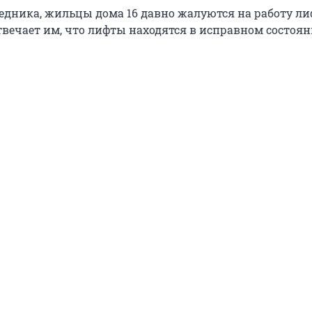
седника, жильцы дома 16 давно жалуются на работу ли
твечает им, что лифты находятся в исправном состоян