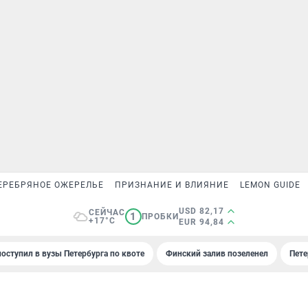
ЕРЕБРЯНОЕ ОЖЕРЕЛЬЕ
ПРИЗНАНИЕ И ВЛИЯНИЕ
LEMON GUIDE
USD 82,17
СЕЙЧАС
1
ПРОБКИ
+17°C
EUR 94,84
поступил в вузы Петербурга по квоте
Финский залив позеленел
Пете