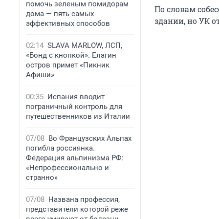
помочь зеленым помидорам
По словам собе
дома — пять самых
здании, но УК о
эффективных способов
02:14
SLAVA MARLOW, ЛСП,
«Бонд с кнопкой». Елагин
остров примет «Пикник
Афиши»
00:35
Испания вводит
пограничный контроль для
путешественников из Италии
07/08
Во Французских Альпах
погибла россиянка.
Федерация альпинизма РФ:
«Непрофессионально и
странно»
07/08
Названа профессия,
представители которой реже