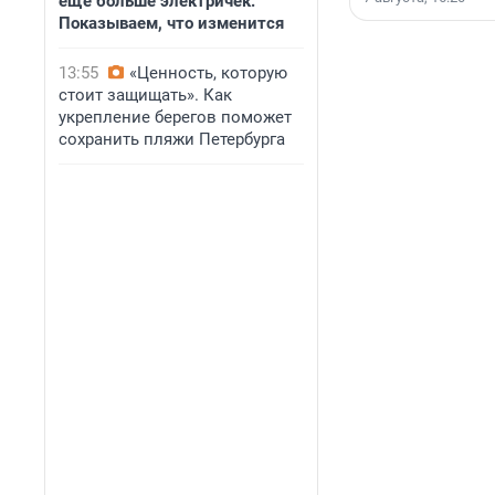
еще больше электричек.
Показываем, что изменится
13:55
«Ценность, которую
стоит защищать». Как
укрепление берегов поможет
сохранить пляжи Петербурга