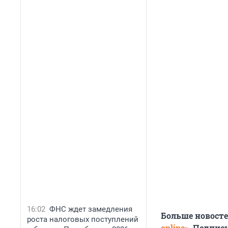
16:02
ФНС ждет замедления
Больше новост
роста налоговых поступлений
online»
. Подпис