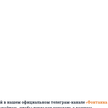
ей в нашем официальном телеграм-канале
«Фонтанка
ывайтесь, чтобы первыми узнавать о важном.