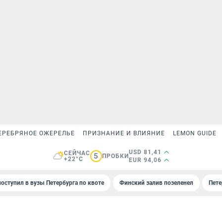
ЕРЕБРЯНОЕ ОЖЕРЕЛЬЕ
ПРИЗНАНИЕ И ВЛИЯНИЕ
LEMON GUIDE
USD 81,41
СЕЙЧАС
5
ПРОБКИ
+22°C
EUR 94,06
поступил в вузы Петербурга по квоте
Финский залив позеленел
Пете