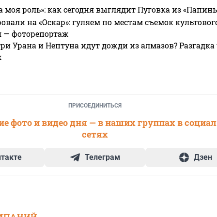
а моя роль»: как сегодня выглядит Пуговка из «Папин
овали на «Оскар»: гуляем по местам съемок культово
я — фоторепортаж
ри Урана и Нептуна идут дожди из алмазов? Разгадка
х
ПРИСОЕДИНИТЬСЯ
е фото и видео дня — в наших группах в социа
сетях
нтакте
Телеграм
Дзен
МПАНИЙ