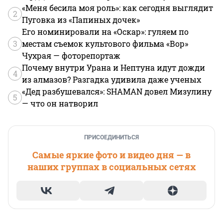
«Меня бесила моя роль»: как сегодня выглядит
2
Пуговка из «Папиных дочек»
Его номинировали на «Оскар»: гуляем по
3
местам съемок культового фильма «Вор»
Чухрая — фоторепортаж
Почему внутри Урана и Нептуна идут дожди
4
из алмазов? Разгадка удивила даже ученых
«Дед разбушевался»: SHAMAN довел Мизулину
5
— что он натворил
ПРИСОЕДИНИТЬСЯ
Самые яркие фото и видео дня — в
наших группах в социальных сетях