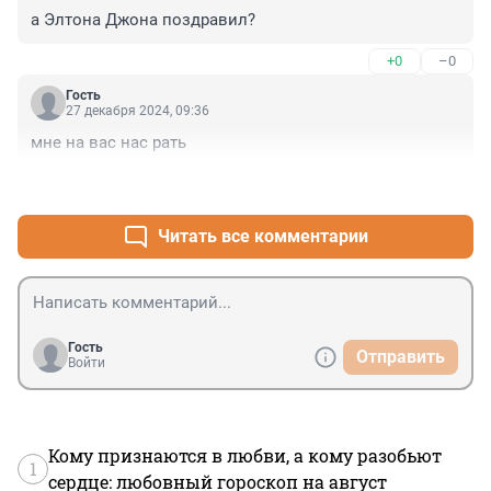
а Элтона Джона поздравил?
+0
–0
Гость
27 декабря 2024, 09:36
мне на вас нас рать
+1
–0
Читать все комментарии
Гость
Отправить
Войти
Кому признаются в любви, а кому разобьют
1
сердце: любовный гороскоп на август