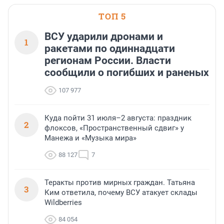
ТОП 5
ВСУ ударили дронами и
1
ракетами по одиннадцати
регионам России. Власти
сообщили о погибших и раненых
107 977
Куда пойти 31 июля–2 августа: праздник
2
флоксов, «Пространственный сдвиг» у
Манежа и «Музыка мира»
88 127
7
Теракты против мирных граждан. Татьяна
3
Ким ответила, почему ВСУ атакует склады
Wildberries
84 054