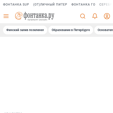
ФОНТАНКА SUP
(ОТ)ЛИЧНЫЙ ПИТЕР
ФОНТАНКА ГО
СЕРЕБР
Финский залив позеленел
Образование в Петербурге
Основател