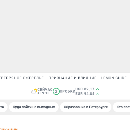
ЕРЕБРЯНОЕ ОЖЕРЕЛЬЕ
ПРИЗНАНИЕ И ВЛИЯНИЕ
LEMON GUIDE
USD 82,17
СЕЙЧАС
2
ПРОБКИ
+19°C
EUR 94,84
та
Куда пойти на выходных
Образование в Петербурге
Кто пос