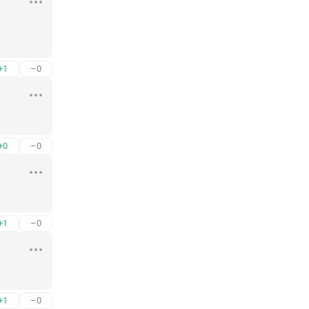
+1
–0
+0
–0
+1
–0
+1
–0