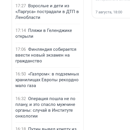
17:27
Взрослые и дети из
«Ларгуса» пострадали в ДТП в
7 августа, 18:00
Ленобласти
17:14
Пляжи в Геленджике
открыли
17:06
Финляндия собирается
ввести новый экзамен на
гражданство
16:50
«Газпром»: в подземных
хранилищах Европы рекордно
мало газа
16:32
Операция пошла не по
плану, и это спасло мужчине
органы: случай в Институте
онкологии
16:18
Путин вывел крипту из