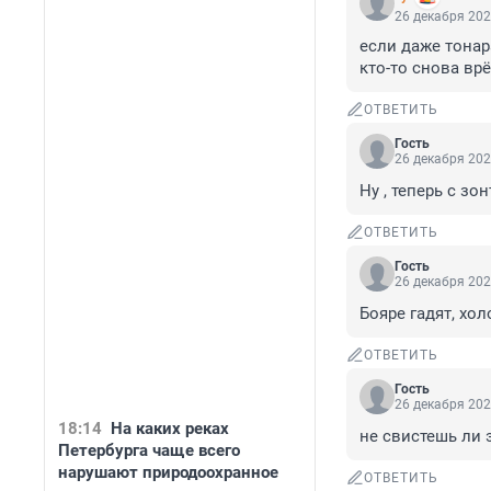
26 декабря 202
если даже тонара
кто-то снова врё
ОТВЕТИТЬ
Гость
26 декабря 202
Ну , теперь с зо
ОТВЕТИТЬ
Гость
26 декабря 202
Бояре гадят, хо
ОТВЕТИТЬ
Гость
26 декабря 202
18:14
На каких реках
не свистешь ли э
Петербурга чаще всего
нарушают природоохранное
ОТВЕТИТЬ