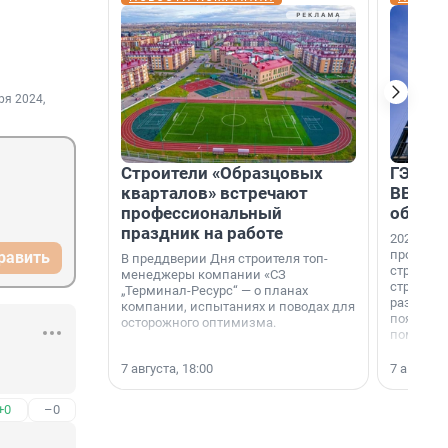
ря 2024,
Строители «Образцовых
ГЭС, м
кварталов» встречают
ВВП: в
профессиональный
об ист
праздник на работе
2026-й —
професси
равить
В преддверии Дня строителя топ-
строителе
менеджеры компании «СЗ
строителя
„Терминал-Ресурс“ — о планах
раз. В ГК
компании, испытаниях и поводах для
появился
осторожного оптимизма.
поменяла
7 августа, 18:00
7 августа,
+0
–0