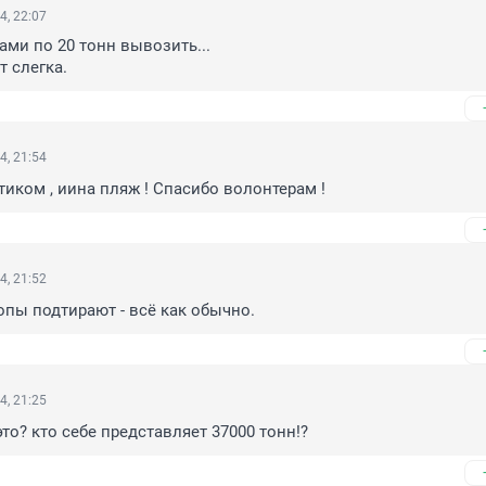
4, 22:07
ми по 20 тонн вывозить...

т слегка.
4, 21:54
нтиком , иина пляж ! Спасибо волонтерам !
4, 21:52
лопы подтирают - всё как обычно.
4, 21:25
то? кто себе представляет 37000 тонн!?