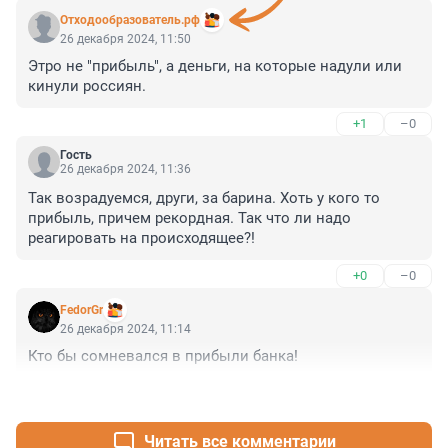
Отходообразователь.рф
26 декабря 2024, 11:50
Этро не "прибыль", а деньги, на которые надули или 
кинули россиян.
+1
–0
Гость
26 декабря 2024, 11:36
Так возрадуемся, други, за барина. Хоть у кого то 
прибыль, причем рекордная. Так что ли надо 
реагировать на происходящее?!
+0
–0
FedorGr
26 декабря 2024, 11:14
Кто бы сомневался в прибыли банка!
+1
–0
Читать все комментарии