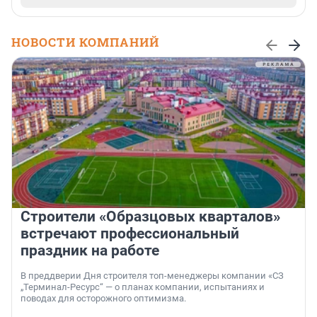
НОВОСТИ КОМПАНИЙ
Строители «Образцовых кварталов»
встречают профессиональный
праздник на работе
В преддверии Дня строителя топ-менеджеры компании «СЗ
„Терминал-Ресурс“ — о планах компании, испытаниях и
поводах для осторожного оптимизма.