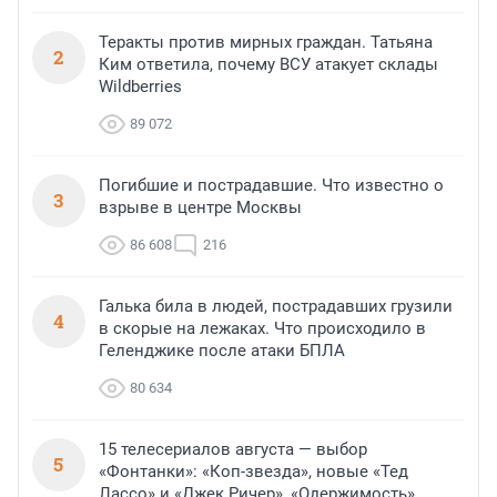
Теракты против мирных граждан. Татьяна
2
Ким ответила, почему ВСУ атакует склады
Wildberries
89 072
Погибшие и пострадавшие. Что известно о
3
взрыве в центре Москвы
86 608
216
Галька била в людей, пострадавших грузили
4
в скорые на лежаках. Что происходило в
Геленджике после атаки БПЛА
80 634
15 телесериалов августа — выбор
5
«Фонтанки»: «Коп-звезда», новые «Тед
Лассо» и «Джек Ричер», «Одержимость»