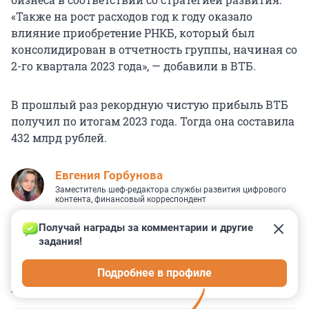
«Также на рост расходов год к году оказало
влияние приобретение РНКБ, который был
консолидирован в отчетность группы, начиная со
2-го квартала 2023 года», — добавили в ВТБ.
В прошлый раз рекордную чистую прибыль ВТБ
получил по итогам 2023 года. Тогда она составила
432 млрд рублей.
Евгения Горбунова
Заместитель шеф-редактора службы развития цифрового
контента, финансовый корреспондент
Получай награды за комментарии и другие 
задания!
0
2
0
2
0
Подробнее в профиле
КОММЕНТАРИИ
12