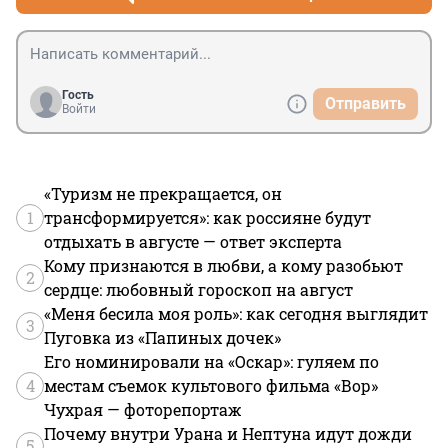
Гость
Отправить
Войти
«Туризм не прекращается, он
1
трансформируется»: как россияне будут
отдыхать в августе — ответ эксперта
Кому признаются в любви, а кому разобьют
2
сердце: любовный гороскоп на август
«Меня бесила моя роль»: как сегодня выглядит
3
Пуговка из «Папиных дочек»
Его номинировали на «Оскар»: гуляем по
4
местам съемок культового фильма «Вор»
Чухрая — фоторепортаж
Почему внутри Урана и Нептуна идут дожди
5