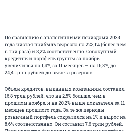
По сравнению с аналогичными периодами 2023
года чистая прибыль выросла на 223,1% (более чем
в три раза) и 8,2% соответственно. Совокупный
кредитный портфель группы за ноябрь
увеличился на 1,4%, за 11 месяцев — на 16,3%, до
24,4 трлн рублей до вычета резервов.
Объем кредитов, выданных компаниям, составил
16,8 трлн рублей, что на 2,5% больше, чем в
прошлом ноябре, и на 20,2% выше показателя за 11
месяцев прошлого года. За те же периоды
розничный портфель сократился на 1% и вырос на
8,6% соответственно. Он составил 7,6 трлн рублей.
Доля кредитов физлицам в совокупном портфеле