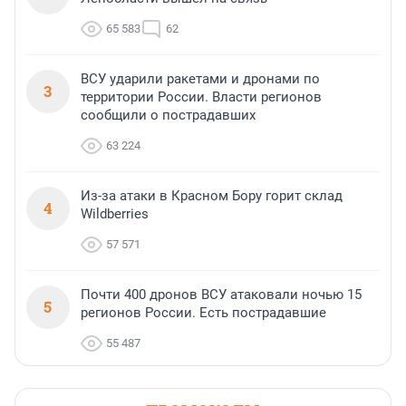
65 583
62
ВСУ ударили ракетами и дронами по
3
территории России. Власти регионов
сообщили о пострадавших
63 224
Из-за атаки в Красном Бору горит склад
4
Wildberries
57 571
Почти 400 дронов ВСУ атаковали ночью 15
5
регионов России. Есть пострадавшие
55 487