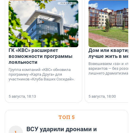
ГК «КВС» расширяет
Дом или квартира
возможности программы
лучше жить в мег
лояльности
Взвешиваем «за» и «про
вариантов — без розовы
Группа компаний «КВС» обновила
лишнего драматизма.
программу «Карта Друга» для
участников «Клуба Ваших Соседей».
5 августа, 18:13
5 августа, 18:00
ТОП 5
ВСУ ударили дронами и
1