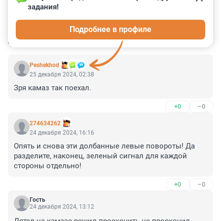
задания!
0
2
0
22
0
Подробнее в профиле
КОММЕНТАРИИ
13
Peshekhod
25 декабря 2024, 02:38
Зря камаз так поехал.
+0
–0
274634262
24 декабря 2024, 16:16
Опять и снова эти долбанные левые повороты! Да 
разделите, наконец, зеленый сигнал для каждой 
стороны отдельно!
+0
–0
Гость
24 декабря 2024, 13:12