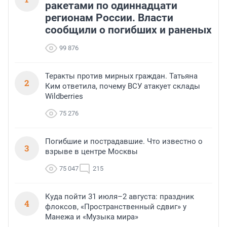
ракетами по одиннадцати
регионам России. Власти
сообщили о погибших и раненых
99 876
Теракты против мирных граждан. Татьяна
2
Ким ответила, почему ВСУ атакует склады
Wildberries
75 276
Погибшие и пострадавшие. Что известно о
3
взрыве в центре Москвы
75 047
215
Куда пойти 31 июля–2 августа: праздник
4
флоксов, «Пространственный сдвиг» у
Манежа и «Музыка мира»