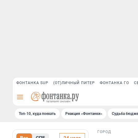
ФОНТАНКА SUP
(ОТ)ЛИЧНЫЙ ПИТЕР
ФОНТАНКА ГО
С
Топ-10, куда поехать
Реакция «Фонтанки»
Судьба бюдже
ГОРОД