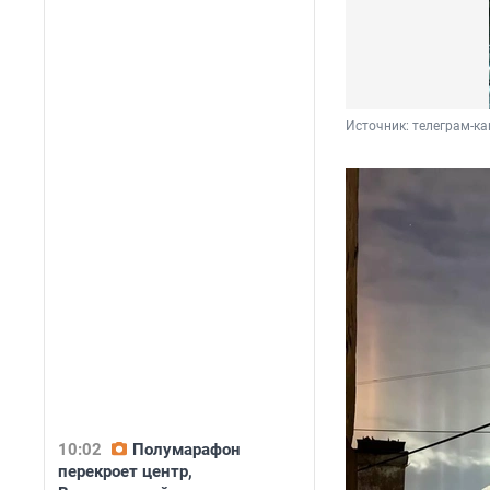
Источник: 
телеграм-ка
10:02
Полумарафон
перекроет центр,