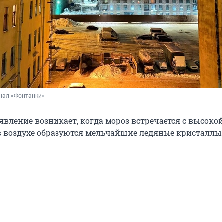
нал «Фонтанки»
явление возникает, когда мороз встречается с высоко
в воздухе образуются мельчайшие ледяные кристаллы