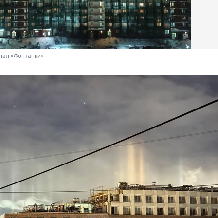
нал «Фонтанки»