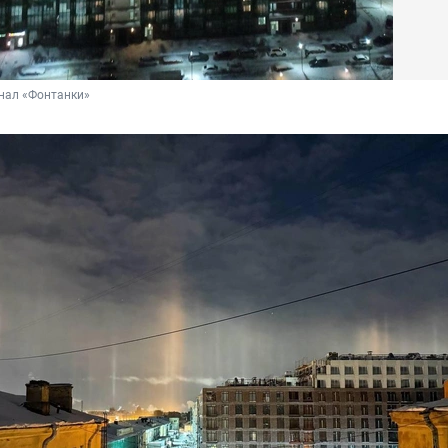
нал «Фонтанки»