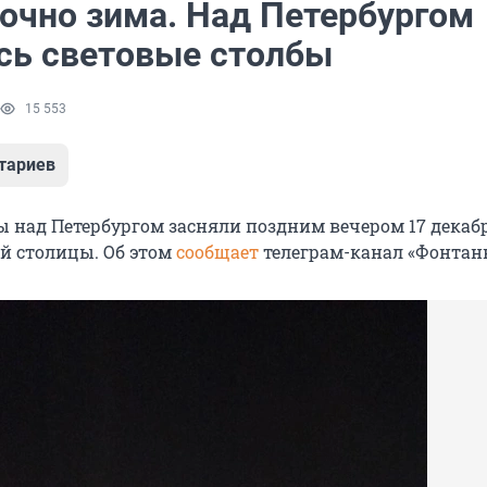
точно зима. Над Петербургом
сь световые столбы
15 553
тариев
ы над Петербургом засняли поздним вечером 17 декаб
й столицы. Об этом
сообщает
телеграм-канал «Фонтан