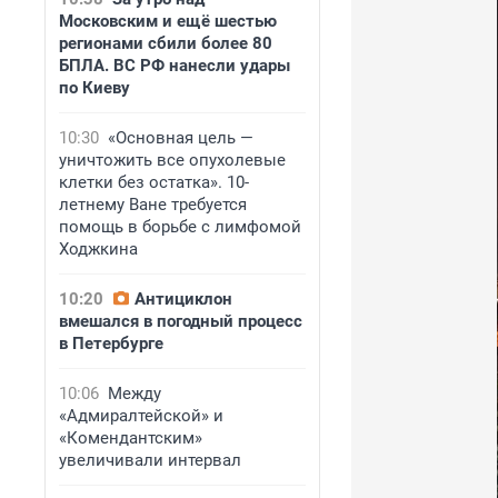
Московским и ещё шестью
регионами сбили более 80
БПЛА. ВС РФ нанесли удары
по Киеву
10:30
«Основная цель —
уничтожить все опухолевые
клетки без остатка». 10-
летнему Ване требуется
помощь в борьбе с лимфомой
Ходжкина
10:20
Антициклон
вмешался в погодный процесс
в Петербурге
10:06
Между
«Адмиралтейской» и
«Комендантским»
увеличивали интервал