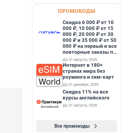
ПРОМОКОДЫ
Скидка 6 000 ₽ от 10
000 ₽, 10 000 ₽ от 15
000 ₽, 20 000 ₽ от 30
000 ₽ и 35 000 ₽ от 50
000 ₽ на первый и все
повторные заказы по
промокоду НАБЕРИ
До 31 августа, 2026
Интернет в 180+
странах мира без
роуминга и сим-карт
До 31 декабря, 2026
Скидка 11% на все
курсы английского
До 31 августа, 2026
Все промокоды