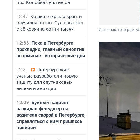
про Колобка снял не он
12:47
Кошка открыла кран, и
случился потоп. Суд взыскал
с её хозяина сотни тысяч
Источник: 
телеграм-ка
12:33
Пока в Петербурге
прохладно, главный синоптик
вспоминает исторические дни
12:21
Петербургские
ученые разработали новую
защиту для спутниковых
антенн и авиации
12:09
Буйный пациент
раскидал фельдшера и
водителя скорой в Петербурге,
справляться с ним пришлось
полиции