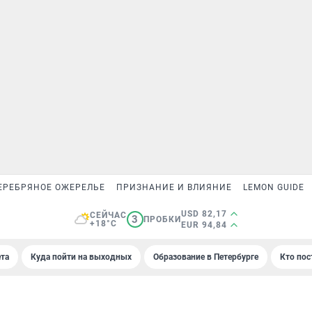
ЕРЕБРЯНОЕ ОЖЕРЕЛЬЕ
ПРИЗНАНИЕ И ВЛИЯНИЕ
LEMON GUIDE
USD 82,17
СЕЙЧАС
3
ПРОБКИ
+18°C
EUR 94,84
та
Куда пойти на выходных
Образование в Петербурге
Кто пос