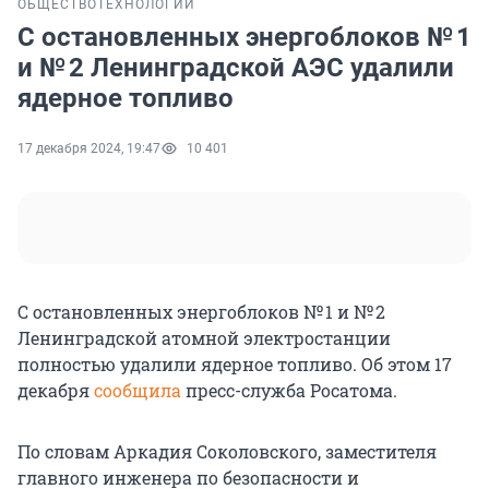
ОБЩЕСТВО
ТЕХНОЛОГИИ
C остановленных энергоблоков № 1
и № 2 Ленинградской АЭС удалили
ядерное топливо
17 декабря 2024, 19:47
10 401
C остановленных энергоблоков № 1 и № 2
Ленинградской атомной электростанции
полностью удалили ядерное топливо. Об этом 17
декабря
сообщила
пресс-служба Росатома.
По словам Аркадия Соколовского, заместителя
главного инженера по безопасности и