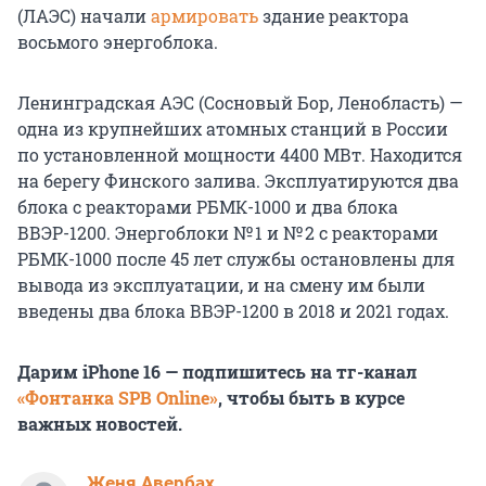
(ЛАЭС) начали
армировать
здание реактора
восьмого энергоблока.
Ленинградская АЭС (Сосновый Бор, Ленобласть) —
одна из крупнейших атомных станций в России
по установленной мощности 4400 МВт. Находится
на берегу Финского залива. Эксплуатируются два
блока с реакторами РБМК-1000 и два блока
ВВЭР-1200. Энергоблоки № 1 и № 2 с реакторами
РБМК-1000 после 45 лет службы остановлены для
вывода из эксплуатации, и на смену им были
введены два блока ВВЭР-1200 в 2018 и 2021 годах.
Дарим iPhone 16 — подпишитесь на тг-канал
«Фонтанка SPB Online»
, чтобы быть в курсе
важных новостей.
Женя Авербах