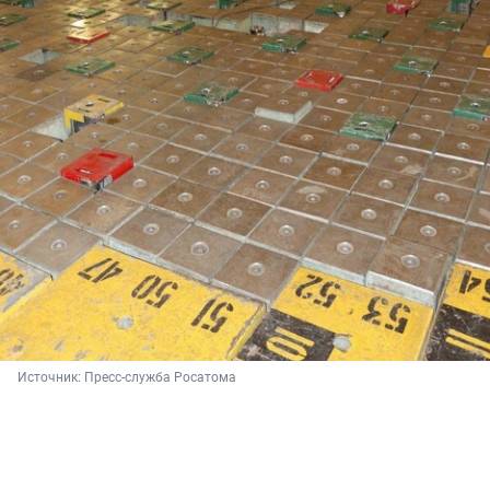
Источник: 
Пресс-служба Росатома