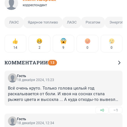
корреспондент
ЛАЭС
Ядерное топливо
ЛАЭС
Росатом
Энергобл
14
2
9
0
0
КОММЕНТАРИИ
13
Гость
18 декабря 2024, 15:23
Всё очень круто. Только голова целый год 
раскалывается от боли. И хвоя на соснах стала 
рыжего цвета и высохла ... А куда отходы-то вывезли 
? Небось на Волхонку ? А ???
+0
–1
Гость
18 декабря 2024, 12:34