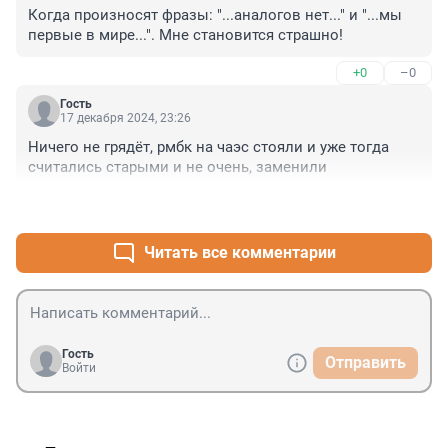
Когда произносят фразы: "...аналогов нет..." и "...мы 
первые в мире...". Мне становится страшно!
+0
–0
Гость
17 декабря 2024, 23:26
Ничего не грядёт, рмбк на чаэс стояли и уже тогда 
считались старыми и не очень, заменили
+0
–0
Читать все комментарии
Гость
Отправить
Войти