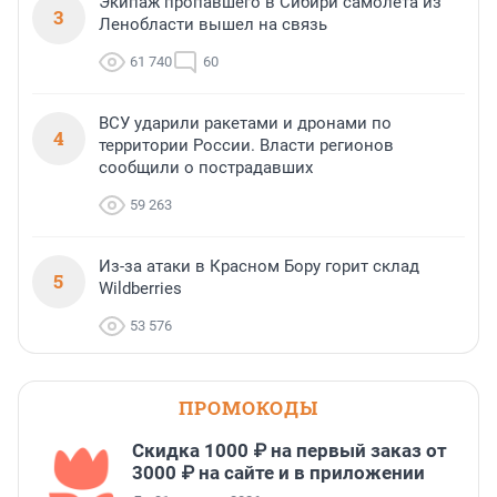
Экипаж пропавшего в Сибири самолета из
3
Ленобласти вышел на связь
61 740
60
ВСУ ударили ракетами и дронами по
4
территории России. Власти регионов
сообщили о пострадавших
59 263
Из-за атаки в Красном Бору горит склад
5
Wildberries
53 576
ПРОМОКОДЫ
Скидка 1000 ₽ на первый заказ от
3000 ₽ на сайте и в приложении