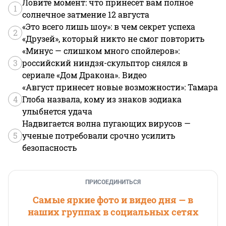
Ловите момент: что принесет вам полное
1
солнечное затмение 12 августа
«Это всего лишь шоу»: в чем секрет успеха
2
«Друзей», который никто не смог повторить
«Минус — слишком много спойлеров»:
3
российский ниндзя-скульптор снялся в
сериале «Дом Дракона». Видео
«Август принесет новые возможности»: Тамара
4
Глоба назвала, кому из знаков зодиака
улыбнется удача
Надвигается волна пугающих вирусов —
5
ученые потребовали срочно усилить
безопасность
ПРИСОЕДИНИТЬСЯ
Самые яркие фото и видео дня — в
наших группах в социальных сетях