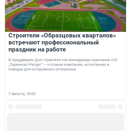
Строители «Образцовых кварталов»
встречают профессиональный
праздник на работе
В преддверии Дня строителя топ-менеджеры компании «СЗ
„Терминал-Ресурс“ — о планах компании, испытаниях и
поводах для осторожного оптимизма.
7 августа, 18:00