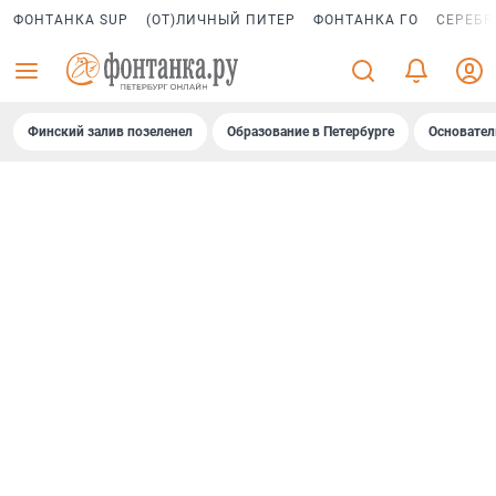
ФОНТАНКА SUP
(ОТ)ЛИЧНЫЙ ПИТЕР
ФОНТАНКА ГО
СЕРЕБР
Финский залив позеленел
Образование в Петербурге
Основател