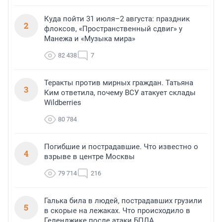
Куда пойти 31 июля–2 августа: праздник
2
флоксов, «Пространственный сдвиг» у
Манежа и «Музыка мира»
82 438
7
Теракты против мирных граждан. Татьяна
3
Ким ответила, почему ВСУ атакует склады
Wildberries
80 784
Погибшие и пострадавшие. Что известно о
4
взрыве в центре Москвы
79 714
216
Галька била в людей, пострадавших грузили
5
в скорые на лежаках. Что происходило в
Геленджике после атаки БПЛА