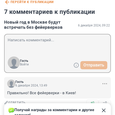
ПЕРЕЙТИ К ПУБЛИКАЦИИ
7 комментариев к публикации
Новый год в Москве будут
6 декабря 2024, 09:22
встречать без фейерверков
Гость
Войти
Отправить
Гость
6 декабря 2024, 13:49
Правильно! Все фейерверки - в Киев!
+0
–0
ОТВЕТИТЬ
Получай награды за комментарии и другие 
Гость
6 декабря 2024, 11:02