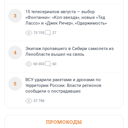
15 телесериалов августа — выбор
3
«Фонтанки»: «Коп-звезда», новые «Тед
Лассо» и «Джек Ричер», «Одержимость»
73 755
27
Экипаж пропавшего в Сибири самолета из
4
Ленобласти вышел на связь
60 303
60
ВСУ ударили ракетами и дронами по
5
территории России. Власти регионов
сообщили о пострадавших
57 798
ПРОМОКОДЫ