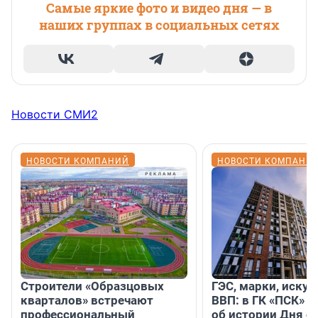
Самые яркие фото и видео дня — в
наших группах в социальных сетях
Новости СМИ2
НОВОСТИ КОМПАНИЙ
НОВОСТИ КОМПАНИ
Строители «Образцовых
ГЭС, марки, искус
кварталов» встречают
ВВП: в ГК «ПСК» р
профессиональный
об истории Дня с