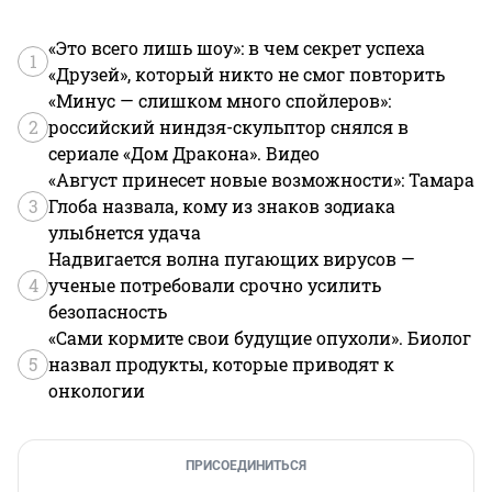
«Это всего лишь шоу»: в чем секрет успеха
1
«Друзей», который никто не смог повторить
«Минус — слишком много спойлеров»:
2
российский ниндзя-скульптор снялся в
сериале «Дом Дракона». Видео
«Август принесет новые возможности»: Тамара
3
Глоба назвала, кому из знаков зодиака
улыбнется удача
Надвигается волна пугающих вирусов —
4
ученые потребовали срочно усилить
безопасность
«Сами кормите свои будущие опухоли». Биолог
5
назвал продукты, которые приводят к
онкологии
ПРИСОЕДИНИТЬСЯ