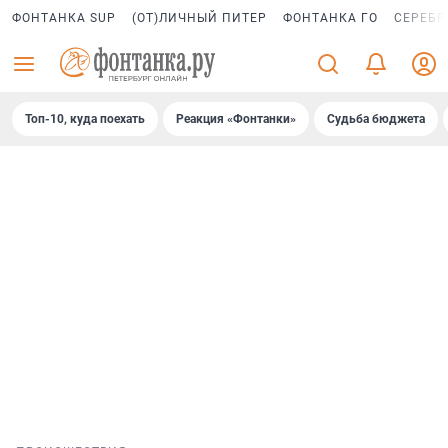
ФОНТАНКА SUP
(ОТ)ЛИЧНЫЙ ПИТЕР
ФОНТАНКА ГО
СЕРЕБР
Топ-10, куда поехать
Реакция «Фонтанки»
Судьба бюджета