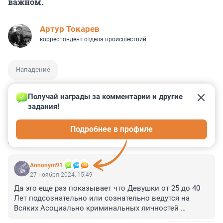
важном.
Артур Токарев
корреспондент отдела происшествий
Нападение
Получай награды за комментарии и другие 
задания!
0
1
1
7
1
Подробнее в профиле
КОММЕНТАРИИ
13
Annonym91
27 ноября 2024, 15:49
Да это еще раз показывает что Девушки от 25 до 40 
Лет подсознательно или сознательно ведутся на 
Всяких Асоциально криминальных личностей 
которые только потому что когда девушка Вступает в 