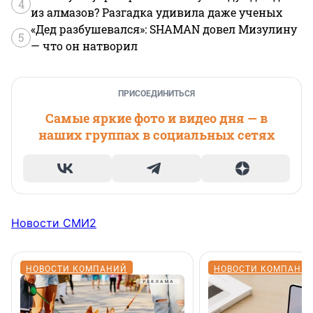
4
из алмазов? Разгадка удивила даже ученых
«Дед разбушевался»: SHAMAN довел Мизулину
5
— что он натворил
ПРИСОЕДИНИТЬСЯ
Самые яркие фото и видео дня — в
наших группах в социальных сетях
Новости СМИ2
НОВОСТИ КОМПАНИЙ
НОВОСТИ КОМПАНИ