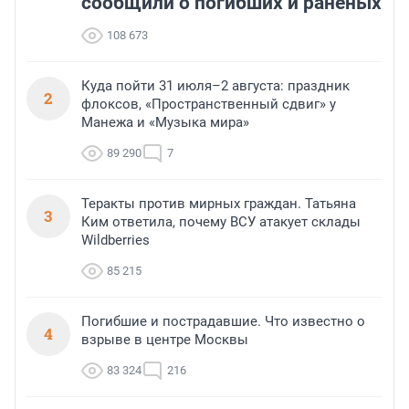
сообщили о погибших и раненых
108 673
Куда пойти 31 июля–2 августа: праздник
2
флоксов, «Пространственный сдвиг» у
Манежа и «Музыка мира»
89 290
7
Теракты против мирных граждан. Татьяна
3
Ким ответила, почему ВСУ атакует склады
Wildberries
85 215
Погибшие и пострадавшие. Что известно о
4
взрыве в центре Москвы
83 324
216