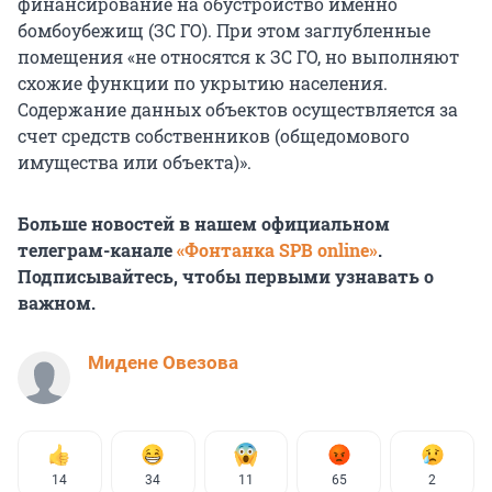
финансирование на обустройство именно
бомбоубежищ (ЗС ГО). При этом заглубленные
помещения «не относятся к ЗС ГО, но выполняют
схожие функции по укрытию населения.
Содержание данных объектов осуществляется за
счет средств собственников (общедомового
имущества или объекта)».
Больше новостей в нашем официальном
телеграм-канале
«Фонтанка SPB online»
.
Подписывайтесь, чтобы первыми узнавать о
важном.
Мидене Овезова
14
34
11
65
2