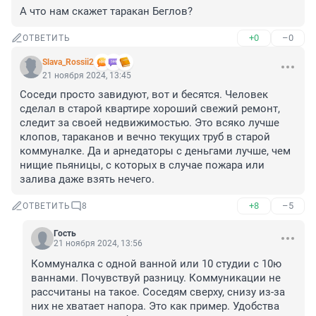
А что нам скажет таракан Беглов?
+0
–0
ОТВЕТИТЬ
Slava_Rossii2
21 ноября 2024, 13:45
Соседи просто завидуют, вот и бесятся. Человек 
сделал в старой квартире хороший свежий ремонт, 
следит за своей недвижимостью. Это всяко лучше 
клопов, тараканов и вечно текущих труб в старой 
коммуналке. Да и арнедаторы с деньгами лучше, чем 
нищие пьяницы, с которых в случае пожара или 
залива даже взять нечего.
+8
–5
ОТВЕТИТЬ
8
Гость
21 ноября 2024, 13:56
Коммуналка с одной ванной или 10 студии с 10ю 
ваннами. Почувствуй разницу. Коммуникации не 
рассчитаны на такое. Соседям сверху, снизу из-за 
них не хватает напора. Это как пример. Удобства 