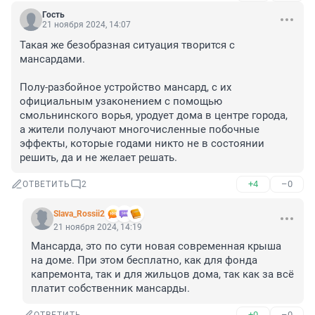
Гость
21 ноября 2024, 14:07
Такая же безобразная ситуация творится с 
мансардами. 

Полу-разбойное устройство мансард, с их 
официальным узаконением с помощью 
смольнинского ворья, уродует дома в центре города, 
а жители получают многочисленные побочные 
эффекты, которые годами никто не в состоянии 
решить, да и не желает решать.
+4
–0
ОТВЕТИТЬ
2
Slava_Rossii2
21 ноября 2024, 14:19
Мансарда, это по сути новая современная крыша 
на доме. При этом бесплатно, как для фонда 
капремонта, так и для жильцов дома, так как за всё 
платит собственник мансарды.
+0
–0