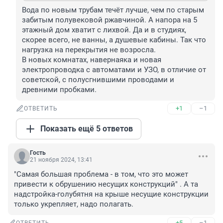
Вода по новым трубам течёт лучше, чем по старым 
забитым полувековой ржавчиной. А напора на 5 
этажный дом хватит с лихвой. Да и в студиях, 
скорее всего, не ванны, а душевые кабины. Так что 
нагрузка на перекрытия не возросла.

В новых комнатах, навернаяка и новая 
электропроводка с автоматами и УЗО, в отличие от 
советской, с полусгнившими проводами и 
древними пробками.
+1
–1
ОТВЕТИТЬ
Показать ещё 5 ответов
Гость
21 ноября 2024, 13:41
"Самая большая проблема - в том, что это может 
привести к обрушению несущих конструкций" . А та 
надстройка-голубятня на крыше несущие конструкции 
только укрепляет, надо полагать.
+5
–1