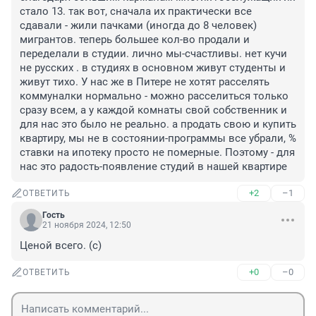
стало 13. так вот, сначала их практически все 
сдавали - жили пачками (иногда до 8 человек) 
мигрантов. теперь большее кол-во продали и 
переделали в студии. лично мы-счастливы. нет кучи 
не русских . в студиях в основном живут студенты и 
живут тихо. У нас же в Питере не хотят расселять 
коммуналки нормально - можно расселиться только 
сразу всем, а у каждой комнаты свой собственник и 
для нас это было не реально. а продать свою и купить 
квартиру, мы не в состоянии-программы все убрали, % 
ставки на ипотеку просто не померные. Поэтому - для 
нас это радость-появление студий в нашей квартире
+2
–1
ОТВЕТИТЬ
Гость
21 ноября 2024, 12:50
Ценой всего. (с)
+0
–0
ОТВЕТИТЬ