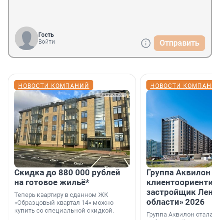
Гость
Войти
Отправить
НОВОСТИ КОМПАНИЙ
НОВОСТИ КОМПАНИ
Скидка до 880 000 рублей
Группа Аквилон 
на готовое жильё*
клиентоориентир
застройщик Лени
Теперь квартиру в сданном ЖК
области» 2026
«Образцовый квартал 14» можно
купить со специальной скидкой.
Группа Аквилон стала 