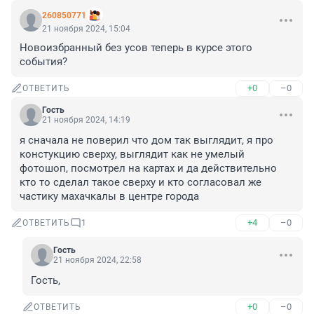
260850771
21 ноября 2024, 15:04
Новоизбранный без усов теперь в курсе этого 
события?
+0
–0
ОТВЕТИТЬ
Гость
21 ноября 2024, 14:19
я сначала не поверил что дом так выглядит, я про 
констукцию сверху, выглядит как не умелый 
фотошоп, посмотрел на картах и да действительно 
кто то сделал такое сверху и кто согласовал же 
частику махачкалы в центре города
+4
–0
ОТВЕТИТЬ
1
Гость
21 ноября 2024, 22:58
Гость,
+0
–0
ОТВЕТИТЬ