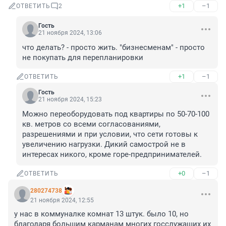
+1
–1
ОТВЕТИТЬ
2
Гость
21 ноября 2024, 13:06
что делать? - просто жить. "бизнесменам" - просто 
не покупать для перепланировки
+1
–1
ОТВЕТИТЬ
Гость
21 ноября 2024, 15:23
Можно переоборудовать под квартиры по 50-70-100 
кв. метров со всеми согласованиями, 
разрешениями и при условии, что сети готовы к 
увеличению нагрузки. Дикий самострой не в 
интересах никого, кроме горе-предпринимателей.
+0
–1
ОТВЕТИТЬ
280274738
21 ноября 2024, 12:55
у нас в коммуналке комнат 13 штук. было 10, но 
благодаря большим карманам многих госслужащих их 