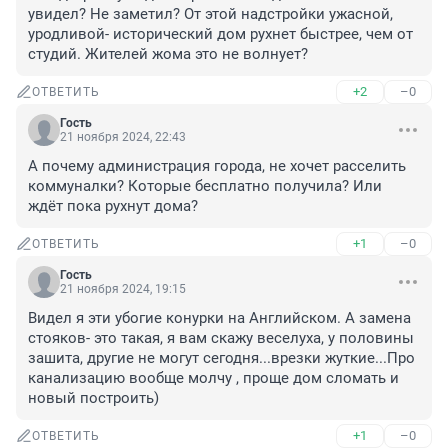
увидел? Не заметил? От этой надстройки ужасной, 
уродливой- исторический дом рухнет быстрее, чем от 
студий. Жителей жома это не волнует?
+2
–0
ОТВЕТИТЬ
Гость
21 ноября 2024, 22:43
А почему администрация города, не хочет расселить 
коммуналки? Которые бесплатно получила? Или 
ждёт пока рухнут дома?
+1
–0
ОТВЕТИТЬ
Гость
21 ноября 2024, 19:15
Видел я эти убогие конурки на Английском. А замена 
стояков- это такая, я вам скажу веселуха, у половины 
зашита, другие не могут сегодня...врезки жуткие...Про 
канализацию вообще молчу , проще дом сломать и 
новый построить)
+1
–0
ОТВЕТИТЬ