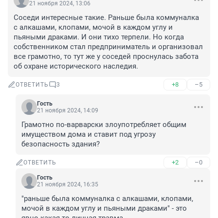
21 ноября 2024, 13:06
Соседи интересные такие. Раньше была коммуналка 
с алкашами, клопами, мочой в каждом углу и 
пьяными драками. И они тихо терпели. Но когда 
собственником стал предприниматель и организовал 
все грамотно, то тут же у соседей проснулась забота 
об охране исторического наследия.
+8
–5
ОТВЕТИТЬ
3
Гость
21 ноября 2024, 14:09
Грамотно по-варварски злоупотребляет общим 
имуществом дома и ставит под угрозу 
безопасность здания?
+2
–0
ОТВЕТИТЬ
Гость
21 ноября 2024, 16:35
"раньше была коммуналка с алкашами, клопами, 
мочой в каждом углу и пьяными драками" - это 