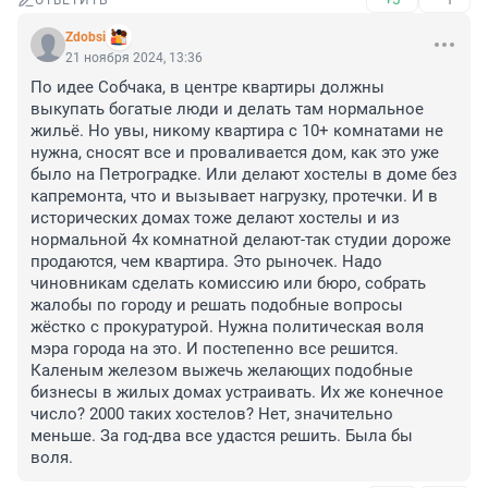
ОТВЕТИТЬ
Zdobsi
21 ноября 2024, 13:36
По идее Собчака, в центре квартиры должны 
выкупать богатые люди и делать там нормальное 
жильё. Но увы, никому квартира с 10+ комнатами не 
нужна, сносят все и проваливается дом, как это уже 
было на Петроградке. Или делают хостелы в доме без 
капремонта, что и вызывает нагрузку, протечки. И в 
исторических домах тоже делают хостелы и из 
нормальной 4х комнатной делают-так студии дороже 
продаются, чем квартира. Это рыночек. Надо 
чиновникам сделать комиссию или бюро, собрать 
жалобы по городу и решать подобные вопросы 
жёстко с прокуратурой. Нужна политическая воля 
мэра города на это. И постепенно все решится. 
Каленым железом выжечь желающих подобные 
бизнесы в жилых домах устраивать. Их же конечное 
число? 2000 таких хостелов? Нет, значительно 
меньше. За год-два все удастся решить. Была бы 
воля.