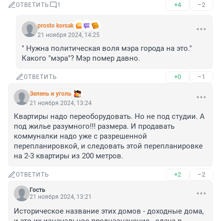
+4
–2
ОТВЕТИТЬ
1
prosto korsak
21 ноября 2024, 14:25
" Нужна политическая воля мэра города на это."

Какого "мэра"? Мэр помер давно.
+0
–1
ОТВЕТИТЬ
Зелень и уголь
21 ноября 2024, 13:24
Квартиры надо переоборудовать. Но не под студии. А 
под жилье разумного!!! размера. И продавать 
коммуналки надо уже с разрешенной 
перепланировкой, и следовать этой перепланировке 
на 2-3 квартиры из 200 метров.
+2
–2
ОТВЕТИТЬ
Гость
21 ноября 2024, 13:21
Историческое название этих домов - доходные дома, 