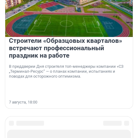
Строители «Образцовых кварталов»
встречают профессиональный
праздник на работе
В преддверии Дня строителя топ-менеджеры компании «СЗ
„Терминал-Ресурс“ — о планах компании, испытаниях и
поводах для осторожного оптимизма.
7 августа, 18:00