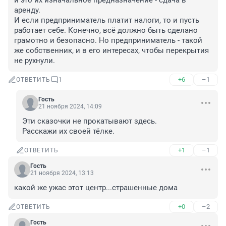
и это их изначальное предназначение - сдача в 
аренду.

И если предприниматель платит налоги, то и пусть 
работает себе. Конечно, всё должно быть сделано 
грамотно и безопасно. Но предприниматель - такой 
же собственник, и в его интересах, чтобы перекрытия 
не рухнули.
+6
–1
ОТВЕТИТЬ
1
Гость
21 ноября 2024, 14:09
Эти сказочки не прокатывают здесь. 

Расскажи их своей тёлке.
+1
–1
ОТВЕТИТЬ
Гость
21 ноября 2024, 13:13
какой же ужас этот центр...страшенные дома
+0
–2
ОТВЕТИТЬ
Гость