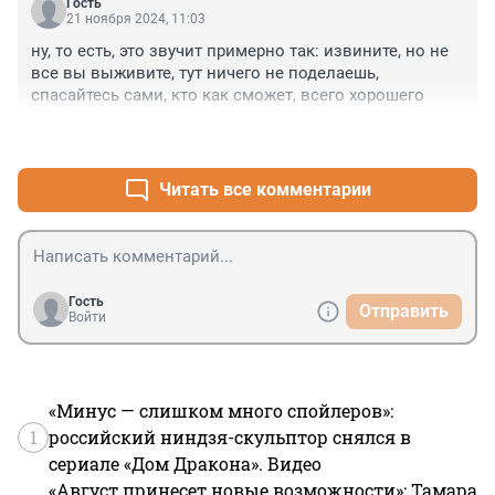
Гость
21 ноября 2024, 11:03
ну, то есть, это звучит примерно так: извините, но не 
все вы выживите, тут ничего не поделаешь, 
спасайтесь сами, кто как сможет, всего хорошего
+3
–0
Читать все комментарии
Гость
Отправить
Войти
«Минус — слишком много спойлеров»:
1
российский ниндзя-скульптор снялся в
сериале «Дом Дракона». Видео
«Август принесет новые возможности»: Тамара