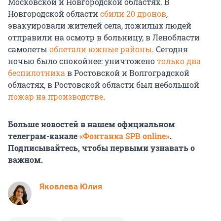
Московской и Новгородской областях. В
Новгородской области
сбили 20 дронов
,
эвакуировали жителей села, пожилых людей
отправили на осмотр в больницу, в Ленобласти
самолеты
облетали южные районы
. Сегодня
ночью было спокойнее: уничтожено
только два
беспилотника
в Ростовской и Волгоградской
областях, в Ростовской области был небольшой
пожар на производстве
.
Больше новостей в нашем официальном
телеграм-канале
«Фонтанка SPB online»
.
Подписывайтесь, чтобы первыми узнавать о
важном.
Яковлева Юлия