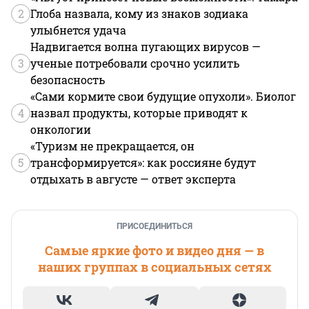
2
Глоба назвала, кому из знаков зодиака
улыбнется удача
Надвигается волна пугающих вирусов —
3
ученые потребовали срочно усилить
безопасность
«Сами кормите свои будущие опухоли». Биолог
4
назвал продукты, которые приводят к
онкологии
«Туризм не прекращается, он
5
трансформируется»: как россияне будут
отдыхать в августе — ответ эксперта
ПРИСОЕДИНИТЬСЯ
Самые яркие фото и видео дня — в
наших группах в социальных сетях