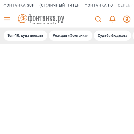
ФОНТАНКА SUP
(ОТ)ЛИЧНЫЙ ПИТЕР
ФОНТАНКА ГО
СЕРЕБР
Топ-10, куда поехать
Реакция «Фонтанки»
Судьба бюджета