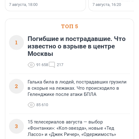
появился праздник и к
осторожного оптимизма.
7 августа, 18:00
7 августа, 16:20
поменялась роль строит
ТОП 5
Погибшие и пострадавшие. Что
1
известно о взрыве в центре
Москвы
91 658
217
Галька била в людей, пострадавших грузили
2
в скорые на лежаках. Что происходило в
Геленджике после атаки БПЛА
85 610
15 телесериалов августа — выбор
3
«Фонтанки»: «Коп-звезда», новые «Тед
Лассо» и «Джек Ричер», «Одержимость»