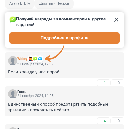
Атака БПЛА
Дмитрий Песков
Получай награды за комментарии и другие 
задания!
2
25
0
1
2
Подробнее в профиле
КОММЕНТАРИИ
27
Wiring
21 ноября 2024, 12:02
Если кое-где у нас порой..
+1
–0
Гость
21 ноября 2024, 11:25
Единственный способ предотвратить подобные 
трагедии - прекратить всё это.
+4
–0