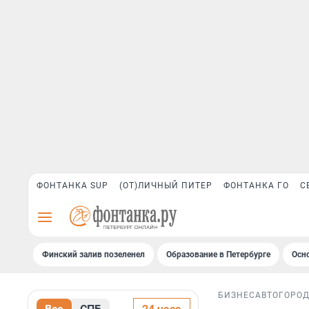
ФОНТАНКА SUP
(ОТ)ЛИЧНЫЙ ПИТЕР
ФОНТАНКА ГО
С
Финский залив позеленел
Образование в Петербурге
Осн
БИЗНЕС
АВТО
ГОРО