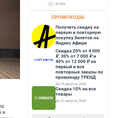
70 354
ПРОМОКОДЫ
Получить скидку на
первую и повторную
покупку билетов на
Яндекс Афише
Скидка 20% от 4 000
₽, 30% от 7 000 ₽ и
40% от 12 000 ₽ на
первый и все
повторные заказы по
промокоду ТРЕНД
До 15 августа, 2026
Скидка 10% на все
товары
До 31 августа, 2026
ед
х и