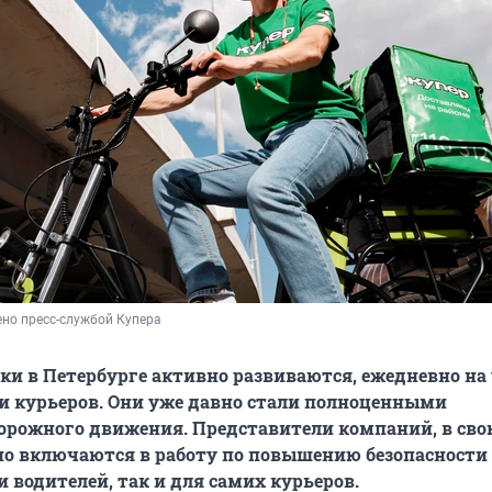
но пресс-службой Купера
ки в Петербурге активно развиваются, ежедневно на
и курьеров. Они уже давно стали полноценными
орожного движения. Представители компаний, в сво
но включаются в работу по повышению безопасности 
и водителей, так и для самих курьеров.