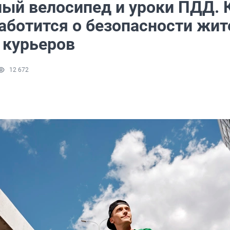
ый велосипед и уроки ПДД. 
заботится о безопасности жит
 курьеров
12 672