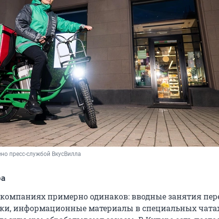
но пресс-службой ВкусВилла
ра
х компаниях примерно одинаков: вводные занятия пер
ки, информационные материалы в специальных чата