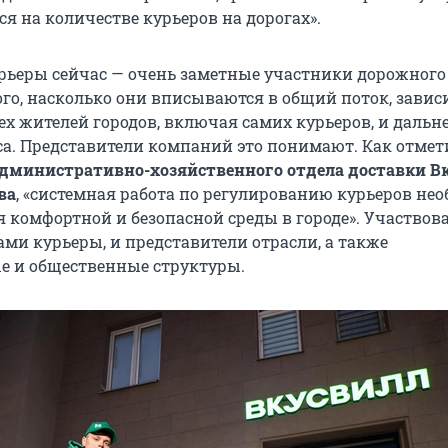
ся на количестве курьеров на дорогах».
курьеры сейчас — очень заметные участники дорожного
ого, насколько они вписываются в общий поток, завис
ех жителей городов, включая самих курьеров, и даль
са. Представители компаний это понимают. Как отмет
административно-хозяйственного отдела доставки В
ва
, «системная работа по регулированию курьеров не
 комфортной и безопасной среды в городе». Участвова
ами курьеры, и представители отрасли, а также
е и общественные структуры.