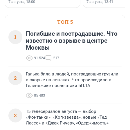
7 августа, 18:00
7 августа, 13:41
ТОП 5
Погибшие и пострадавшие. Что
1
известно о взрыве в центре
Москвы
91 524
217
Галька била в людей, пострадавших грузили
2
в скорые на лежаках. Что происходило в
Геленджике после атаки БПЛА
85 483
15 телесериалов августа — выбор
3
«Фонтанки»: «Коп-звезда», новые «Тед
Лассо» и «Джек Ричер», «Одержимость»