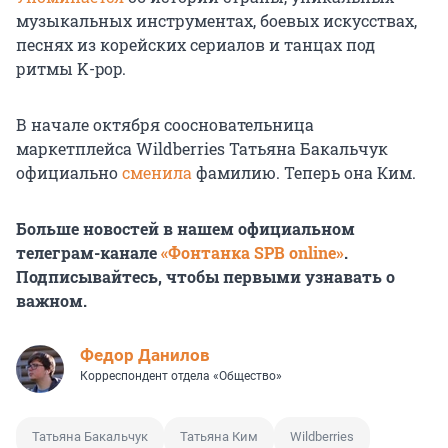
музыкальных инструментах, боевых искусствах,
песнях из корейских сериалов и танцах под
ритмы K-pop.
В начале октября соосновательница
маркетплейса Wildberries Татьяна Бакальчук
официально
сменила
фамилию. Теперь она Ким.
Больше новостей в нашем официальном
телеграм-канале
«Фонтанка SPB online»
.
Подписывайтесь, чтобы первыми узнавать о
важном.
Федор Данилов
Корреспондент отдела «Общество»
Татьяна Бакальчук
Татьяна Ким
Wildberries