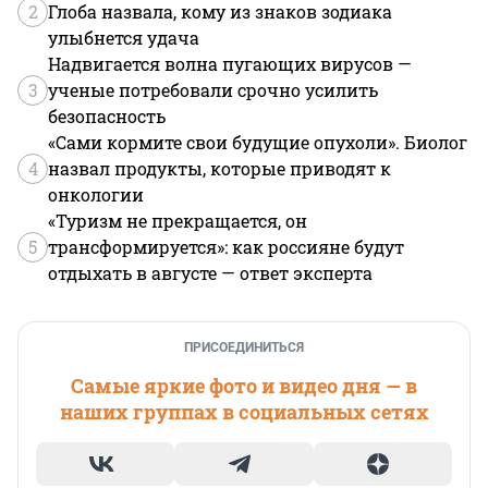
2
Глоба назвала, кому из знаков зодиака
улыбнется удача
Надвигается волна пугающих вирусов —
3
ученые потребовали срочно усилить
безопасность
«Сами кормите свои будущие опухоли». Биолог
4
назвал продукты, которые приводят к
онкологии
«Туризм не прекращается, он
5
трансформируется»: как россияне будут
отдыхать в августе — ответ эксперта
ПРИСОЕДИНИТЬСЯ
Самые яркие фото и видео дня — в
наших группах в социальных сетях