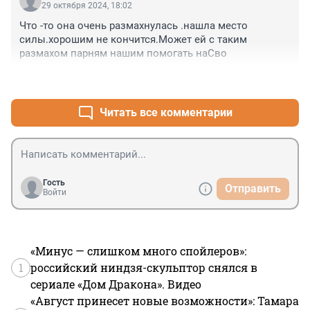
29 октября 2024, 18:02
Что -то она очень размахнулась .нашла место 
силы.хорошим не кончится.Может ей с таким 
размахом парням нашим помогать наСво
+0
–0
Читать все комментарии
Гость
Отправить
Войти
«Минус — слишком много спойлеров»:
1
российский ниндзя-скульптор снялся в
сериале «Дом Дракона». Видео
«Август принесет новые возможности»: Тамара