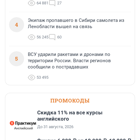
64 881
27
Экипаж пропавшего в Сибири самолета из
4
Ленобласти вышел на связь
56 245
60
ВСУ ударили ракетами и дронами по
5
территории России. Власти регионов
сообщили о пострадавших
53 495
ПРОМОКОДЫ
Скидка 11% на все курсы
английского
До 31 августа, 2026