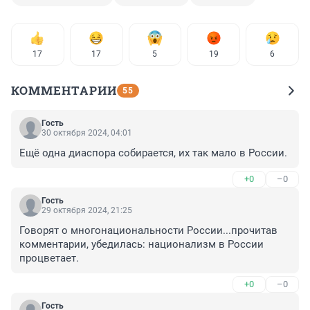
17
17
5
19
6
КОММЕНТАРИИ
55
Гость
30 октября 2024, 04:01
Ещё одна диаспора собирается, их так мало в России.
+0
–0
Гость
29 октября 2024, 21:25
Говорят о многонациональности России...прочитав 
комментарии, убедилась: национализм в России 
процветает.
+0
–0
Гость