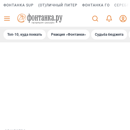
ФОНТАНКА SUP
(ОТ)ЛИЧНЫЙ ПИТЕР
ФОНТАНКА ГО
СЕРЕБР
Топ-10, куда поехать
Реакция «Фонтанки»
Судьба бюджета