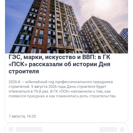
ГЭС, марки, искусство и ВВП: в ГК
«ПСК» рассказали об истории Дня
строителя
2026-й — юбилейный год профессионального праздника
строителей. 9 августа 2026 года День строителя будет
отмечаться в 70-й раз. В ГК «ПСК» напомнили о том, как
появился праздник и как поменялась роль строительства.
7 августа, 16:20