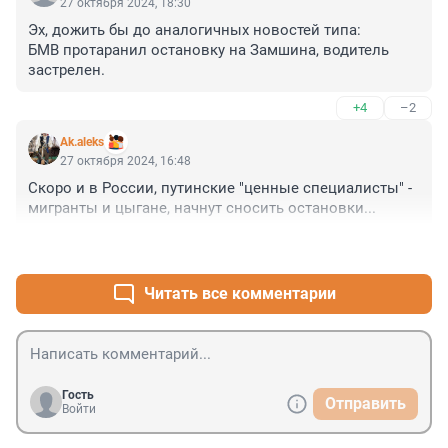
27 октября 2024, 18:30
Эх, дожить бы до аналогичных новостей типа:

БМВ протаранил остановку на Замшина, водитель 
застрелен.
+4
–2
Ak.aleks
27 октября 2024, 16:48
Скоро и в России, путинские "ценные специалисты" - 
мигранты и цыгане, начнут сносить остановки...
+3
–3
Читать все комментарии
Гость
Отправить
Войти