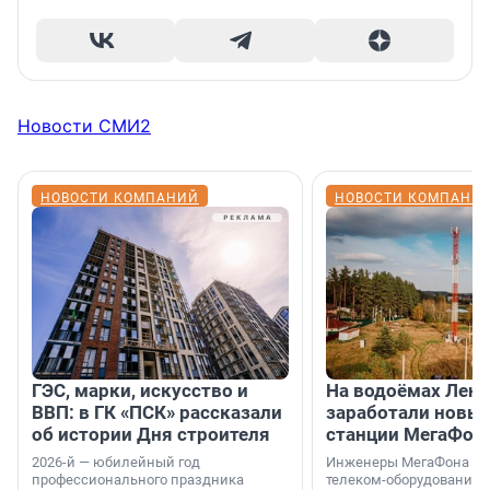
Новости СМИ2
НОВОСТИ КОМПАНИЙ
НОВОСТИ КОМПАНИ
ГЭС, марки, искусство и
На водоёмах Лен
ВВП: в ГК «ПСК» рассказали
заработали новы
об истории Дня строителя
станции МегаФон
2026-й — юбилейный год
Инженеры МегаФона ус
профессионального праздника
телеком-оборудование 