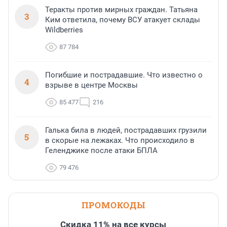
Теракты против мирных граждан. Татьяна
3
Ким ответила, почему ВСУ атакует склады
Wildberries
87 784
Погибшие и пострадавшие. Что известно о
4
взрыве в центре Москвы
85 477
216
Галька била в людей, пострадавших грузили
5
в скорые на лежаках. Что происходило в
Геленджике после атаки БПЛА
79 476
ПРОМОКОДЫ
Скидка 11% на все курсы