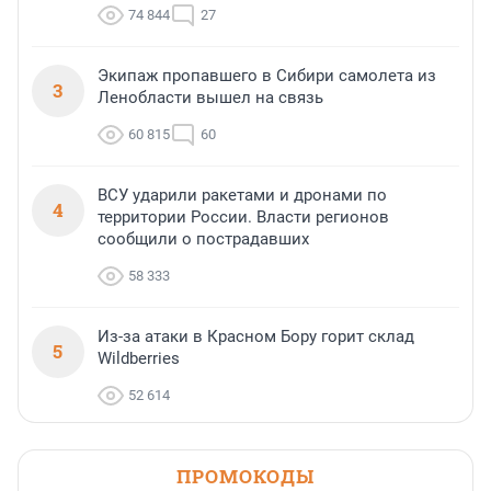
74 844
27
Экипаж пропавшего в Сибири самолета из
3
Ленобласти вышел на связь
60 815
60
ВСУ ударили ракетами и дронами по
4
территории России. Власти регионов
сообщили о пострадавших
58 333
Из-за атаки в Красном Бору горит склад
5
Wildberries
52 614
ПРОМОКОДЫ