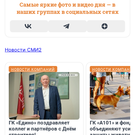
Самые яркие фото и видео дня — в
наших группах в социальных сетях
Новости СМИ2
НОВОСТИ КОМПАНИЙ
НОВОСТИ КОМПАНИ
ГК «Едино» поздравляет
ГК «А101» и фонд
коллег и партнёров с Днём
объединяют усил
строителя!
защиты животных