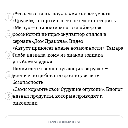
«Это всего лишь шоу»: в чем секрет успеха
1
«Друзей», который никто не смог повторить
«Минус — слишком много спойлеров»:
2
российский ниндзя-скульптор снялся в
сериале «Дом Дракона». Видео
«Август принесет новые возможности»: Тамара
3
Глоба назвала, кому из знаков зодиака
улыбнется удача
Надвигается волна пугающих вирусов —
4
ученые потребовали срочно усилить
безопасность
«Сами кормите свои будущие опухоли». Биолог
5
назвал продукты, которые приводят к
онкологии
ПРИСОЕДИНИТЬСЯ